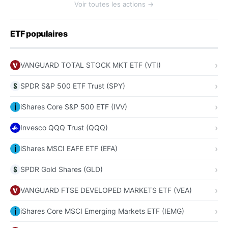
Voir toutes les actions →
ETF populaires
VANGUARD TOTAL STOCK MKT ETF (VTI)
SPDR S&P 500 ETF Trust (SPY)
iShares Core S&P 500 ETF (IVV)
Invesco QQQ Trust (QQQ)
iShares MSCI EAFE ETF (EFA)
SPDR Gold Shares (GLD)
VANGUARD FTSE DEVELOPED MARKETS ETF (VEA)
iShares Core MSCI Emerging Markets ETF (IEMG)