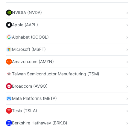
NVIDIA (NVDA)
Apple (AAPL)
Alphabet (GOOGL)
Microsoft (MSFT)
Amazon.com (AMZN)
Taiwan Semiconductor Manufacturing (TSM)
Broadcom (AVGO)
Meta Platforms (META)
Tesla (TSLA)
Berkshire Hathaway (BRK.B)