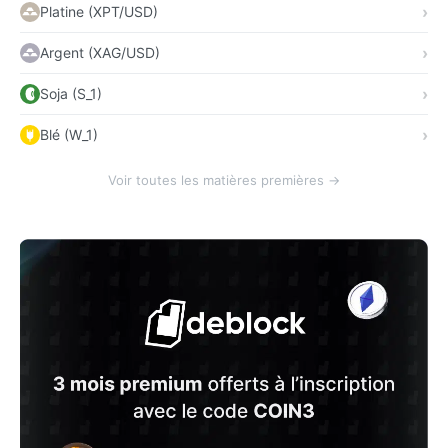
Platine (XPT/USD)
Argent (XAG/USD)
Soja (S_1)
Blé (W_1)
Voir toutes les matières premières →