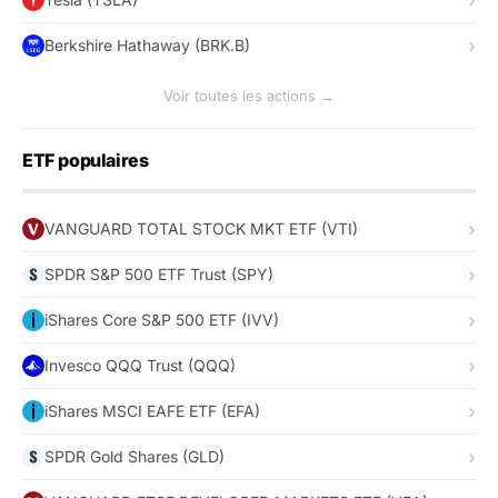
Berkshire Hathaway (BRK.B)
Voir toutes les actions →
ETF populaires
VANGUARD TOTAL STOCK MKT ETF (VTI)
SPDR S&P 500 ETF Trust (SPY)
iShares Core S&P 500 ETF (IVV)
Invesco QQQ Trust (QQQ)
iShares MSCI EAFE ETF (EFA)
SPDR Gold Shares (GLD)