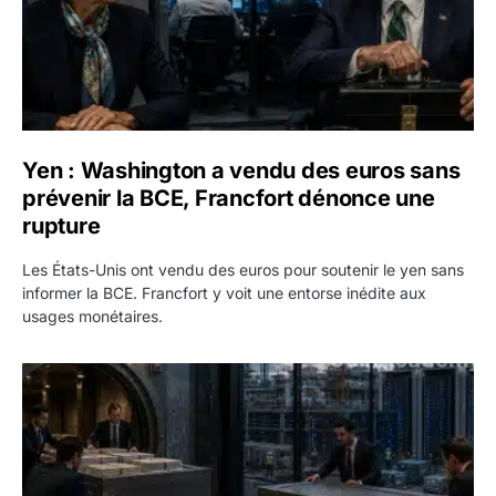
Yen : Washington a vendu des euros sans
prévenir la BCE, Francfort dénonce une
rupture
Les États-Unis ont vendu des euros pour soutenir le yen sans
informer la BCE. Francfort y voit une entorse inédite aux
usages monétaires.
Jane Street négocie le transfert de 11 milliards de dollars