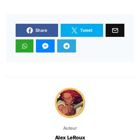
Share
Tweet
Auteur
Alex LeRoux