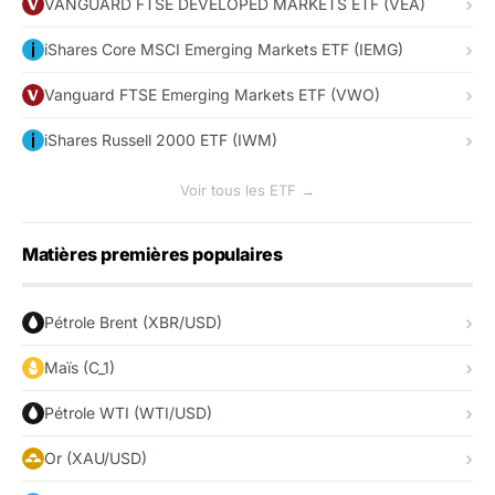
VANGUARD FTSE DEVELOPED MARKETS ETF (VEA)
iShares Core MSCI Emerging Markets ETF (IEMG)
Vanguard FTSE Emerging Markets ETF (VWO)
iShares Russell 2000 ETF (IWM)
Voir tous les ETF →
Matières premières populaires
Pétrole Brent (XBR/USD)
Maïs (C_1)
Pétrole WTI (WTI/USD)
Or (XAU/USD)