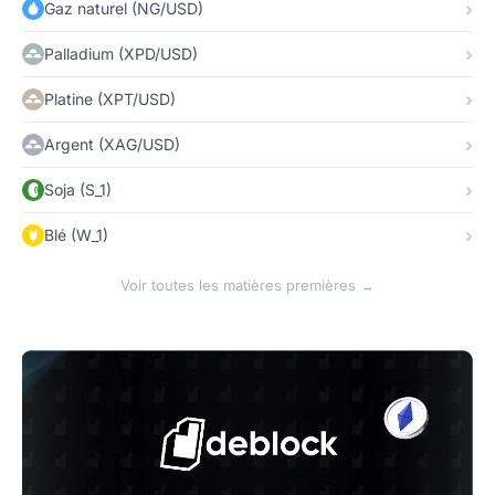
Gaz naturel (NG/USD)
Palladium (XPD/USD)
Platine (XPT/USD)
Argent (XAG/USD)
Soja (S_1)
Blé (W_1)
Voir toutes les matières premières →