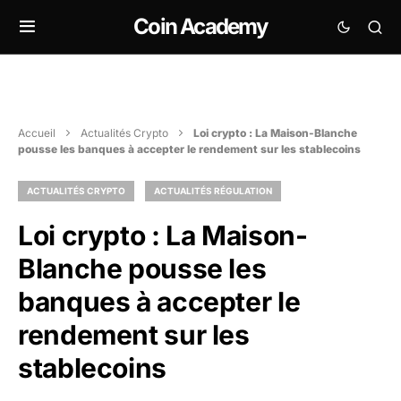
Coin Academy
Accueil
Actualités Crypto
Loi crypto : La Maison-Blanche
pousse les banques à accepter le rendement sur les stablecoins
ACTUALITÉS CRYPTO
ACTUALITÉS RÉGULATION
Loi crypto : La Maison-
Blanche pousse les
banques à accepter le
rendement sur les
stablecoins