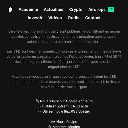
🏠︎
Académie
Actualités
Crypto
Airdrops
✦
Investir
Vidéos
Outils
Contact
Ce site et les informations qui y sont publiées ne constituent en aucun
cas des conseils en investissement ni une incitation quelconque à
acheter ou vendre des instruments financiers.
Les CFD sont des instruments complexes et présentent un risque élevé
de perte rapide en capital en raison de l'effet de levier. Entre 74 et 89 %
des comptes de clients de détail perdent de l'argent lors de la
négociation de CFD.
Vous devez vous assurer que vous comprenez comment les CFD
fonctionnent et que vous pouvez vous permettre de prendre le risque
élevé de perdre votre argent
🗞️ Nous suivre sur Google Actualité
📣 Utiliser notre flux RSS actu
📣 Utiliser notre flux RSS dossier
👪 Notre équipe
📝 Mentions légales