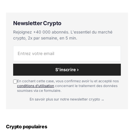
Newsletter Crypto
Rejoignez +40 000 abonnés. L'essentiel du marché
crypto, 2x par semaine, en 5 min.
S'inscrire ›
En cochant cette case, vous confirmez avoir lu et accepté nos
conditions d'utilisation
concernant le traitement des données
soumises via ce formulaire.
En savoir plus sur notre newsletter crypto →
Crypto populaires