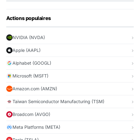
Actions populaires
NVIDIA (NVDA)
Apple (AAPL)
Alphabet (GOOGL)
Microsoft (MSFT)
Amazon.com (AMZN)
Taiwan Semiconductor Manufacturing (TSM)
Broadcom (AVGO)
Meta Platforms (META)
Tesla (TSLA)