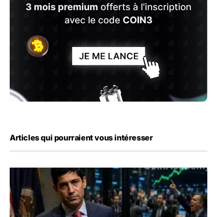
Articles qui pourraient vous intéresser
Emploi américain : 23 000 postes détruits en juillet, les 