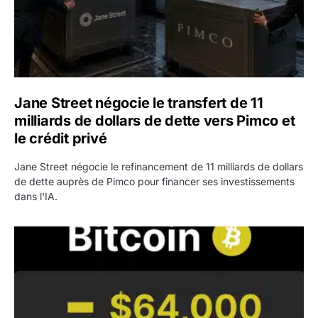
Jane Street négocie le transfert de 11
milliards de dollars de dette vers Pimco et
le crédit privé
Jane Street négocie le refinancement de 11 milliards de dollars
de dette auprès de Pimco pour financer ses investissements
dans l'IA.
Bitcoin stagne à 64 000 dollars pendant que les baleines