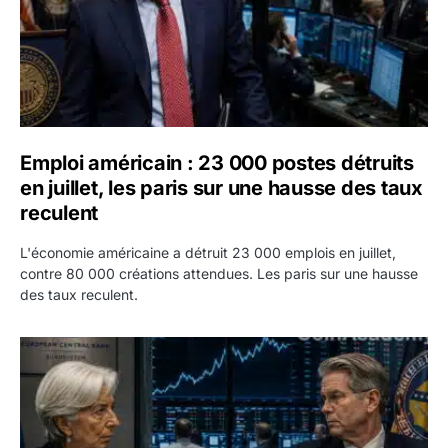
Emploi américain : 23 000 postes détruits
en juillet, les paris sur une hausse des taux
reculent
L'économie américaine a détruit 23 000 emplois en juillet,
contre 80 000 créations attendues. Les paris sur une hausse
des taux reculent.
Yen : Washington a vendu des euros sans prévenir la BC