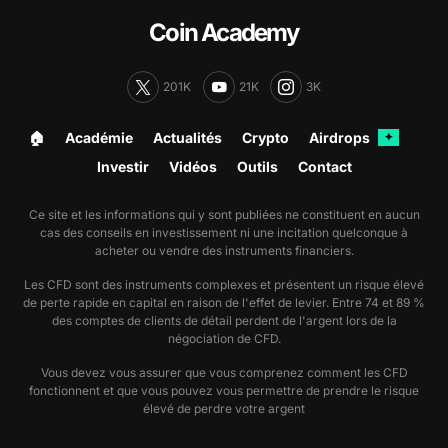
Coin Academy
201K
21K
3K
🏠︎
Académie
Actualités
Crypto
Airdrops
✦
Investir
Vidéos
Outils
Contact
Ce site et les informations qui y sont publiées ne constituent en aucun
cas des conseils en investissement ni une incitation quelconque à
acheter ou vendre des instruments financiers.
Les CFD sont des instruments complexes et présentent un risque élevé
de perte rapide en capital en raison de l'effet de levier. Entre 74 et 89 %
des comptes de clients de détail perdent de l'argent lors de la
négociation de CFD.
Vous devez vous assurer que vous comprenez comment les CFD
fonctionnent et que vous pouvez vous permettre de prendre le risque
élevé de perdre votre argent