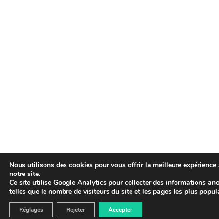
Nous utilisons des cookies pour vous offrir la meilleure expérience 
notre site.
Ce site utilise Google Analytics pour collecter des informations a
telles que le nombre de visiteurs du site et les pages les plus popula
Réglages
Rejeter
Acheter LDO sur OKX
Accepter