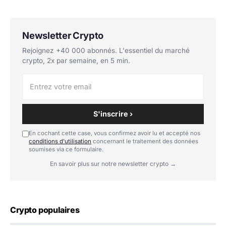
Newsletter Crypto
Rejoignez +40 000 abonnés. L'essentiel du marché
crypto, 2x par semaine, en 5 min.
S'inscrire ›
En cochant cette case, vous confirmez avoir lu et accepté nos
conditions d'utilisation
concernant le traitement des données
soumises via ce formulaire.
En savoir plus sur notre newsletter crypto →
Crypto populaires