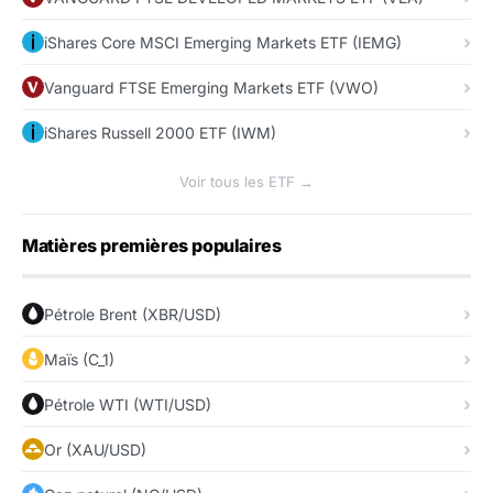
iShares Core MSCI Emerging Markets ETF (IEMG)
Vanguard FTSE Emerging Markets ETF (VWO)
iShares Russell 2000 ETF (IWM)
Voir tous les ETF →
Matières premières populaires
Pétrole Brent (XBR/USD)
Maïs (C_1)
Pétrole WTI (WTI/USD)
Or (XAU/USD)