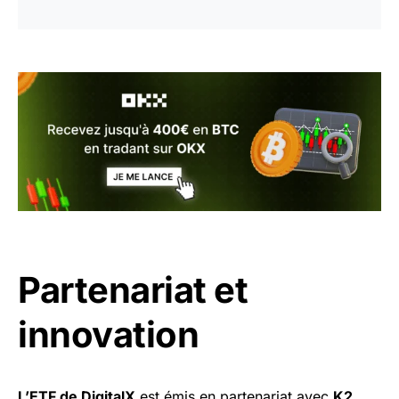
Partenariat et
innovation
L’ETF de DigitalX
est émis en partenariat avec
K2