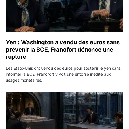
Yen : Washington a vendu des euros sans
prévenir la BCE, Francfort dénonce une
rupture
Les États-Unis ont vendu des euros pour soutenir le yen sans
informer la BCE. Francfort y voit une entorse inédite aux
usages monétaires.
Jane Street négocie le transfert de 11 milliards de dollars