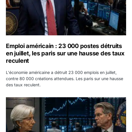
Emploi américain : 23 000 postes détruits
en juillet, les paris sur une hausse des taux
reculent
L'économie américaine a détruit 23 000 emplois en juillet,
contre 80 000 créations attendues. Les paris sur une hausse
des taux reculent.
Yen : Washington a vendu des euros sans prévenir la BC