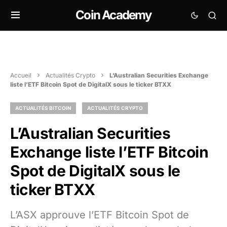
Coin Academy
Accueil
Actualités Crypto
L’Australian Securities Exchange
liste l’ETF Bitcoin Spot de DigitalX sous le ticker BTXX
ACTUALITÉS BITCOIN
ACTUALITÉS CRYPTO
L’Australian Securities
Exchange liste l’ETF Bitcoin
Spot de DigitalX sous le
ticker BTXX
L’ASX approuve l’ETF Bitcoin Spot de