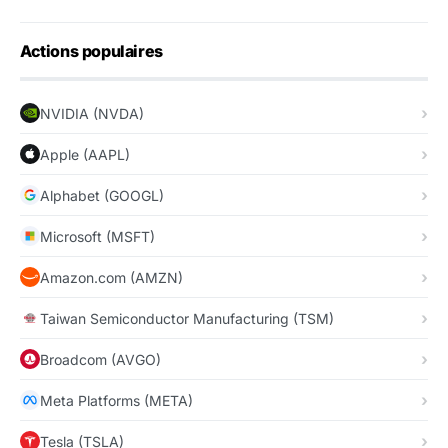
Actions populaires
NVIDIA (NVDA)
Apple (AAPL)
Alphabet (GOOGL)
Microsoft (MSFT)
Amazon.com (AMZN)
Taiwan Semiconductor Manufacturing (TSM)
Broadcom (AVGO)
Meta Platforms (META)
Tesla (TSLA)