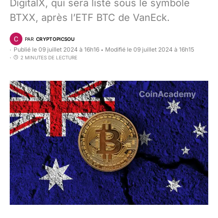
DigitalX, qui sera listé sous le symbole
BTXX, après l’ETF BTC de VanEck.
PAR
CRYPTOPICSOU
Publié le 09 juillet 2024 à 16h16
Modifié le 09 juillet 2024 à 16h15
•
2 MINUTES DE LECTURE