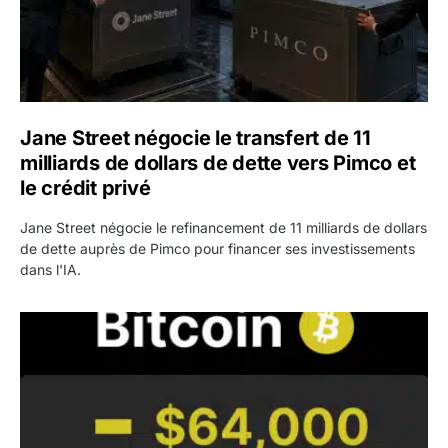
Jane Street négocie le transfert de 11
milliards de dollars de dette vers Pimco et
le crédit privé
Jane Street négocie le refinancement de 11 milliards de dollars
de dette auprès de Pimco pour financer ses investissements
dans l'IA.
Bitcoin stagne à 64 000 dollars pendant que les baleines