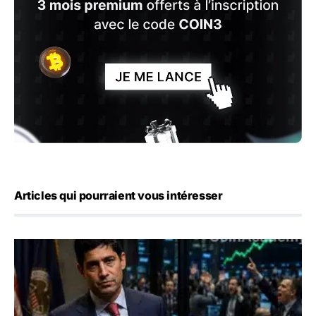
Articles qui pourraient vous intéresser
Emploi américain : 23 000 postes détruits en juillet, les 