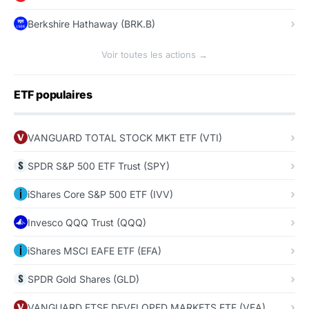
Berkshire Hathaway (BRK.B)
Voir toutes les actions →
ETF populaires
VANGUARD TOTAL STOCK MKT ETF (VTI)
SPDR S&P 500 ETF Trust (SPY)
iShares Core S&P 500 ETF (IVV)
Invesco QQQ Trust (QQQ)
iShares MSCI EAFE ETF (EFA)
SPDR Gold Shares (GLD)
VANGUARD FTSE DEVELOPED MARKETS ETF (VEA)