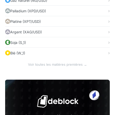
Gaz naturel (NG/USD)
Palladium (XPD/USD)
Platine (XPT/USD)
Argent (XAG/USD)
Soja (S_1)
Blé (W_1)
Voir toutes les matières premières →