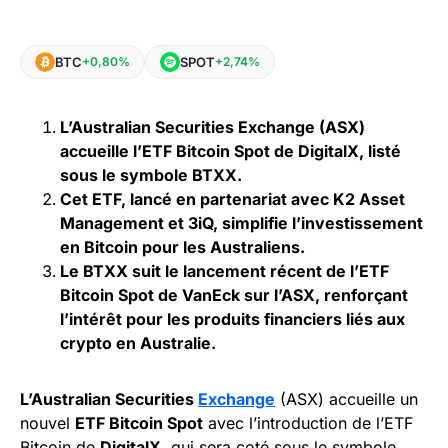
BTC
SPOT
+0,80%
+2,74%
L’Australian Securities Exchange (ASX)
accueille l’ETF Bitcoin Spot de DigitalX, listé
sous le symbole BTXX.
Cet ETF, lancé en partenariat avec K2 Asset
Management et 3iQ, simplifie l’investissement
en Bitcoin pour les Australiens.
Le BTXX suit le lancement récent de l’ETF
Bitcoin Spot de VanEck sur l’ASX, renforçant
l’intérêt pour les produits financiers liés aux
crypto en Australie.
L’Australian Securities
Exchange
(ASX) accueille un
nouvel
ETF Bitcoin Spot
avec l’introduction de l’ETF
Bitcoin de
DigitalX
, qui sera coté sous le symbole