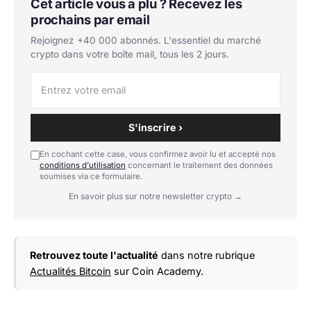
Cet article vous a plu ? Recevez les
prochains par email
Rejoignez +40 000 abonnés. L'essentiel du marché
crypto dans votre boîte mail, tous les 2 jours.
S'inscrire ›
En cochant cette case, vous confirmez avoir lu et accepté nos
conditions d'utilisation
concernant le traitement des données
soumises via ce formulaire.
En savoir plus sur notre newsletter crypto →
Retrouvez toute l'actualité
dans notre rubrique
Actualités Bitcoin
sur Coin Academy.