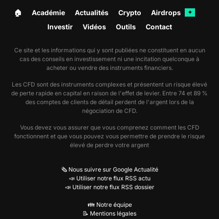
🏠︎
Académie
Actualités
Crypto
Airdrops
✦
Investir
Vidéos
Outils
Contact
Ce site et les informations qui y sont publiées ne constituent en aucun
cas des conseils en investissement ni une incitation quelconque à
acheter ou vendre des instruments financiers.
Les CFD sont des instruments complexes et présentent un risque élevé
de perte rapide en capital en raison de l'effet de levier. Entre 74 et 89 %
des comptes de clients de détail perdent de l'argent lors de la
négociation de CFD.
Vous devez vous assurer que vous comprenez comment les CFD
fonctionnent et que vous pouvez vous permettre de prendre le risque
élevé de perdre votre argent
🗞️ Nous suivre sur Google Actualité
📣 Utiliser notre flux RSS actu
📣 Utiliser notre flux RSS dossier
👪 Notre équipe
📝 Mentions légales