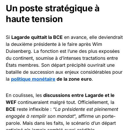
Un poste stratégique à
haute tension
Si
Lagarde quittait la BCE
en avance, elle deviendrait
la deuxième présidente à le faire après Wim
Duisenberg. La fonction est l’une des plus exposées
du continent, soumise à d’intenses tractations entre
États membres. Son départ précipité ouvrirait une
bataille de succession aux enjeux considérables pour
la
politique monétaire
de la zone euro
.
En coulisses, les
discussions entre Lagarde et le
WEF
continueraient malgré tout. Officiellement, la
BCE
reste inflexible : “
La présidente est pleinement
engagée à remplir son mandat
“, affirme un porte-
parole. Mais dans les faits, le scénario d’un départ
anticipé n’a jamais semblé aussi crédible.