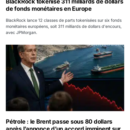
BlackRock tokenise 311 milliards de dollars
de fonds monétaires en Europe
BlackRock lance 12 classes de parts tokenisées sur six fonds
monétaires européens, soit 311 milliards de dollars d'encours,
avec JPMorgan.
Pétrole : le Brent passe sous 80 dollars après l’annonc
Pétrole : le Brent passe sous 80 dollars
après l’annonce d’un accord imminent sur