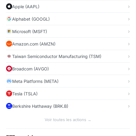
Apple (AAPL)
Alphabet (GOOGL)
Microsoft (MSFT)
Amazon.com (AMZN)
Taiwan Semiconductor Manufacturing (TSM)
Broadcom (AVGO)
Meta Platforms (META)
Tesla (TSLA)
Berkshire Hathaway (BRK.B)
Voir toutes les actions →