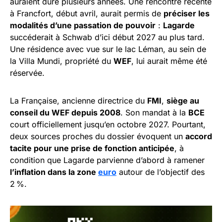
auraient duré plusieurs années. Une rencontre récente
à Francfort, début avril, aurait permis de
préciser les
modalités d’une passation de pouvoir
:
Lagarde
succéderait à Schwab d’ici début 2027 au plus tard.
Une résidence avec vue sur le lac Léman, au sein de
la Villa Mundi, propriété du
WEF
, lui aurait même été
réservée.
La Française, ancienne directrice du
FMI
,
siège au
conseil du WEF depuis 2008
. Son mandat à la
BCE
court officiellement jusqu’en octobre 2027. Pourtant,
deux sources proches du dossier évoquent un
accord
tacite pour une prise de fonction anticipée
, à
condition que Lagarde parvienne d’abord à ramener
l’inflation dans la zone
euro
autour de l’objectif des
2 %.