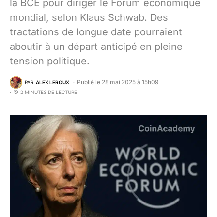
la BCE pour diriger le Forum économique
mondial, selon Klaus Schwab. Des
tractations de longue date pourraient
aboutir à un départ anticipé en pleine
tension politique.
Publié le 28 mai 2025 à 15h09
PAR
ALEX LEROUX
2 MINUTES DE LECTURE