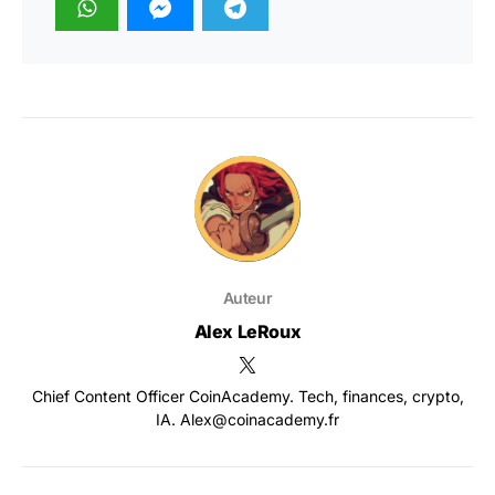
Auteur
Alex LeRoux
Chief Content Officer CoinAcademy. Tech, finances, crypto,
IA. Alex@coinacademy.fr