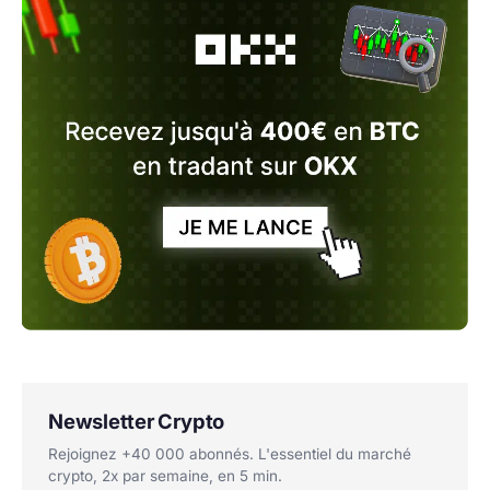
Newsletter Crypto
Rejoignez +40 000 abonnés. L'essentiel du marché
crypto, 2x par semaine, en 5 min.