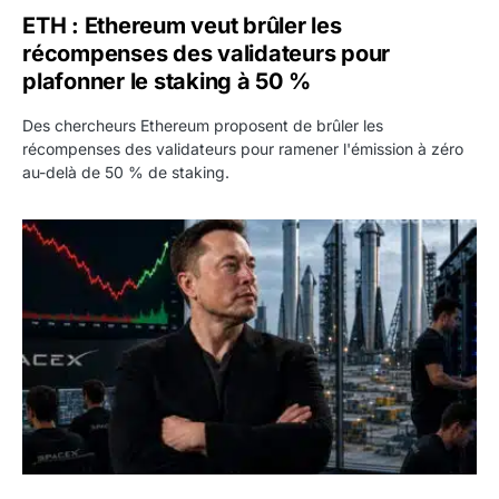
ETH : Ethereum veut brûler les
récompenses des validateurs pour
plafonner le staking à 50 %
Des chercheurs Ethereum proposent de brûler les
récompenses des validateurs pour ramener l'émission à zéro
au-delà de 50 % de staking.
SPCX : SpaceX publie 7,8 milliards de dollars de revenus 