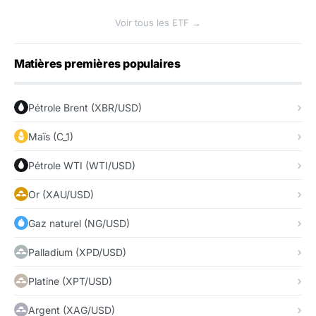
Voir tous les ETF →
Matières premières populaires
Pétrole Brent (XBR/USD)
Maïs (C_1)
Pétrole WTI (WTI/USD)
Or (XAU/USD)
Gaz naturel (NG/USD)
Palladium (XPD/USD)
Platine (XPT/USD)
Argent (XAG/USD)