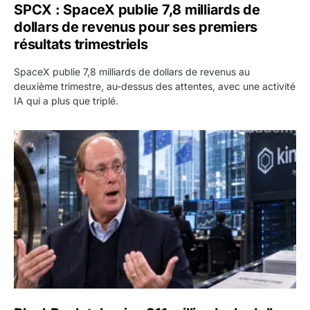
SPCX : SpaceX publie 7,8 milliards de
dollars de revenus pour ses premiers
résultats trimestriels
SpaceX publie 7,8 milliards de dollars de revenus au
deuxième trimestre, au-dessus des attentes, avec une activité
IA qui a plus que triplé.
BlackRock tokenise 311 milliards de dollars de fonds mo