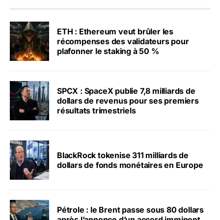
ETH : Ethereum veut brûler les
récompenses des validateurs pour
plafonner le staking à 50 %
SPCX : SpaceX publie 7,8 milliards de
dollars de revenus pour ses premiers
résultats trimestriels
BlackRock tokenise 311 milliards de
dollars de fonds monétaires en Europe
Pétrole : le Brent passe sous 80 dollars
après l’annonce d’un accord imminent