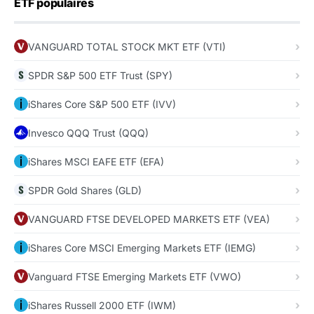
ETF populaires
VANGUARD TOTAL STOCK MKT ETF (VTI)
SPDR S&P 500 ETF Trust (SPY)
iShares Core S&P 500 ETF (IVV)
Invesco QQQ Trust (QQQ)
iShares MSCI EAFE ETF (EFA)
SPDR Gold Shares (GLD)
VANGUARD FTSE DEVELOPED MARKETS ETF (VEA)
iShares Core MSCI Emerging Markets ETF (IEMG)
Vanguard FTSE Emerging Markets ETF (VWO)
iShares Russell 2000 ETF (IWM)