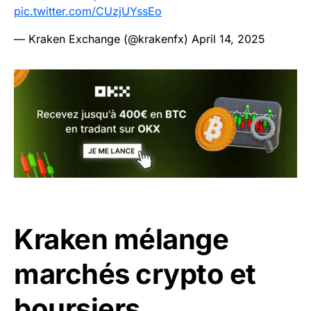
pic.twitter.com/CUzjUYssEo
— Kraken Exchange (@krakenfx)
April 14, 2025
Kraken mélange
marchés crypto et
boursiers