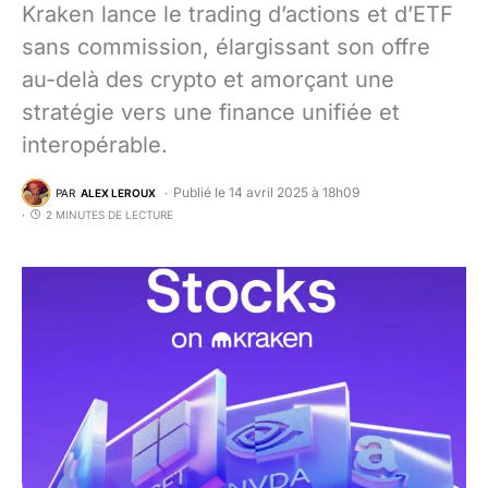
Kraken lance le trading d’actions et d’ETF
sans commission, élargissant son offre
au-delà des crypto et amorçant une
stratégie vers une finance unifiée et
interopérable.
Publié le 14 avril 2025 à 18h09
PAR
ALEX LEROUX
2 MINUTES DE LECTURE