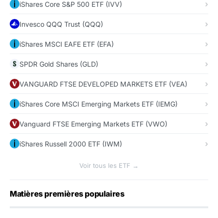
iShares Core S&P 500 ETF (IVV)
Invesco QQQ Trust (QQQ)
iShares MSCI EAFE ETF (EFA)
SPDR Gold Shares (GLD)
VANGUARD FTSE DEVELOPED MARKETS ETF (VEA)
iShares Core MSCI Emerging Markets ETF (IEMG)
Vanguard FTSE Emerging Markets ETF (VWO)
iShares Russell 2000 ETF (IWM)
Voir tous les ETF →
Matières premières populaires