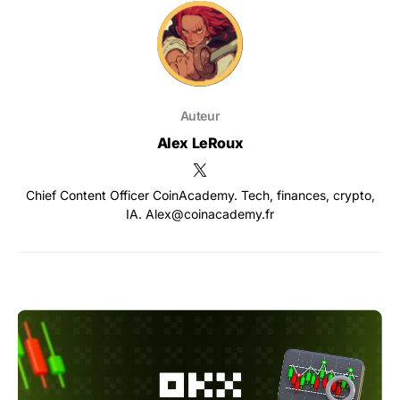
Auteur
Alex LeRoux
Chief Content Officer CoinAcademy. Tech, finances, crypto,
IA. Alex@coinacademy.fr