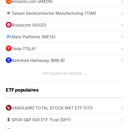
Amazon.com (AMZN)
Taiwan Semiconductor Manufacturing (TSM)
Broadcom (AVGO)
Meta Platforms (META)
Tesla (TSLA)
Berkshire Hathaway (BRK.B)
Voir toutes les actions →
ETF populaires
VANGUARD TOTAL STOCK MKT ETF (VTI)
SPDR S&P 500 ETF Trust (SPY)