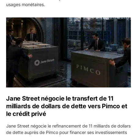
usages monétaires.
Jane Street négocie le transfert de 11 milliards de dollars
Jane Street négocie le transfert de 11
milliards de dollars de dette vers Pimco et
le crédit privé
Jane Street négocie le refinancement de 11 milliards de dollars
de dette auprès de Pimco pour financer ses investissements