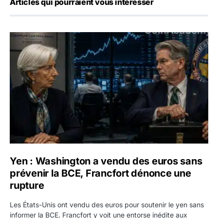
Articles qui pourraient vous intéresser
Yen : Washington a vendu des euros sans prévenir la BC
Yen : Washington a vendu des euros sans
prévenir la BCE, Francfort dénonce une
rupture
Les États-Unis ont vendu des euros pour soutenir le yen sans
informer la BCE. Francfort y voit une entorse inédite aux