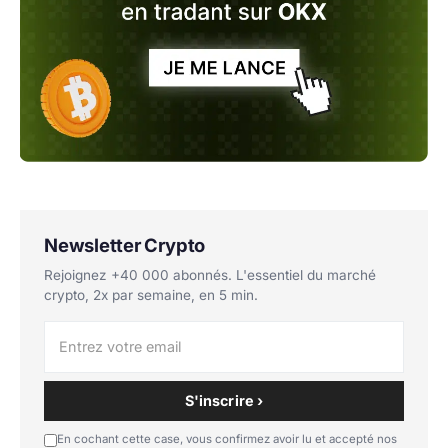
Newsletter Crypto
Rejoignez +40 000 abonnés. L'essentiel du marché
crypto, 2x par semaine, en 5 min.
S'inscrire ›
En cochant cette case, vous confirmez avoir lu et accepté nos