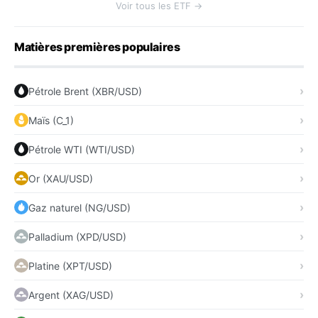
Voir tous les ETF →
Matières premières populaires
Pétrole Brent (XBR/USD)
Maïs (C_1)
Pétrole WTI (WTI/USD)
Or (XAU/USD)
Gaz naturel (NG/USD)
Palladium (XPD/USD)
Platine (XPT/USD)
Argent (XAG/USD)