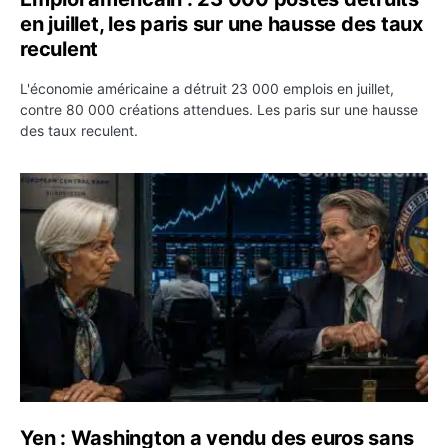
en juillet, les paris sur une hausse des taux
reculent
L'économie américaine a détruit 23 000 emplois en juillet,
contre 80 000 créations attendues. Les paris sur une hausse
des taux reculent.
Yen : Washington a vendu des euros sans prévenir la BC
Yen : Washington a vendu des euros sans