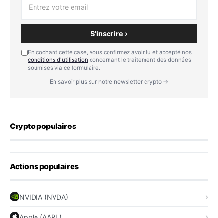
S'inscrire ›
En cochant cette case, vous confirmez avoir lu et accepté nos
conditions d'utilisation
concernant le traitement des données
soumises via ce formulaire.
En savoir plus sur notre newsletter crypto →
Crypto populaires
Actions populaires
NVIDIA (NVDA)
Apple (AAPL)