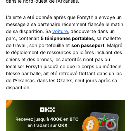
dans le nord-ouest de l’Arkansas.
L’alerte a été donnée après que Forsyth a envoyé un
message à sa partenaire récemment fiancée le matin
de sa disparition. Sa
voiture
, découverte dans un
parc, contenait
5 téléphones portables
, sa mallette
de travail, son portefeuille et
son passeport
. Malgré
le déploiement de ressources policières incluant des
chiens et des drones, les autorités n’ont pas pu
localiser Forsyth jusqu’à ce que le corps du médecin,
blessé par balle, ait été retrouvé flottant dans un lac
de l’Arkansas, dans les Ozarks, neuf jours après sa
disparition.