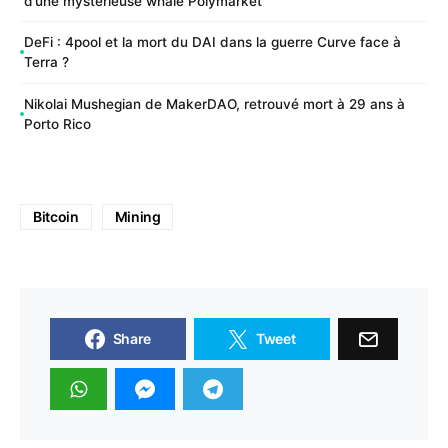
d’une mystérieuse whale Polymarket
DeFi : 4pool et la mort du DAI dans la guerre Curve face à
Terra ?
Nikolai Mushegian de MakerDAO, retrouvé mort à 29 ans à
Porto Rico
Bitcoin
Mining
Share
Tweet