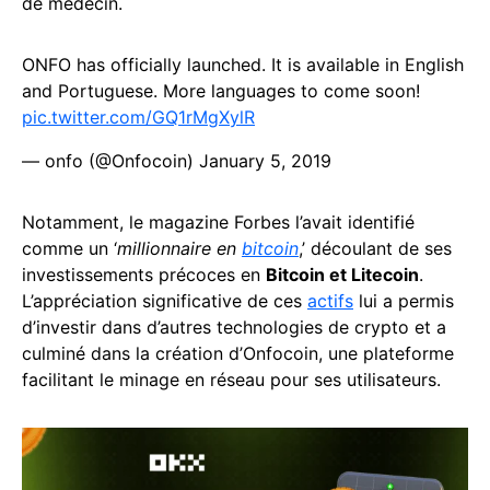
de médecin.
ONFO has officially launched. It is available in English
and Portuguese. More languages to come soon!
pic.twitter.com/GQ1rMgXylR
— onfo (@Onfocoin)
January 5, 2019
Notamment, le magazine Forbes l’avait identifié
comme un ‘
millionnaire en
bitcoin
,’ découlant de ses
investissements précoces en
Bitcoin et Litecoin
.
L’appréciation significative de ces
actifs
lui a permis
d’investir dans d’autres technologies de crypto et a
culminé dans la création d’Onfocoin, une plateforme
facilitant le minage en réseau pour ses utilisateurs.