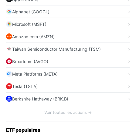
Alphabet (GOOGL)
Microsoft (MSFT)
Amazon.com (AMZN)
Taiwan Semiconductor Manufacturing (TSM)
Broadcom (AVGO)
Meta Platforms (META)
Tesla (TSLA)
Berkshire Hathaway (BRK.B)
Voir toutes les actions →
ETF populaires