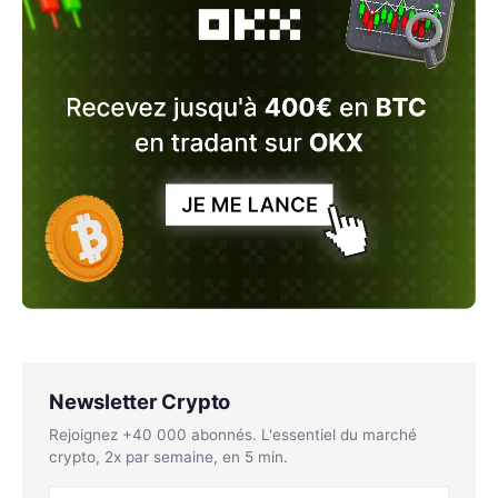
Newsletter Crypto
Rejoignez +40 000 abonnés. L'essentiel du marché
crypto, 2x par semaine, en 5 min.