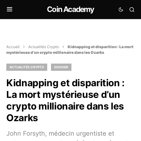
Coin Academy
Accueil
Actualités Crypto
Kidnapping et disparition : La mort
mystérieuse d’un crypto millionaire dans les Ozarks
ACTUALITÉS CRYPTO
DOSSIER
Kidnapping et disparition :
La mort mystérieuse d’un
crypto millionaire dans les
Ozarks
John Forsyth, médecin urgentiste et