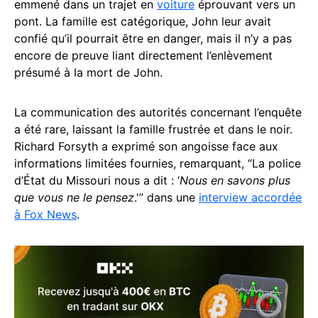
emmené dans un trajet en
voiture
éprouvant vers un
pont. La famille est catégorique, John leur avait
confié qu’il pourrait être en danger, mais il n’y a pas
encore de preuve liant directement l’enlèvement
présumé à la mort de John.
La communication des autorités concernant l’enquête
a été rare, laissant la famille frustrée et dans le noir.
Richard Forsyth a exprimé son angoisse face aux
informations limitées fournies, remarquant, “La police
d’État du Missouri nous a dit : ‘
Nous en savons plus
que vous ne le pensez
.'” dans une
interview accordée
à Fox News
.