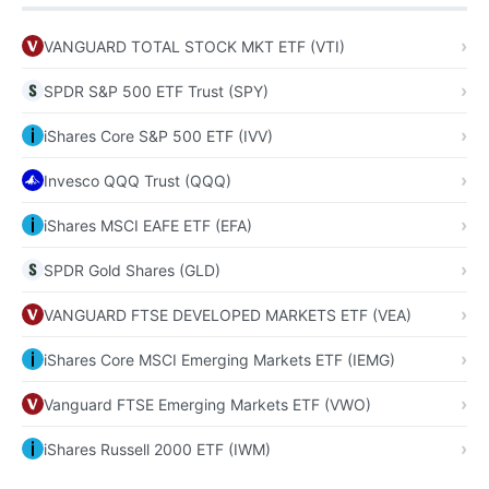
VANGUARD TOTAL STOCK MKT ETF (VTI)
SPDR S&P 500 ETF Trust (SPY)
iShares Core S&P 500 ETF (IVV)
Invesco QQQ Trust (QQQ)
iShares MSCI EAFE ETF (EFA)
SPDR Gold Shares (GLD)
VANGUARD FTSE DEVELOPED MARKETS ETF (VEA)
iShares Core MSCI Emerging Markets ETF (IEMG)
Vanguard FTSE Emerging Markets ETF (VWO)
iShares Russell 2000 ETF (IWM)