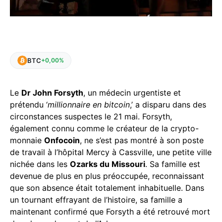
BTC
+0,00%
Le
Dr John Forsyth
, un médecin urgentiste et
prétendu ‘
millionnaire en bitcoin
,’ a disparu dans des
circonstances suspectes le 21 mai. Forsyth,
également connu comme le créateur de la crypto-
monnaie
Onfocoin
, ne s’est pas montré à son poste
de travail à l’hôpital Mercy à Cassville, une petite ville
nichée dans les
Ozarks du Missouri
. Sa famille est
devenue de plus en plus préoccupée, reconnaissant
que son absence était totalement inhabituelle. Dans
un tournant effrayant de l’histoire, sa famille a
maintenant confirmé que Forsyth a été retrouvé mort