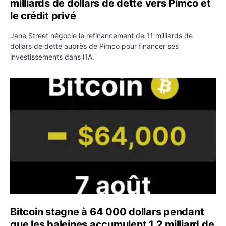
milliards de dollars de dette vers Pimco et
le crédit privé
Jane Street négocie le refinancement de 11 milliards de
dollars de dette auprès de Pimco pour financer ses
investissements dans l'IA.
Bitcoin stagne à 64 000 dollars pendant que les baleines
Bitcoin stagne à 64 000 dollars pendant
que les baleines accumulent 1,2 milliard de