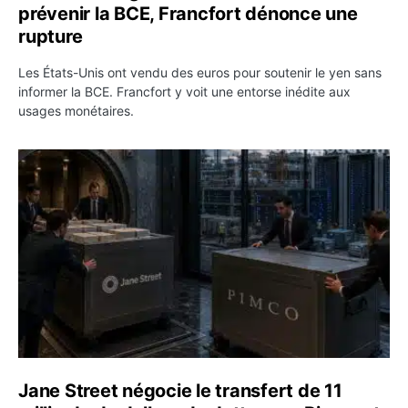
prévenir la BCE, Francfort dénonce une
rupture
Les États-Unis ont vendu des euros pour soutenir le yen sans
informer la BCE. Francfort y voit une entorse inédite aux
usages monétaires.
Jane Street négocie le transfert de 11 milliards de dollar
Jane Street négocie le transfert de 11