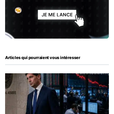
Articles qui pourraient vous intéresser
Kevin Warsh maintient sa communication minimaliste mal