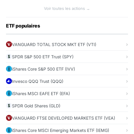
Voir toutes les actions →
ETF populaires
VANGUARD TOTAL STOCK MKT ETF (VTI)
SPDR S&P 500 ETF Trust (SPY)
iShares Core S&P 500 ETF (IVV)
Invesco QQQ Trust (QQQ)
iShares MSCI EAFE ETF (EFA)
SPDR Gold Shares (GLD)
VANGUARD FTSE DEVELOPED MARKETS ETF (VEA)
iShares Core MSCI Emerging Markets ETF (IEMG)