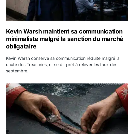
Kevin Warsh maintient sa communication
minimaliste malgré la sanction du marché
obligataire
Kevin Warsh conserve sa communication réduite malgré la
chute des Treasuries, et se dit prêt à relever les taux dès
septembre.
Ormuz : l’Iran annonce un accord avec Oman sur une rout