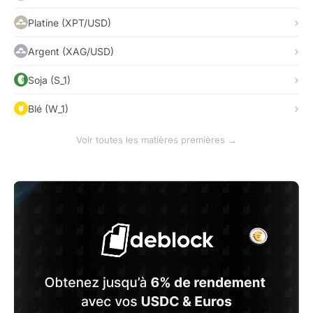
Platine (XPT/USD)
Argent (XAG/USD)
Soja (S_1)
Blé (W_1)
Voir toutes les matières premières →