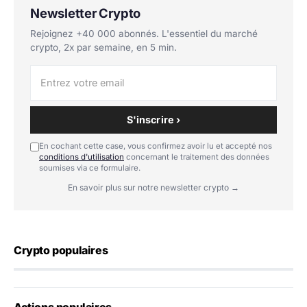
Newsletter Crypto
Rejoignez +40 000 abonnés. L'essentiel du marché
crypto, 2x par semaine, en 5 min.
S'inscrire ›
En cochant cette case, vous confirmez avoir lu et accepté nos
conditions d'utilisation
concernant le traitement des données
soumises via ce formulaire.
En savoir plus sur notre newsletter crypto →
Crypto populaires