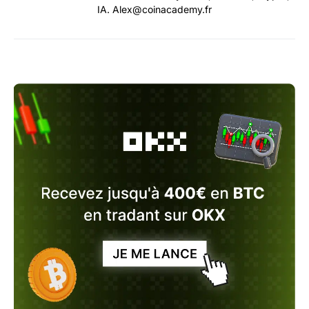
IA. Alex@coinacademy.fr