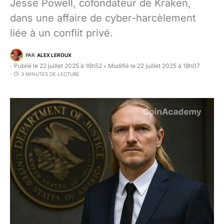
Jesse Powell, cofondateur de Kraken,
dans une affaire de cyber-harcèlement
liée à un conflit privé.
PAR
ALEX LEROUX
Publié le 22 juillet 2025 à 16h52
Modifié le 22 juillet 2025 à 18h07
•
3 MINUTES DE LECTURE