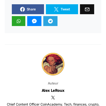
Share
Tweet
Auteur
Alex LeRoux
Chief Content Officer CoinAcademy. Tech, finances, crypto,