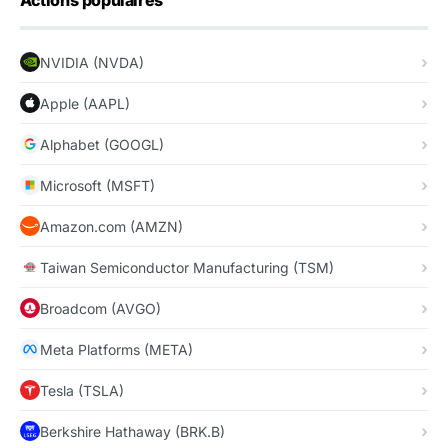
Actions populaires
NVIDIA (NVDA)
Apple (AAPL)
Alphabet (GOOGL)
Microsoft (MSFT)
Amazon.com (AMZN)
Taiwan Semiconductor Manufacturing (TSM)
Broadcom (AVGO)
Meta Platforms (META)
Tesla (TSLA)
Berkshire Hathaway (BRK.B)