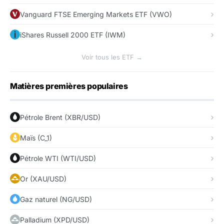
Vanguard FTSE Emerging Markets ETF (VWO)
iShares Russell 2000 ETF (IWM)
Voir tous les ETF →
Matières premières populaires
Pétrole Brent (XBR/USD)
Maïs (C_1)
Pétrole WTI (WTI/USD)
Or (XAU/USD)
Gaz naturel (NG/USD)
Palladium (XPD/USD)