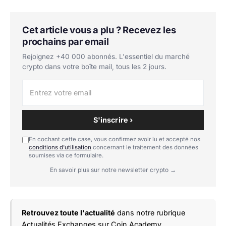
Cet article vous a plu ? Recevez les
prochains par email
Rejoignez +40 000 abonnés. L'essentiel du marché
crypto dans votre boîte mail, tous les 2 jours.
S'inscrire ›
En cochant cette case, vous confirmez avoir lu et accepté nos
conditions d'utilisation
concernant le traitement des données
soumises via ce formulaire.
En savoir plus sur notre newsletter crypto →
Retrouvez toute l'actualité
dans notre rubrique
Actualités Exchanges
sur Coin Academy.