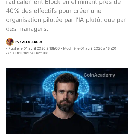
radicalement Block en éliminant près de
40% des effectifs pour créer une
organisation pilotée par l’IA plutôt que par
des managers.
PAR
ALEX LEROUX
Publié le 01 avril 2026 à 18h06
Modifié le 01 avril 2026 à 18h20
•
2 MINUTES DE LECTURE