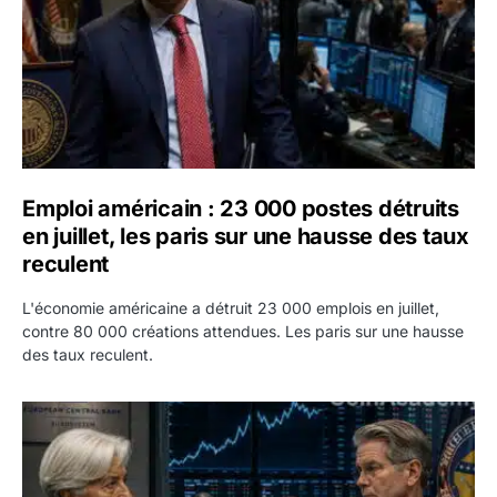
Emploi américain : 23 000 postes détruits
en juillet, les paris sur une hausse des taux
reculent
L'économie américaine a détruit 23 000 emplois en juillet,
contre 80 000 créations attendues. Les paris sur une hausse
des taux reculent.
Yen : Washington a vendu des euros sans prévenir la BC