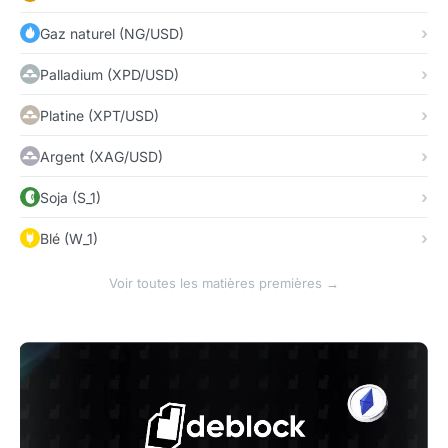
Gaz naturel (NG/USD)
Palladium (XPD/USD)
Platine (XPT/USD)
Argent (XAG/USD)
Soja (S_1)
Blé (W_1)
Voir toutes les matières premières →