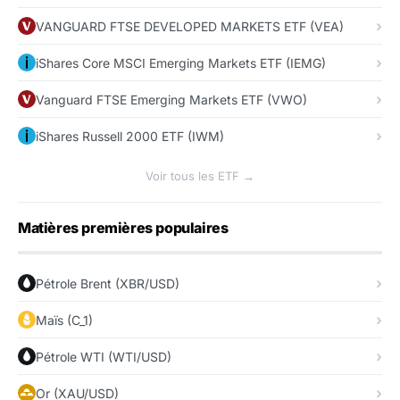
VANGUARD FTSE DEVELOPED MARKETS ETF (VEA)
iShares Core MSCI Emerging Markets ETF (IEMG)
Vanguard FTSE Emerging Markets ETF (VWO)
iShares Russell 2000 ETF (IWM)
Voir tous les ETF →
Matières premières populaires
Pétrole Brent (XBR/USD)
Maïs (C_1)
Pétrole WTI (WTI/USD)
Or (XAU/USD)