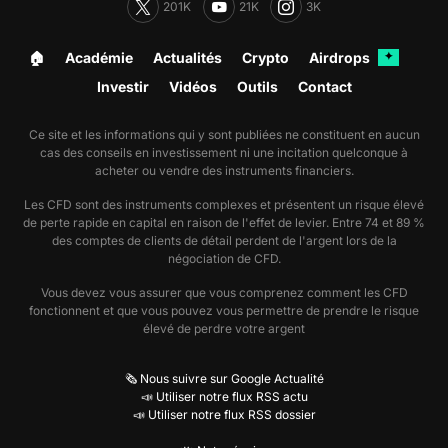
201K
21K
3K
🏠︎
Académie
Actualités
Crypto
Airdrops
✦
Investir
Vidéos
Outils
Contact
Ce site et les informations qui y sont publiées ne constituent en aucun
cas des conseils en investissement ni une incitation quelconque à
acheter ou vendre des instruments financiers.
Les CFD sont des instruments complexes et présentent un risque élevé
de perte rapide en capital en raison de l'effet de levier. Entre 74 et 89 %
des comptes de clients de détail perdent de l'argent lors de la
négociation de CFD.
Vous devez vous assurer que vous comprenez comment les CFD
fonctionnent et que vous pouvez vous permettre de prendre le risque
élevé de perdre votre argent
🗞️ Nous suivre sur Google Actualité
📣 Utiliser notre flux RSS actu
📣 Utiliser notre flux RSS dossier