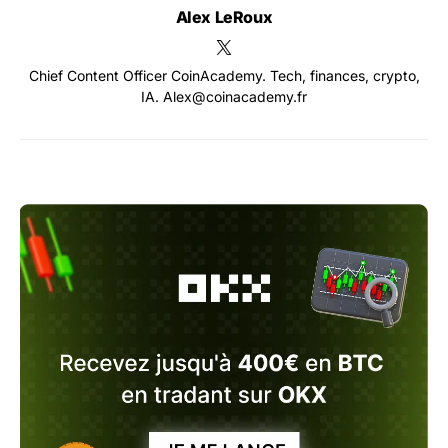
Alex LeRoux
Chief Content Officer CoinAcademy. Tech, finances, crypto,
IA. Alex@coinacademy.fr