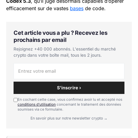
Codex 5.3
, qu’il juge désormais capables d’opérer
efficacement sur de vastes
bases
de code.
Cet article vous a plu ? Recevez les
prochains par email
Rejoignez +40 000 abonnés. L'essentiel du marché
crypto dans votre boîte mail, tous les 2 jours.
S'inscrire ›
En cochant cette case, vous confirmez avoir lu et accepté nos
conditions d'utilisation
concernant le traitement des données
soumises via ce formulaire.
En savoir plus sur notre newsletter crypto →