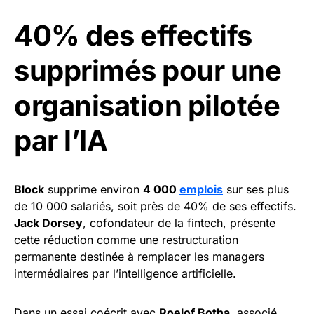
40% des effectifs
supprimés pour une
organisation pilotée
par l’IA
Block
supprime environ
4 000
emplois
sur ses plus
de 10 000 salariés, soit près de 40% de ses effectifs.
Jack Dorsey
, cofondateur de la fintech, présente
cette réduction comme une restructuration
permanente destinée à remplacer les managers
intermédiaires par l’intelligence artificielle.
Dans un essai coécrit avec
Roelof Botha
, associé