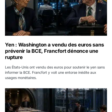
Yen : Washington a vendu des euros sans
prévenir la BCE, Francfort dénonce une
rupture
Les États-Unis ont vendu des euros pour soutenir le yen sans
informer la BCE. Francfort y voit une entorse inédite aux
usages monétaires.
Jane Street négocie le transfert de 11 milliards de dollars