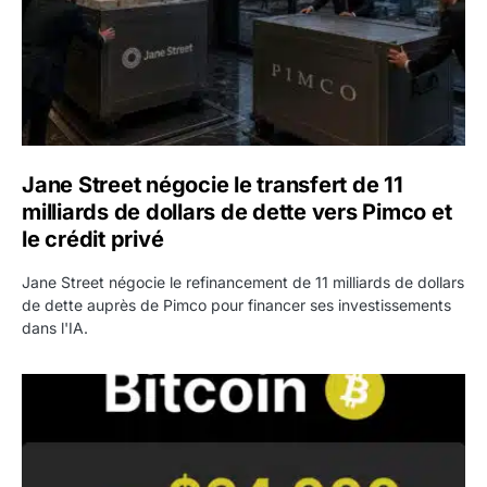
Jane Street négocie le transfert de 11
milliards de dollars de dette vers Pimco et
le crédit privé
Jane Street négocie le refinancement de 11 milliards de dollars
de dette auprès de Pimco pour financer ses investissements
dans l'IA.
Bitcoin stagne à 64 000 dollars pendant que les baleines