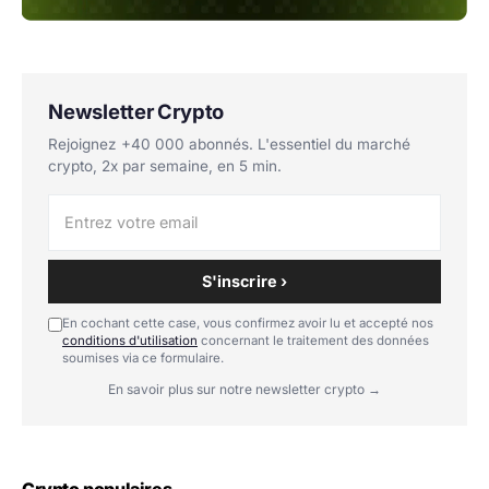
Newsletter Crypto
Rejoignez +40 000 abonnés. L'essentiel du marché
crypto, 2x par semaine, en 5 min.
S'inscrire ›
En cochant cette case, vous confirmez avoir lu et accepté nos
conditions d'utilisation
concernant le traitement des données
soumises via ce formulaire.
En savoir plus sur notre newsletter crypto →