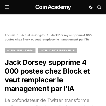
Coin Academy
Accueil
Actualités Crypto
Jack Dorsey supprime 4 000
postes chez Block et veut remplacer le management par l’IA
ACTUALITÉS CRYPTO
INTELLIGENCE ARTIFICIELLE
Jack Dorsey supprime 4
000 postes chez Block et
veut remplacer le
management par l’IA
Le cofondateur de Twitter transforme