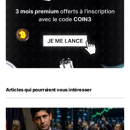
Articles qui pourraient vous intéresser
Emploi américain : 23 000 postes détruits en juillet, les 