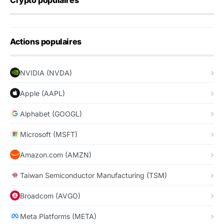
Crypto populaires
Actions populaires
NVIDIA (NVDA)
Apple (AAPL)
Alphabet (GOOGL)
Microsoft (MSFT)
Amazon.com (AMZN)
Taiwan Semiconductor Manufacturing (TSM)
Broadcom (AVGO)
Meta Platforms (META)