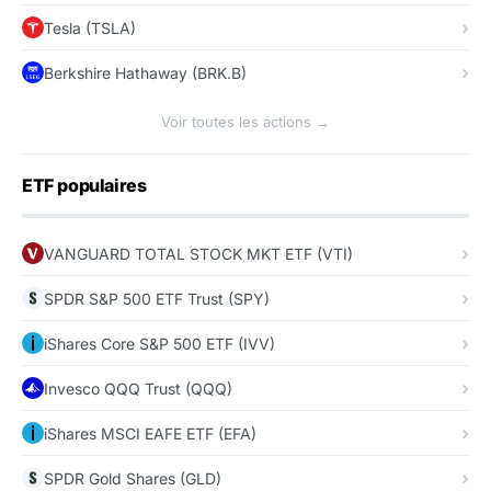
Tesla (TSLA)
Berkshire Hathaway (BRK.B)
Voir toutes les actions →
ETF populaires
VANGUARD TOTAL STOCK MKT ETF (VTI)
SPDR S&P 500 ETF Trust (SPY)
iShares Core S&P 500 ETF (IVV)
Invesco QQQ Trust (QQQ)
iShares MSCI EAFE ETF (EFA)
SPDR Gold Shares (GLD)