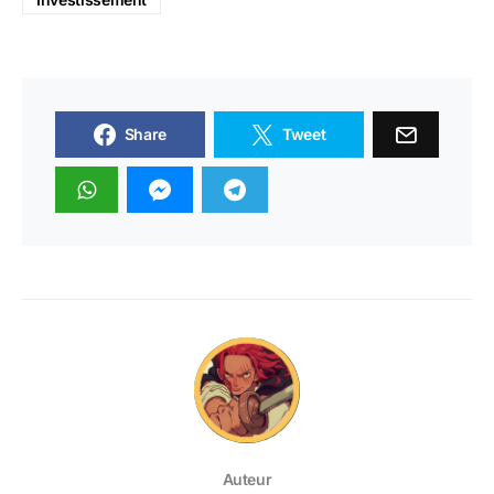
Share
Tweet
Auteur