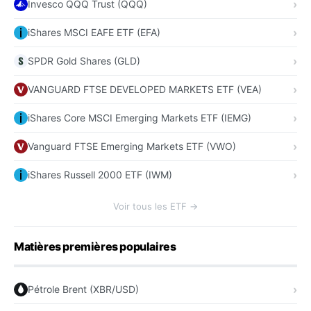
Invesco QQQ Trust (QQQ)
iShares MSCI EAFE ETF (EFA)
SPDR Gold Shares (GLD)
VANGUARD FTSE DEVELOPED MARKETS ETF (VEA)
iShares Core MSCI Emerging Markets ETF (IEMG)
Vanguard FTSE Emerging Markets ETF (VWO)
iShares Russell 2000 ETF (IWM)
Voir tous les ETF →
Matières premières populaires
Pétrole Brent (XBR/USD)