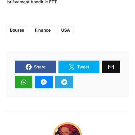
brièvement bondir le FTT
Bourse
Finance
USA
Share
Tweet