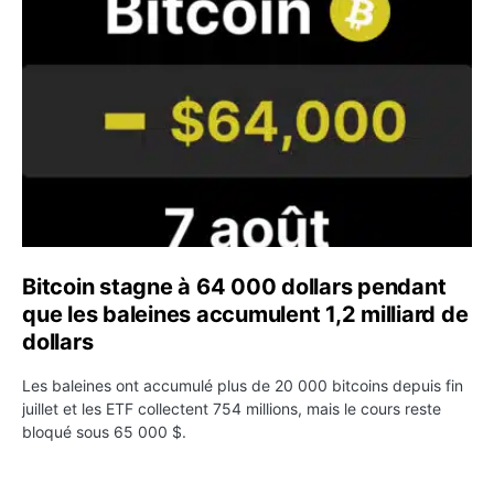
Bitcoin stagne à 64 000 dollars pendant que les baleines
Bitcoin stagne à 64 000 dollars pendant
que les baleines accumulent 1,2 milliard de
dollars
Les baleines ont accumulé plus de 20 000 bitcoins depuis fin
juillet et les ETF collectent 754 millions, mais le cours reste
bloqué sous 65 000 $.