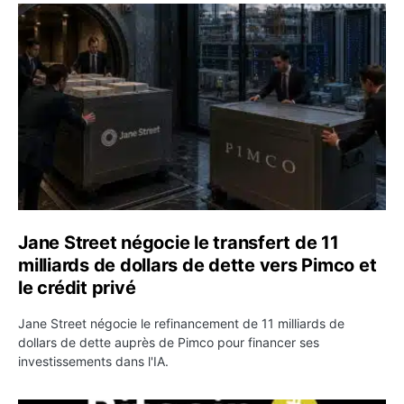
Jane Street négocie le transfert de 11 milliards de dollar
Jane Street négocie le transfert de 11
milliards de dollars de dette vers Pimco et
le crédit privé
Jane Street négocie le refinancement de 11 milliards de
dollars de dette auprès de Pimco pour financer ses
investissements dans l'IA.