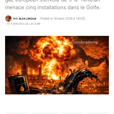
menace cinq installations dans le Golfe.
Publié le 18 mars 2026 à 14h35
PAR
ALEX LEROUX
3 MINUTES DE LECTURE