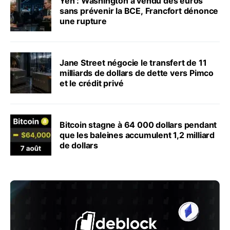
Yen : Washington a vendu des euros
sans prévenir la BCE, Francfort dénonce
une rupture
Jane Street négocie le transfert de 11
milliards de dollars de dette vers Pimco
et le crédit privé
Bitcoin stagne à 64 000 dollars pendant
que les baleines accumulent 1,2 milliard
de dollars