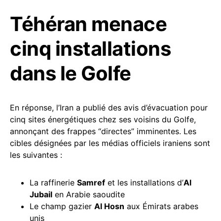
Téhéran menace
cinq installations
dans le Golfe
En réponse, l’Iran a publié des avis d’évacuation pour
cinq sites énergétiques chez ses voisins du Golfe,
annonçant des frappes “directes” imminentes. Les
cibles désignées par les médias officiels iraniens sont
les suivantes :
La raffinerie
Samref
et les installations d’
Al
Jubail
en Arabie saoudite
Le champ gazier
Al Hosn
aux Émirats arabes
unis