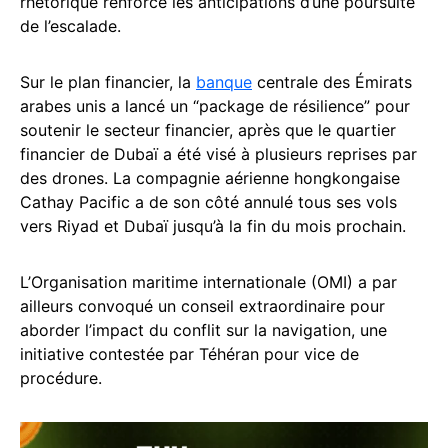
rhétorique renforce les anticipations d’une poursuite
de l’escalade.
Sur le plan financier, la
banque
centrale des Émirats
arabes unis a lancé un “package de résilience” pour
soutenir le secteur financier, après que le quartier
financier de Dubaï a été visé à plusieurs reprises par
des drones. La compagnie aérienne hongkongaise
Cathay Pacific a de son côté annulé tous ses vols
vers Riyad et Dubaï jusqu’à la fin du mois prochain.
L’Organisation maritime internationale (OMI) a par
ailleurs convoqué un conseil extraordinaire pour
aborder l’impact du conflit sur la navigation, une
initiative contestée par Téhéran pour vice de
procédure.