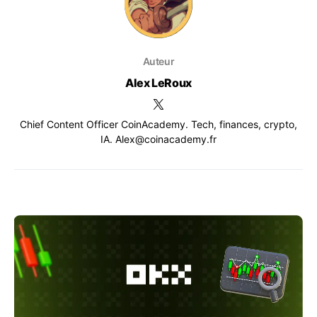
Auteur
Alex LeRoux
Chief Content Officer CoinAcademy. Tech, finances, crypto,
IA. Alex@coinacademy.fr