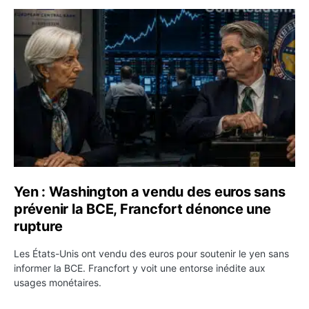
Yen : Washington a vendu des euros sans prévenir la BC
Yen : Washington a vendu des euros sans
prévenir la BCE, Francfort dénonce une
rupture
Les États-Unis ont vendu des euros pour soutenir le yen sans
informer la BCE. Francfort y voit une entorse inédite aux
usages monétaires.