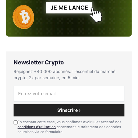
Newsletter Crypto
Rejoignez +40 000 abonnés. L'essentiel du marché
crypto, 2x par semaine, en 5 min.
S'inscrire ›
En cochant cette case, vous confirmez avoir lu et accepté nos
conditions d'utilisation
concernant le traitement des données
soumises via ce formulaire.