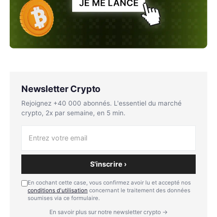
Newsletter Crypto
Rejoignez +40 000 abonnés. L'essentiel du marché
crypto, 2x par semaine, en 5 min.
S'inscrire ›
En cochant cette case, vous confirmez avoir lu et accepté nos
conditions d'utilisation
concernant le traitement des données
soumises via ce formulaire.
En savoir plus sur notre newsletter crypto →