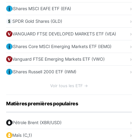
iShares MSCI EAFE ETF (EFA)
SPDR Gold Shares (GLD)
VANGUARD FTSE DEVELOPED MARKETS ETF (VEA)
iShares Core MSCI Emerging Markets ETF (IEMG)
Vanguard FTSE Emerging Markets ETF (VWO)
iShares Russell 2000 ETF (IWM)
Voir tous les ETF →
Matières premières populaires
Pétrole Brent (XBR/USD)
Maïs (C_1)