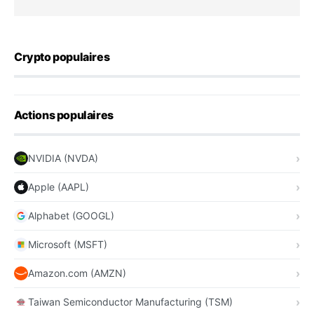
Crypto populaires
Actions populaires
NVIDIA (NVDA)
Apple (AAPL)
Alphabet (GOOGL)
Microsoft (MSFT)
Amazon.com (AMZN)
Taiwan Semiconductor Manufacturing (TSM)