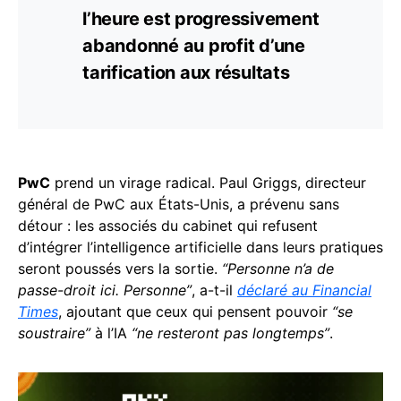
l’heure est progressivement
abandonné au profit d’une
tarification aux résultats
PwC
prend un virage radical. Paul Griggs, directeur
général de PwC aux États-Unis, a prévenu sans
détour : les associés du cabinet qui refusent
d’intégrer l’intelligence artificielle dans leurs pratiques
seront poussés vers la sortie.
“Personne n’a de
passe-droit ici. Personne”
, a-t-il
déclaré au Financial
Times
, ajoutant que ceux qui pensent pouvoir
“se
soustraire”
à l’IA
“ne resteront pas longtemps”
.