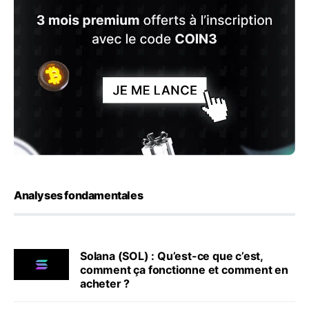
Analyses fondamentales
Solana (SOL) : Qu’est-ce que c’est,
comment ça fonctionne et comment en
acheter ?