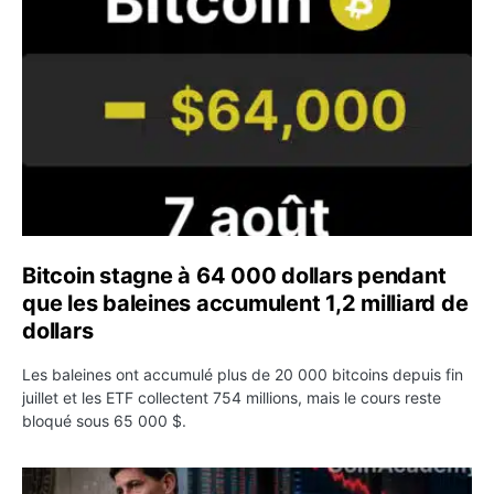
Bitcoin stagne à 64 000 dollars pendant
que les baleines accumulent 1,2 milliard de
dollars
Les baleines ont accumulé plus de 20 000 bitcoins depuis fin
juillet et les ETF collectent 754 millions, mais le cours reste
bloqué sous 65 000 $.
Kevin Warsh maintient sa communication minimaliste mal