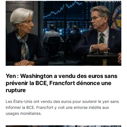
Yen : Washington a vendu des euros sans prévenir la BC
Yen : Washington a vendu des euros sans
prévenir la BCE, Francfort dénonce une
rupture
Les États-Unis ont vendu des euros pour soutenir le yen sans
informer la BCE. Francfort y voit une entorse inédite aux
usages monétaires.