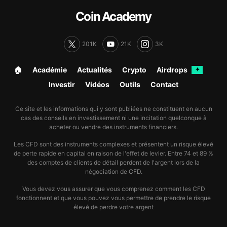
Coin Academy
201K
21K
3K
🏠︎
Académie
Actualités
Crypto
Airdrops
✦
Investir
Vidéos
Outils
Contact
Ce site et les informations qui y sont publiées ne constituent en aucun
cas des conseils en investissement ni une incitation quelconque à
acheter ou vendre des instruments financiers.
Les CFD sont des instruments complexes et présentent un risque élevé
de perte rapide en capital en raison de l'effet de levier. Entre 74 et 89 %
des comptes de clients de détail perdent de l'argent lors de la
négociation de CFD.
Vous devez vous assurer que vous comprenez comment les CFD
fonctionnent et que vous pouvez vous permettre de prendre le risque
élevé de perdre votre argent