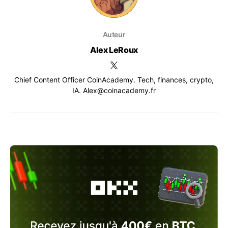
Auteur
Alex LeRoux
Chief Content Officer CoinAcademy. Tech, finances, crypto,
IA. Alex@coinacademy.fr