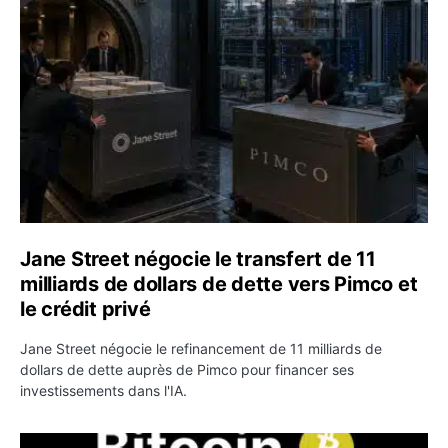
Jane Street négocie le transfert de 11 milliards de dollar
Jane Street négocie le transfert de 11
milliards de dollars de dette vers Pimco et
le crédit privé
Jane Street négocie le refinancement de 11 milliards de
dollars de dette auprès de Pimco pour financer ses
investissements dans l'IA.
Bitcoin stagne à 64 000 dollars pendant que les baleines