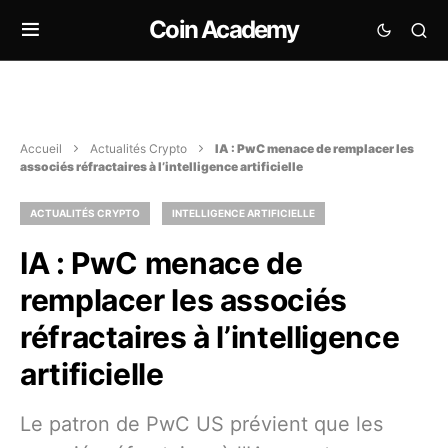
Coin Academy
Accueil
Actualités Crypto
IA : PwC menace de remplacer les
associés réfractaires à l’intelligence artificielle
ACTUALITÉS CRYPTO
INTELLIGENCE ARTIFICIELLE
IA : PwC menace de
remplacer les associés
réfractaires à l’intelligence
artificielle
Le patron de PwC US prévient que les