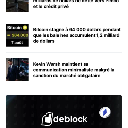
milliards de dollars de dette vers Pimco
et le crédit privé
Bitcoin stagne à 64 000 dollars pendant
que les baleines accumulent 1,2 milliard
de dollars
Kevin Warsh maintient sa
communication minimaliste malgré la
sanction du marché obligataire