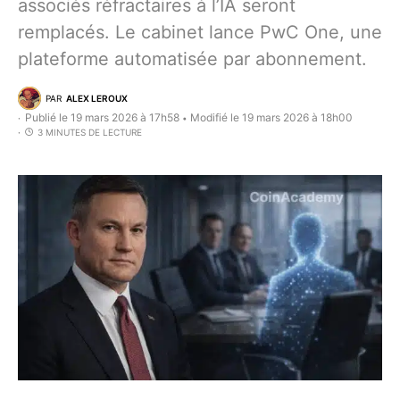
associés réfractaires à l’IA seront
remplacés. Le cabinet lance PwC One, une
plateforme automatisée par abonnement.
PAR
ALEX LEROUX
Publié le 19 mars 2026 à 17h58
Modifié le 19 mars 2026 à 18h00
•
3 MINUTES DE LECTURE