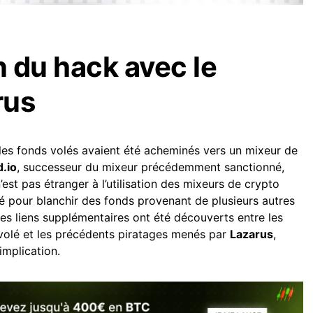
 du hack avec le
rus
les fonds volés avaient été acheminés vers un mixeur de
.io
, successeur du mixeur précédemment sanctionné,
’est pas étranger à l’utilisation des mixeurs de crypto
sé pour blanchir des fonds provenant de plusieurs autres
es liens supplémentaires ont été découverts entre les
 volé et les précédents piratages menés par
Lazarus
,
implication.