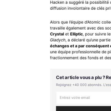
Hacken a suggéré la possibilité 
diffusion involontaire de clés pr
Alors que l’équipe d’Atomic coll
travaille également avec des soc
Crystal
et
Elliptic
, pour suivre 
Gladych
, a déclaré qu’une parti
échanges et a par conséquent 
une équipe professionnelle de pir
fractionnement des fonds et des
Cet article vous a plu ? 
Rejoignez +40 000 abonnés. L'essen