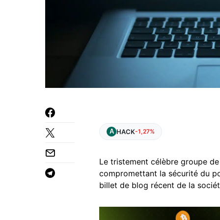
HACK
-1,27%
Le tristement célèbre groupe d
compromettant la sécurité du p
billet de blog récent de la socié