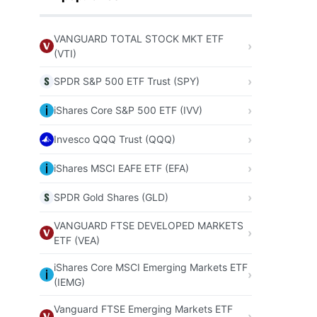
VANGUARD TOTAL STOCK MKT ETF
(VTI)
SPDR S&P 500 ETF Trust (SPY)
iShares Core S&P 500 ETF (IVV)
Invesco QQQ Trust (QQQ)
iShares MSCI EAFE ETF (EFA)
SPDR Gold Shares (GLD)
VANGUARD FTSE DEVELOPED MARKETS
ETF (VEA)
iShares Core MSCI Emerging Markets ETF
(IEMG)
Vanguard FTSE Emerging Markets ETF