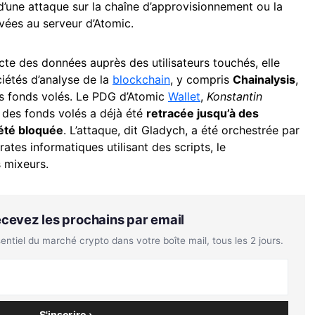
d’une attaque sur la chaîne d’approvisionnement ou la
ivées au serveur d’Atomic.
ecte des données auprès des utilisateurs touchés, elle
iétés d’analyse de la
blockchain
, y compris
Chainalysis
,
les fonds volés. Le PDG d’Atomic
Wallet
,
Konstantin
e des fonds volés a déjà été
retracée jusqu’à des
été bloquée
. L’attaque, dit Gladych, a été orchestrée par
ates informatiques utilisant des scripts, le
 mixeurs.
Recevez les prochains par email
tiel du marché crypto dans votre boîte mail, tous les 2 jours.
S'inscrire ›