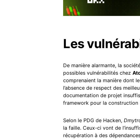
Les vulnérabi
De manière alarmante, la société
possibles vulnérabilités chez
At
comprenaient la manière dont le
l’absence de respect des meilleu
documentation de projet insuffis
framework pour la construction 
Selon le PDG de Hacken,
Dmytro
la faille. Ceux-ci vont de l’insu
récupération à des dépendances 