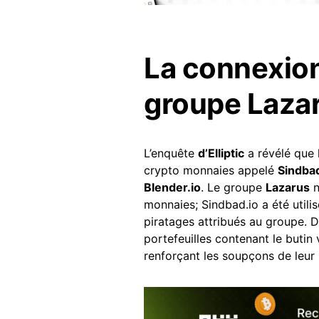
La connexion
groupe Laza
L’enquête
d’Elliptic
a révélé que 
crypto monnaies appelé
Sindbad
Blender.io
. Le groupe
Lazarus
n
monnaies; Sindbad.io a été utili
piratages attribués au groupe. D
portefeuilles contenant le butin
renforçant les soupçons de leur 