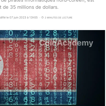
 de pirates informatiques nord-coréen, est
t de 35 millions de dollars.
ifié le 07 juin 2023 à 13h55
2 MINUTES DE LECTURE