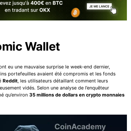
omic Wallet
nt eu une mauvaise surprise le week-end dernier,
ins portefeuilles avaient été compromis et les fonds
dé
Reddit
, les utilisateurs détaillant comment leurs
ieusement vidés. Selon une analyse de l’enquêteur
imé qu’environ
35 millions de dollars en crypto monnaies