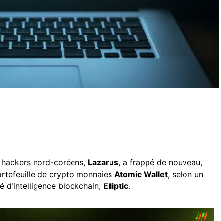
e hackers nord-coréens,
Lazarus
, a frappé de nouveau,
ortefeuille de crypto monnaies
Atomic Wallet
, selon un
té d’intelligence blockchain,
Elliptic
.