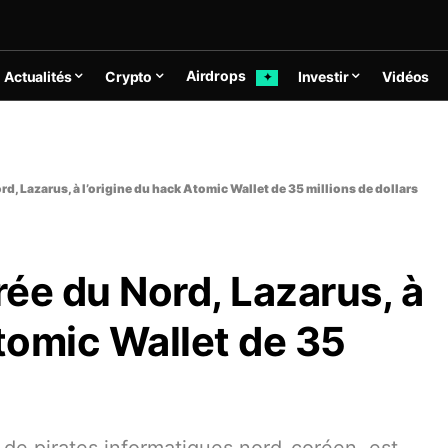
Airdrops
Actualités
Crypto
Investir
Vidéos
✦
d, Lazarus, à l’origine du hack Atomic Wallet de 35 millions de dollars
ée du Nord, Lazarus, à
Atomic Wallet de 35