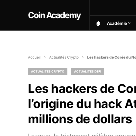
Coin Academy
🏠︎
Académie
Accueil
Actualités Crypto
Les hackers de Corée du Nor
ACTUALITÉS CRYPTO
ACTUALITÉS DEFI
Les hackers de Cor
l’origine du hack 
millions de dollars