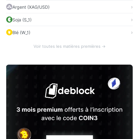
Argent (XAG/USD)
Soja (S_1)
Blé (W_1)
Voir toutes les matières premières →