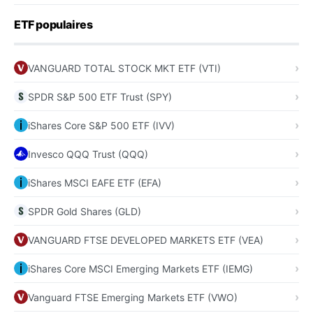
ETF populaires
VANGUARD TOTAL STOCK MKT ETF (VTI)
SPDR S&P 500 ETF Trust (SPY)
iShares Core S&P 500 ETF (IVV)
Invesco QQQ Trust (QQQ)
iShares MSCI EAFE ETF (EFA)
SPDR Gold Shares (GLD)
VANGUARD FTSE DEVELOPED MARKETS ETF (VEA)
iShares Core MSCI Emerging Markets ETF (IEMG)
Vanguard FTSE Emerging Markets ETF (VWO)