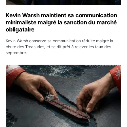
Kevin Warsh maintient sa communication
minimaliste malgré la sanction du marché
obligataire
Kevin Warsh conserve sa communication réduite malgré la
chute des Treasuries, et se dit prêt à relever les taux dès
septembre.
Ormuz : l’Iran annonce un accord avec Oman sur une rou