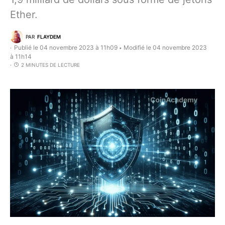
Ether.
PAR
FLAYDEM
Publié le 04 novembre 2023 à 11h09
Modifié le 04 novembre 2023
•
à 11h14
2 MINUTES DE LECTURE