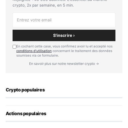
crypto, 2x par semaine, en 5 min.
S'inscrire ›
En cochant cette case, vous confirmez avoir lu et accepté nos
conditions d'utilisation
concernant le traitement des données
soumises via ce formulaire.
En savoir plus sur notre newsletter crypto →
Crypto populaires
Actions populaires