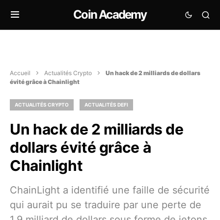
Coin Academy
Accueil
Actualités Crypto
Un hack de 2 milliards de dollars
évité grâce à Chainlight
ACTUALITÉS CRYPTO
ACTUALITÉS DEFI
Un hack de 2 milliards de
dollars évité grâce à
Chainlight
ChainLight a identifié une faille de sécurité
qui aurait pu se traduire par une perte de
1,9 milliard de dollars sous forme de jetons