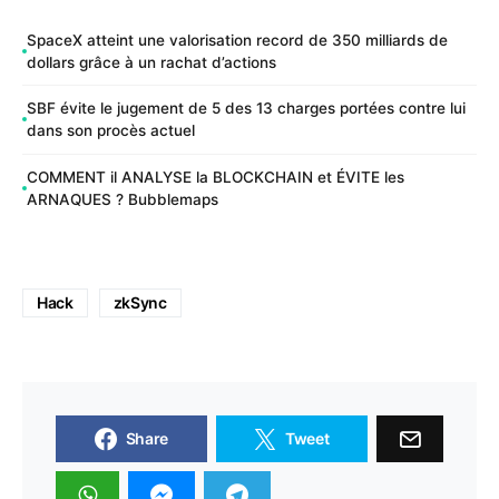
SpaceX atteint une valorisation record de 350 milliards de
dollars grâce à un rachat d’actions
SBF évite le jugement de 5 des 13 charges portées contre lui
dans son procès actuel
COMMENT il ANALYSE la BLOCKCHAIN et ÉVITE les
ARNAQUES ? Bubblemaps
Hack
zkSync
Share
Tweet