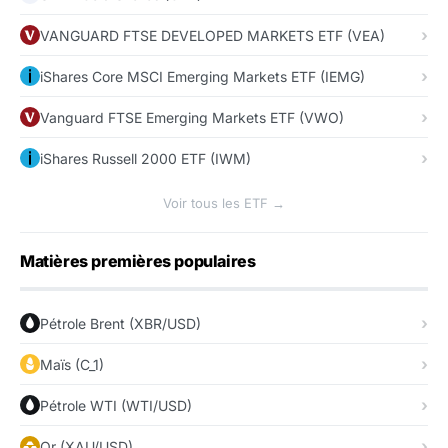
VANGUARD FTSE DEVELOPED MARKETS ETF (VEA)
iShares Core MSCI Emerging Markets ETF (IEMG)
Vanguard FTSE Emerging Markets ETF (VWO)
iShares Russell 2000 ETF (IWM)
Voir tous les ETF →
Matières premières populaires
Pétrole Brent (XBR/USD)
Maïs (C_1)
Pétrole WTI (WTI/USD)
Or (XAU/USD)