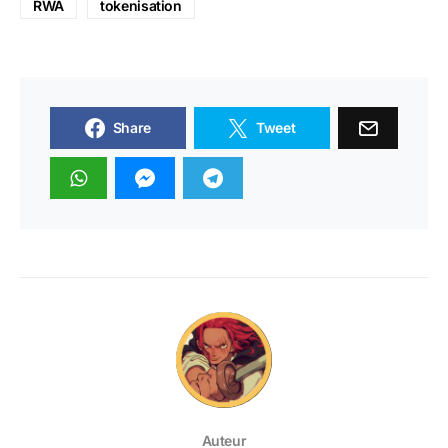
RWA
tokenisation
Share
Tweet
Auteur