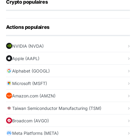
Crypto populaires
Actions populaires
NVIDIA (NVDA)
Apple (AAPL)
Alphabet (GOOGL)
Microsoft (MSFT)
Amazon.com (AMZN)
Taiwan Semiconductor Manufacturing (TSM)
Broadcom (AVGO)
Meta Platforms (META)