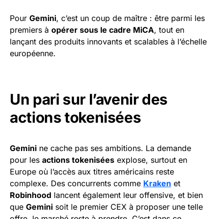
Pour
Gemini
, c’est un coup de maître : être parmi les
premiers à
opérer sous le cadre MiCA
, tout en
lançant des produits innovants et scalables à l’échelle
européenne.
Un pari sur l’avenir des
actions tokenisées
Gemini
ne cache pas ses ambitions. La demande
pour les
actions tokenisées
explose, surtout en
Europe où l’accès aux titres américains reste
complexe. Des concurrents comme
Kraken
et
Robinhood
lancent également leur offensive, et bien
que
Gemini
soit le premier CEX à proposer une telle
offre, le marché reste à prendre. C’est dans ce