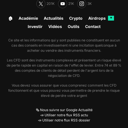
201K
21K
3K
🏠︎
Académie
Actualités
Crypto
Airdrops
✦
Investir
Vidéos
Outils
Contact
Ce site et les informations qui y sont publiées ne constituent en aucun
cas des conseils en investissement ni une incitation quelconque à
acheter ou vendre des instruments financiers.
Les CFD sont des instruments complexes et présentent un risque élevé
de perte rapide en capital en raison de l'effet de levier. Entre 74 et 89 %
des comptes de clients de détail perdent de l'argent lors de la
négociation de CFD.
Vous devez vous assurer que vous comprenez comment les CFD
fonctionnent et que vous pouvez vous permettre de prendre le risque
élevé de perdre votre argent
🗞️ Nous suivre sur Google Actualité
📣 Utiliser notre flux RSS actu
📣 Utiliser notre flux RSS dossier