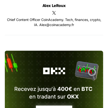
Alex LeRoux
Chief Content Officer CoinAcademy. Tech, finances, crypto,
IA. Alex@coinacademy.fr