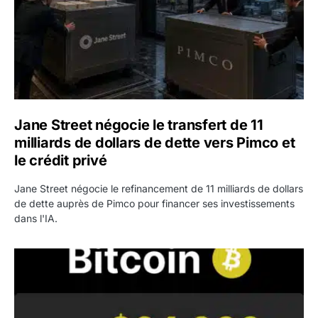
Jane Street négocie le transfert de 11
milliards de dollars de dette vers Pimco et
le crédit privé
Jane Street négocie le refinancement de 11 milliards de dollars
de dette auprès de Pimco pour financer ses investissements
dans l'IA.
Bitcoin stagne à 64 000 dollars pendant que les baleines