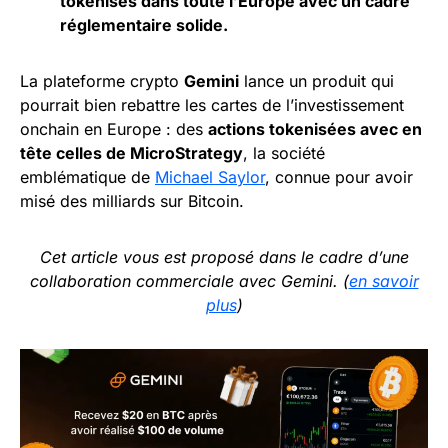
tokenisés dans toute l’Europe avec un cadre
réglementaire solide.
La plateforme crypto
Gemini
lance un produit qui
pourrait bien rebattre les cartes de l’investissement
onchain en Europe : des
actions tokenisées avec en
tête celles de MicroStrategy
, la société
emblématique de
Michael Saylor
, connue pour avoir
misé des milliards sur Bitcoin.
Cet article vous est proposé dans le cadre d’une
collaboration commerciale avec Gemini. (
en savoir
plus
)