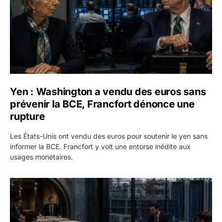
Yen : Washington a vendu des euros sans
prévenir la BCE, Francfort dénonce une
rupture
Les États-Unis ont vendu des euros pour soutenir le yen sans
informer la BCE. Francfort y voit une entorse inédite aux
usages monétaires.
Jane Street négocie le transfert de 11 milliards de dollars