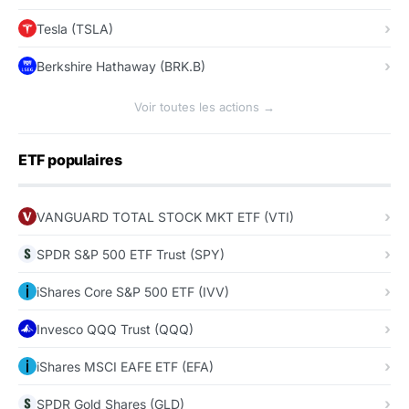
Tesla (TSLA)
Berkshire Hathaway (BRK.B)
Voir toutes les actions →
ETF populaires
VANGUARD TOTAL STOCK MKT ETF (VTI)
SPDR S&P 500 ETF Trust (SPY)
iShares Core S&P 500 ETF (IVV)
Invesco QQQ Trust (QQQ)
iShares MSCI EAFE ETF (EFA)
SPDR Gold Shares (GLD)