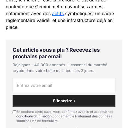
contexte que Gemini met en avant ses armes,
notamment avec des
actifs
symboliques, un cadre
réglementaire validé, et une infrastructure déjà en
place.
Cet article vous a plu ? Recevez les
prochains par email
Rejoignez +40 000 abonnés. L'essentiel du marché
crypto dans votre boîte mail, tous les 2 jours.
S'inscrire ›
En cochant cette case, vous confirmez avoir lu et accepté nos
conditions d'utilisation
concernant le traitement des données
soumises via ce formulaire.