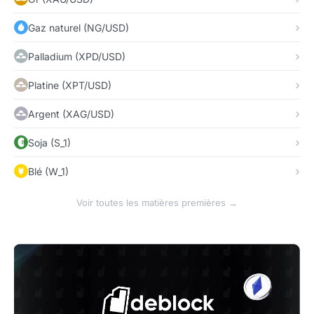
Gaz naturel (NG/USD)
Palladium (XPD/USD)
Platine (XPT/USD)
Argent (XAG/USD)
Soja (S_1)
Blé (W_1)
Voir toutes les matières premières →