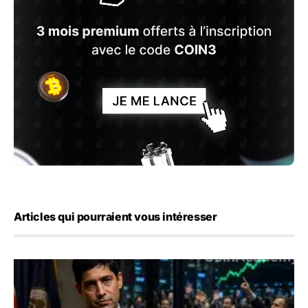
Articles qui pourraient vous intéresser
Emploi américain : 23 000 postes détruits en juillet, les 