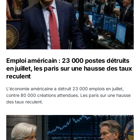
Emploi américain : 23 000 postes détruits
en juillet, les paris sur une hausse des taux
reculent
L'économie américaine a détruit 23 000 emplois en juillet,
contre 80 000 créations attendues. Les paris sur une hausse
des taux reculent.
Yen : Washington a vendu des euros sans prévenir la BC