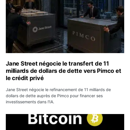
Jane Street négocie le transfert de 11
milliards de dollars de dette vers Pimco et
le crédit privé
Jane Street négocie le refinancement de 11 milliards de
dollars de dette auprès de Pimco pour financer ses
investissements dans l'IA.
Bitcoin stagne à 64 000 dollars pendant que les baleines