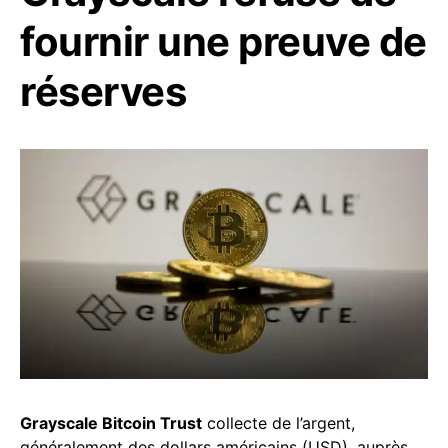
fournir une preuve de
réserves
Grayscale Bitcoin Trust
collecte de l’argent,
généralement des dollars américains (USD), auprès