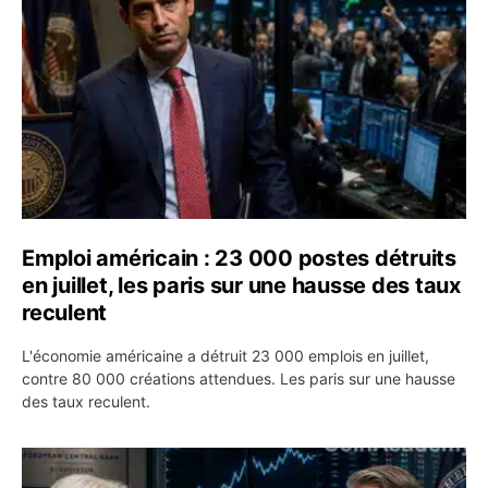
Emploi américain : 23 000 postes détruits
en juillet, les paris sur une hausse des taux
reculent
L'économie américaine a détruit 23 000 emplois en juillet,
contre 80 000 créations attendues. Les paris sur une hausse
des taux reculent.
Yen : Washington a vendu des euros sans prévenir la BC