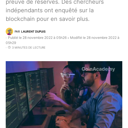
preuve de réserves. Des chercheurs
indépendants ont enquêté sur la
blockchain pour en savoir plus.
PAR
LAURENT DUPUIS
Publié le 28 novembre 2022 à 05h26
Modifié le 28 novembre 2022 à
•
05h29
3 MINUTES DE LECTURE