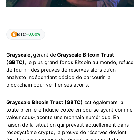
BTC
+0,00%
Grayscale,
gérant de
Grayscale Bitcoin Trust
(GBTC)
, le plus grand fonds Bitcoin au monde, refuse
de fournir des preuves de réserves alors qu’un
analyste indépendant décide de parcourir la
blockchain pour vérifier ses avoirs.
Grayscale Bitcoin Trust (GBTC)
est également la
toute première fiducie cotée en bourse ayant comme
valeur sous-jacente une monnaie numérique. En
raison de la situation qui prévaut actuellement dans
l’écosystème crypto, la preuve de réserves devient
l’un des seuls moyens de récupérer une part de