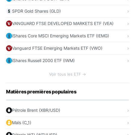
SPDR Gold Shares (GLD)
VANGUARD FTSE DEVELOPED MARKETS ETF (VEA)
iShares Core MSCI Emerging Markets ETF (IEMG)
Vanguard FTSE Emerging Markets ETF (VWO)
iShares Russell 2000 ETF (IWM)
Voir tous les ETF →
Matières premières populaires
Pétrole Brent (XBR/USD)
Maïs (C_1)
Pétrole WTI (WTI/USD)