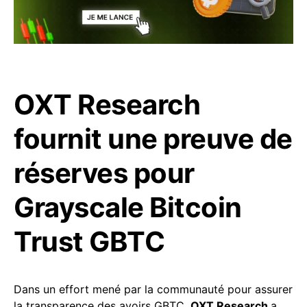
OXT Research
fournit une preuve de
réserves pour
Grayscale Bitcoin
Trust GBTC
Dans un effort mené par la communauté pour assurer
la transparence des avoirs GBTC,
OXT Research
a