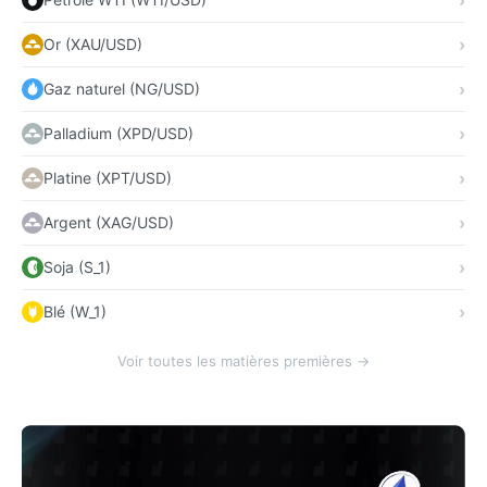
Or (XAU/USD)
Gaz naturel (NG/USD)
Palladium (XPD/USD)
Platine (XPT/USD)
Argent (XAG/USD)
Soja (S_1)
Blé (W_1)
Voir toutes les matières premières →