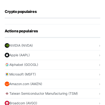
Crypto populaires
Actions populaires
NVIDIA (NVDA)
Apple (AAPL)
Alphabet (GOOGL)
Microsoft (MSFT)
Amazon.com (AMZN)
Taiwan Semiconductor Manufacturing (TSM)
Broadcom (AVGO)