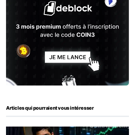
Articles qui pourraient vous intéresser
Emploi américain : 23 000 postes détruits en juillet, les