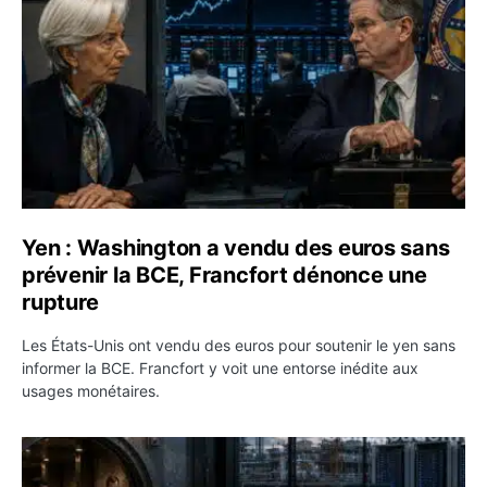
Yen : Washington a vendu des euros sans
prévenir la BCE, Francfort dénonce une
rupture
Les États-Unis ont vendu des euros pour soutenir le yen sans
informer la BCE. Francfort y voit une entorse inédite aux
usages monétaires.
Jane Street négocie le transfert de 11 milliards de dollar