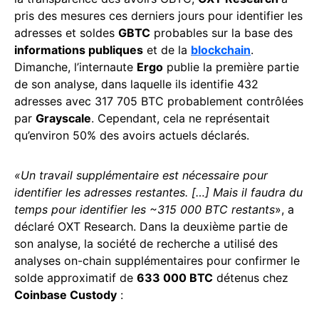
pris des mesures ces derniers jours pour identifier les
adresses et soldes
GBTC
probables sur la base des
informations publiques
et de la
blockchain
.
Dimanche, l’internaute
Ergo
publie la première partie
de son analyse, dans laquelle ils identifie 432
adresses avec 317 705 BTC probablement contrôlées
par
Grayscale
. Cependant, cela ne représentait
qu’environ 50% des avoirs actuels déclarés.
«Un travail supplémentaire est nécessaire pour
identifier les adresses restantes. […] Mais il faudra du
temps pour identifier les ~315 000 BTC restants
», a
déclaré OXT Research. Dans la deuxième partie de
son analyse, la société de recherche a utilisé des
analyses on-chain supplémentaires pour confirmer le
solde approximatif de
633 000 BTC
détenus chez
Coinbase Custody
: