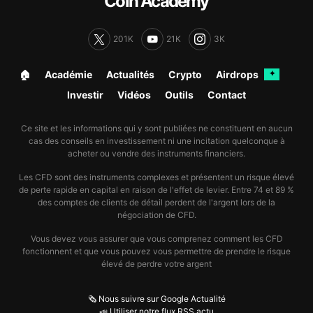
Coin Academy
201K
21K
3K
🏠︎
Académie
Actualités
Crypto
Airdrops
✦
Investir
Vidéos
Outils
Contact
Ce site et les informations qui y sont publiées ne constituent en aucun
cas des conseils en investissement ni une incitation quelconque à
acheter ou vendre des instruments financiers.
Les CFD sont des instruments complexes et présentent un risque élevé
de perte rapide en capital en raison de l'effet de levier. Entre 74 et 89 %
des comptes de clients de détail perdent de l'argent lors de la
négociation de CFD.
Vous devez vous assurer que vous comprenez comment les CFD
fonctionnent et que vous pouvez vous permettre de prendre le risque
élevé de perdre votre argent
🗞️ Nous suivre sur Google Actualité
📣 Utiliser notre flux RSS actu