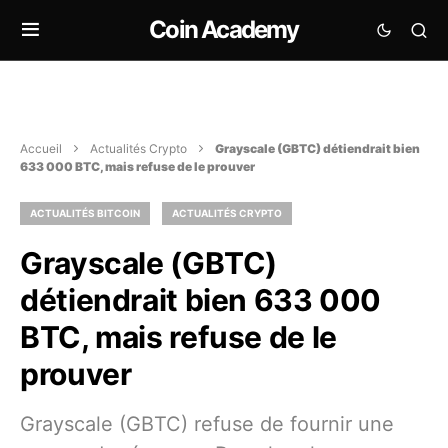
Coin Academy
Accueil
Actualités Crypto
Grayscale (GBTC) détiendrait bien
633 000 BTC, mais refuse de le prouver
ACTUALITÉS BITCOIN
ACTUALITÉS CRYPTO
Grayscale (GBTC)
détiendrait bien 633 000
BTC, mais refuse de le
prouver
Grayscale (GBTC) refuse de fournir une