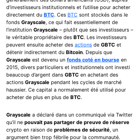
d’investisseurs institutionnels et l’utilise pour acheter
directement du
BTC
. Ces
BTC
sont stockés dans le
fonds
Grayscale
, ce qui fait essentiellement de
l’institution
Grayscale
– plutôt que ses investisseurs –
le véritable propriétaire des
BTC
. Les investisseurs
peuvent ensuite acheter des
actions
de
GBTC
et
détenir indirectement du
Bitcoin
. Depuis que
Grayscale
est devenu un
fonds coté en bourse
en
2015, divers particuliers et institutionnels ont investi
beaucoup d’argent dans
GBTC
en achetant des
actions
Grayscale
pendant les cycles de marché
haussier. Ce capital a normalement été utilisé pour
acheter de plus en plus de
BTC
.
Grayscale
a déclaré dans un communiqué via Twitter
qu’il ne
pouvait pas partager de preuve de réserve
crypto en raison de
problèmes de sécurité
, un
argument bien trop fébrile pour la communauté.