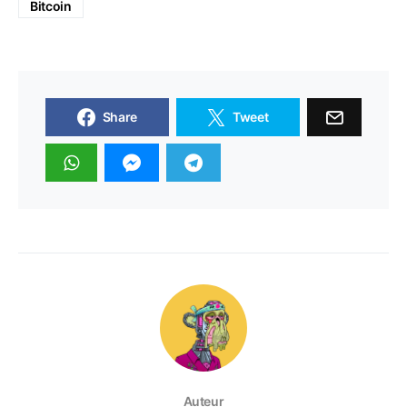
Bitcoin
Share
Tweet
Auteur