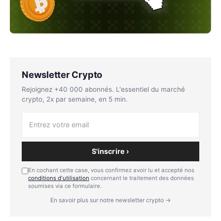
Newsletter Crypto
Rejoignez +40 000 abonnés. L'essentiel du marché
crypto, 2x par semaine, en 5 min.
S'inscrire ›
En cochant cette case, vous confirmez avoir lu et accepté nos
conditions d'utilisation
concernant le traitement des données
soumises via ce formulaire.
En savoir plus sur notre newsletter crypto →