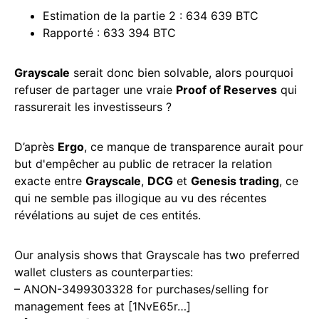
Estimation de la partie 2 : 634 639 BTC
Rapporté : 633 394 BTC
Grayscale
serait donc bien solvable, alors pourquoi
refuser de partager une vraie
Proof of Reserves
qui
rassurerait les investisseurs ?
D’après
Ergo
, ce manque de transparence aurait pour
but d'empêcher au public de retracer la relation
exacte entre
Grayscale
,
DCG
et
Genesis trading
, ce
qui ne semble pas illogique au vu des récentes
révélations au sujet de ces entités.
Our analysis shows that Grayscale has two preferred
wallet clusters as counterparties:
– ANON-3499303328 for purchases/selling for
management fees at [1NvE65r…]