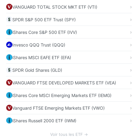
VANGUARD TOTAL STOCK MKT ETF (VTI)
SPDR S&P 500 ETF Trust (SPY)
iShares Core S&P 500 ETF (IVV)
Invesco QQQ Trust (QQQ)
iShares MSCI EAFE ETF (EFA)
SPDR Gold Shares (GLD)
VANGUARD FTSE DEVELOPED MARKETS ETF (VEA)
iShares Core MSCI Emerging Markets ETF (IEMG)
Vanguard FTSE Emerging Markets ETF (VWO)
iShares Russell 2000 ETF (IWM)
Voir tous les ETF →