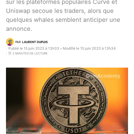
sur les plateformes populaires Curve et
Uniswap secoue les traders, alors que
quelques whales semblent anticiper une
annonce.
PAR
LAURENT DUPUIS
Publié le 15 juin 2023 à 13h33
Modifié le 15 juin 2023 à 13h34
•
2 MINUTES DE LECTURE