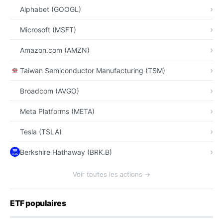
Alphabet (GOOGL)
Microsoft (MSFT)
Amazon.com (AMZN)
Taiwan Semiconductor Manufacturing (TSM)
Broadcom (AVGO)
Meta Platforms (META)
Tesla (TSLA)
Berkshire Hathaway (BRK.B)
Voir toutes les actions →
ETF populaires