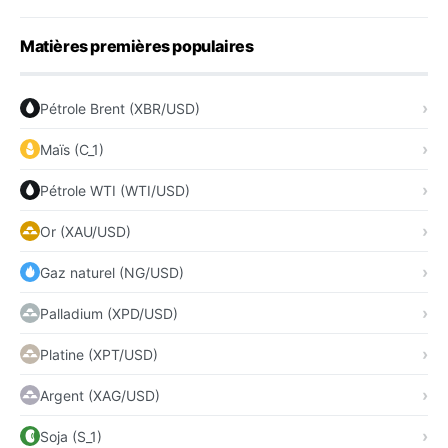
Matières premières populaires
Pétrole Brent (XBR/USD)
Maïs (C_1)
Pétrole WTI (WTI/USD)
Or (XAU/USD)
Gaz naturel (NG/USD)
Palladium (XPD/USD)
Platine (XPT/USD)
Argent (XAG/USD)
Soja (S_1)