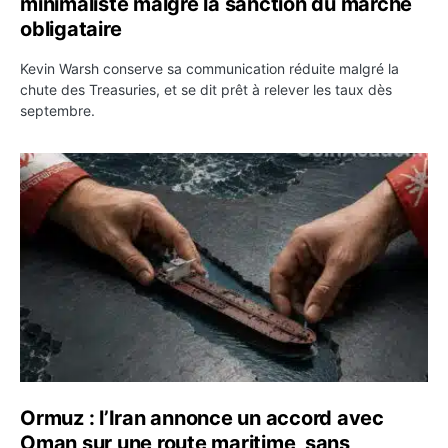
minimaliste malgré la sanction du marché
obligataire
Kevin Warsh conserve sa communication réduite malgré la
chute des Treasuries, et se dit prêt à relever les taux dès
septembre.
Ormuz : l’Iran annonce un accord avec Oman sur une rou
Ormuz : l’Iran annonce un accord avec
Oman sur une route maritime, sans