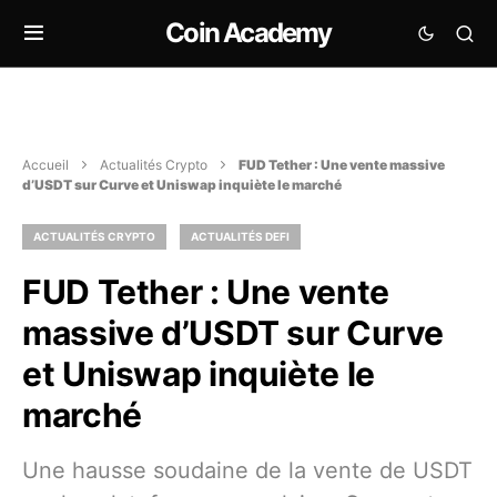
Coin Academy
Accueil
Actualités Crypto
FUD Tether : Une vente massive
d’USDT sur Curve et Uniswap inquiète le marché
ACTUALITÉS CRYPTO
ACTUALITÉS DEFI
FUD Tether : Une vente
massive d’USDT sur Curve
et Uniswap inquiète le
marché
Une hausse soudaine de la vente de USDT