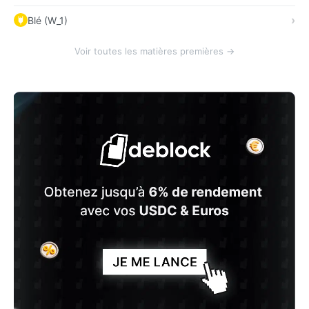
Blé (W_1)
Voir toutes les matières premières →