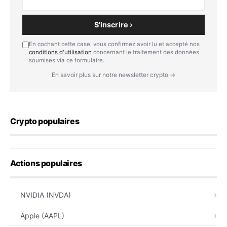
S'inscrire ›
En cochant cette case, vous confirmez avoir lu et accepté nos
conditions d'utilisation
concernant le traitement des données
soumises via ce formulaire.
En savoir plus sur notre newsletter crypto →
Crypto populaires
Actions populaires
NVIDIA (NVDA)
Apple (AAPL)