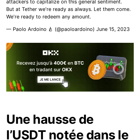
attackers to capitalize on this general sentiment.
But at Tether we're ready as always. Let them come.
We're ready to redeem any amount.
— Paolo Ardoino 🍐 (@paoloardoino)
June 15, 2023
Une hausse de
l’USDT notée dans le