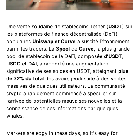
Une vente soudaine de stablecoins Tether (
USDT
) sur
les plateformes de finance décentralisée (DeFi)
populaires
Uniswap et Curve
a suscité l’étonnement
parmi les traders. La
3pool
de
Curve
, la plus grande
pool de stablecoin de la DeFi, composée
d’USDT
,
USDC
et
DAI
, a rapporté une augmentation
significative de ses soldes en USDT, atteignant
plus
de 72% du total
des avoirs jeudi suite à des ventes
massives de quelques utilisateurs. La communauté
crypto a rapidement commencé à spéculer sur
l’arrivée de potentielles mauvaises nouvelles et la
connaissance de ces informations par quelques
whales.
Markets are edgy in these days, so it's easy for