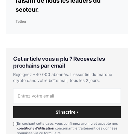
faisant de nous les leaders du
secteur.
Tether
Cet article vous a plu ? Recevez les
prochains par email
Rejoignez +40 000 abonnés. L'essentiel du marché
crypto dans votre boîte mail, tous les 2 jours.
S'inscrire ›
En cochant cette case, vous confirmez avoir lu et accepté nos
conditions d'utilisation
concernant le traitement des données
soumises via ce formulaire.