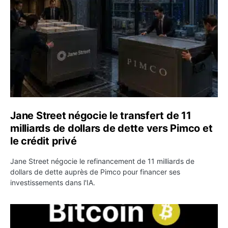
Jane Street négocie le transfert de 11
milliards de dollars de dette vers Pimco et
le crédit privé
Jane Street négocie le refinancement de 11 milliards de
dollars de dette auprès de Pimco pour financer ses
investissements dans l'IA.
Bitcoin stagne à 64 000 dollars pendant que les baleines