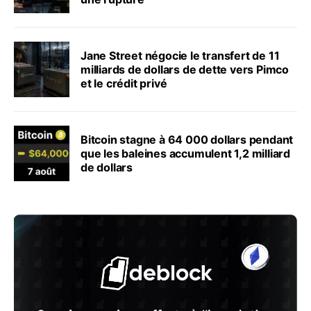
Jane Street négocie le transfert de 11
milliards de dollars de dette vers Pimco
et le crédit privé
Bitcoin stagne à 64 000 dollars pendant
que les baleines accumulent 1,2 milliard
de dollars