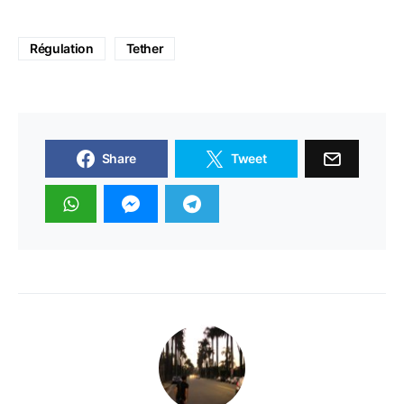
Régulation
Tether
Share
Tweet