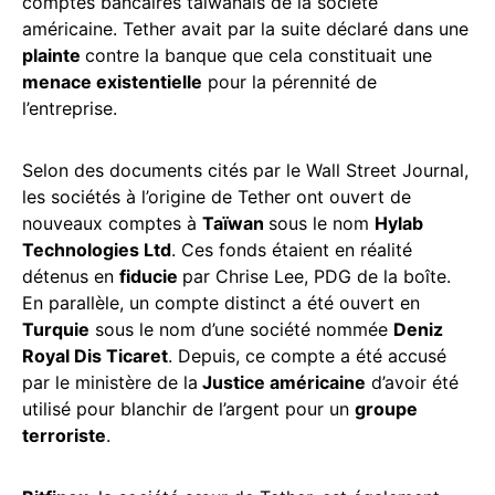
comptes bancaires taïwanais de la société
américaine. Tether avait par la suite déclaré dans une
plainte
contre la banque que cela constituait une
menace existentielle
pour la pérennité de
l’entreprise.
Selon des documents cités par le Wall Street Journal,
les sociétés à l’origine de Tether ont ouvert de
nouveaux comptes à
Taïwan
sous le nom
Hylab
Technologies Ltd
. Ces fonds étaient en réalité
détenus en
fiducie
par Chrise Lee, PDG de la boîte.
En parallèle, un compte distinct a été ouvert en
Turquie
sous le nom d’une société nommée
Deniz
Royal Dis Ticaret
. Depuis, ce compte a été accusé
par le ministère de la
Justice américaine
d’avoir été
utilisé pour blanchir de l’argent pour un
groupe
terroriste
.