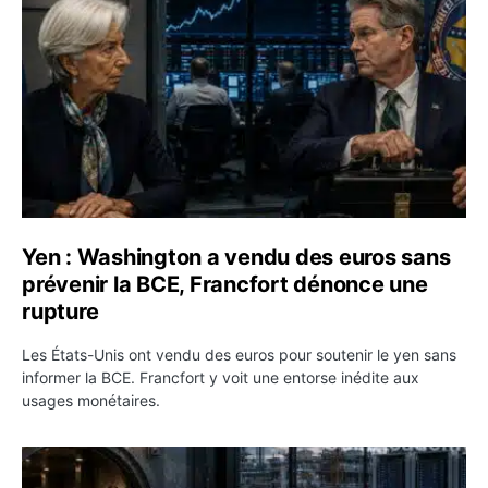
Yen : Washington a vendu des euros sans
prévenir la BCE, Francfort dénonce une
rupture
Les États-Unis ont vendu des euros pour soutenir le yen sans
informer la BCE. Francfort y voit une entorse inédite aux
usages monétaires.
Jane Street négocie le transfert de 11 milliards de dollar