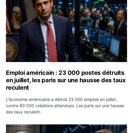
Emploi américain : 23 000 postes détruits
en juillet, les paris sur une hausse des taux
reculent
L'économie américaine a détruit 23 000 emplois en juillet,
contre 80 000 créations attendues. Les paris sur une hausse
des taux reculent.
Yen : Washington a vendu des euros sans prévenir la BC