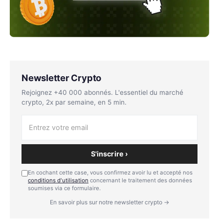
Newsletter Crypto
Rejoignez +40 000 abonnés. L'essentiel du marché
crypto, 2x par semaine, en 5 min.
S'inscrire ›
En cochant cette case, vous confirmez avoir lu et accepté nos
conditions d'utilisation
concernant le traitement des données
soumises via ce formulaire.
En savoir plus sur notre newsletter crypto →