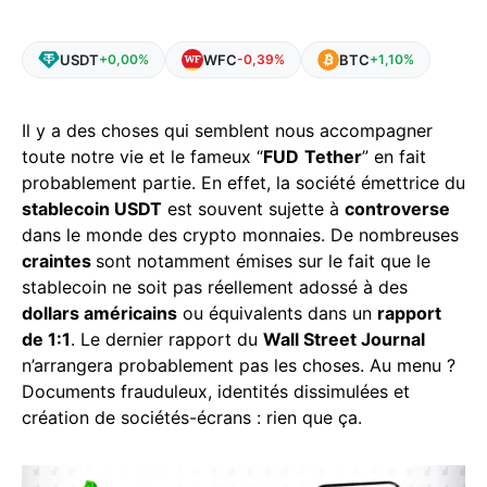
USDT
WFC
BTC
+0,00%
-0,39%
+1,10%
Il y a des choses qui semblent nous accompagner
toute notre vie et le fameux “
FUD
Tether
” en fait
probablement partie. En effet, la société émettrice du
stablecoin USDT
est souvent sujette à
controverse
dans le monde des crypto monnaies. De nombreuses
craintes
sont notamment émises sur le fait que le
stablecoin ne soit pas réellement adossé à des
dollars américains
ou équivalents dans un
rapport
de 1:1
. Le dernier rapport du
Wall Street Journal
n’arrangera probablement pas les choses. Au menu ?
Documents frauduleux, identités dissimulées et
création de sociétés-écrans : rien que ça.