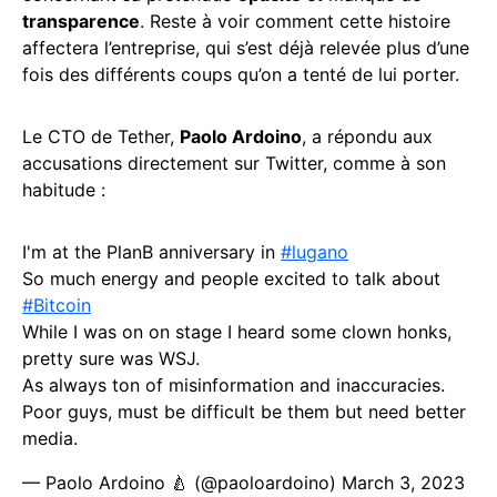
transparence
. Reste à voir comment cette histoire
affectera l’entreprise, qui s’est déjà relevée plus d’une
fois des différents coups qu’on a tenté de lui porter.
Le CTO de Tether,
Paolo Ardoino
, a répondu aux
accusations directement sur Twitter, comme à son
habitude :
I'm at the PlanB anniversary in
#lugano
So much energy and people excited to talk about
#Bitcoin
While I was on on stage I heard some clown honks,
pretty sure was WSJ.
As always ton of misinformation and inaccuracies.
Poor guys, must be difficult be them but need better
media.
— Paolo Ardoino 🍐 (@paoloardoino)
March 3, 2023