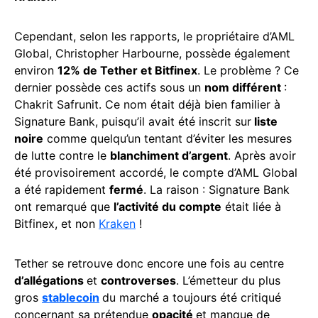
Cependant, selon les rapports, le propriétaire d’AML
Global, Christopher Harbourne, possède également
environ
12% de Tether et Bitfinex
. Le problème ? Ce
dernier possède ces actifs sous un
nom différent
:
Chakrit Safrunit. Ce nom était déjà bien familier à
Signature Bank, puisqu’il avait été inscrit sur
liste
noire
comme quelqu’un tentant d’éviter les mesures
de lutte contre le
blanchiment d’argent
. Après avoir
été provisoirement accordé, le compte d’AML Global
a été rapidement
fermé
. La raison : Signature Bank
ont remarqué que
l’activité du compte
était liée à
Bitfinex, et non
Kraken
!
Tether se retrouve donc encore une fois au centre
d’allégations
et
controverses
. L’émetteur du plus
gros
stablecoin
du marché a toujours été critiqué
concernant sa prétendue
opacité
et manque de