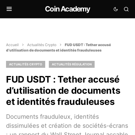
Coin Academy
Accueil
Actualités Crypto
FUD USDT : Tether accusé
d’utilisation de documents et identités frauduleuses
ACTUALITÉS CRYPTO
ACTUALITÉS RÉGULATION
FUD USDT : Tether accusé
d’utilisation de documents
et identités frauduleuses
Documents frauduleux, identités
dissimulées et création de sociétés-écrans
: un rapport du Wall Street Journal accable