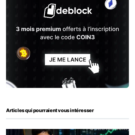
Articles qui pourraient vous intéresser
Emploi américain : 23 000 postes détruits en juillet, les