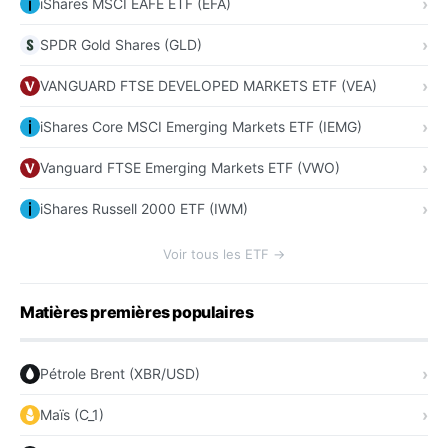
iShares MSCI EAFE ETF (EFA)
SPDR Gold Shares (GLD)
VANGUARD FTSE DEVELOPED MARKETS ETF (VEA)
iShares Core MSCI Emerging Markets ETF (IEMG)
Vanguard FTSE Emerging Markets ETF (VWO)
iShares Russell 2000 ETF (IWM)
Voir tous les ETF →
Matières premières populaires
Pétrole Brent (XBR/USD)
Maïs (C_1)