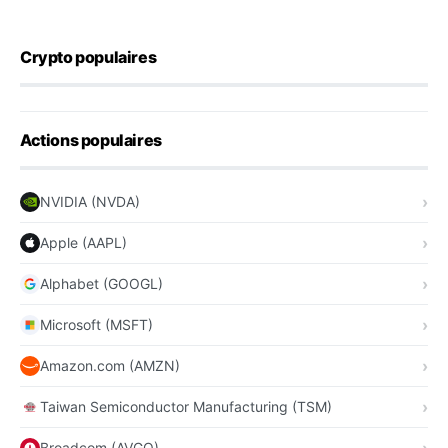
Crypto populaires
Actions populaires
NVIDIA (NVDA)
Apple (AAPL)
Alphabet (GOOGL)
Microsoft (MSFT)
Amazon.com (AMZN)
Taiwan Semiconductor Manufacturing (TSM)
Broadcom (AVGO)