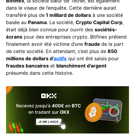
Bitfinex
, la société sœur de Tether, est également
dans le viseur de l’enquête. Cette dernière aurait
transféré plus de
1 milliard de dollars
à une société
basée au
Panama
. La société,
Crypto Capital Corp
,
était déjà bien connue pour ouvrir des
sociétés-
écrans
pour des entreprises crypto. Bitfinex prétend
finalement avoir été victime d’une
fraude
de la part
de cette société. En attendant, c’est plus de
850
millions de dollars d’
actifs
qui ont été saisis pour
fraudes bancaires
et
blanchiment d’argent
présumés dans cette histoire.