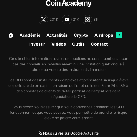
Coin Academy
201K
21K
3K
🏠︎
Académie
Actualités
Crypto
Airdrops
✦
Investir
Vidéos
Outils
Contact
Ce site et les informations qui y sont publiées ne constituent en aucun
cas des conseils en investissement ni une incitation quelconque à
acheter ou vendre des instruments financiers.
Les CFD sont des instruments complexes et présentent un risque élevé
de perte rapide en capital en raison de l'effet de levier. Entre 74 et 89 %
des comptes de clients de détail perdent de l'argent lors de la
négociation de CFD.
Vous devez vous assurer que vous comprenez comment les CFD
fonctionnent et que vous pouvez vous permettre de prendre le risque
élevé de perdre votre argent
🗞️ Nous suivre sur Google Actualité