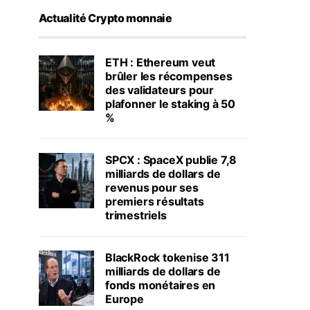
Actualité Crypto monnaie
ETH : Ethereum veut
brûler les récompenses
des validateurs pour
plafonner le staking à 50
%
SPCX : SpaceX publie 7,8
milliards de dollars de
revenus pour ses
premiers résultats
trimestriels
BlackRock tokenise 311
milliards de dollars de
fonds monétaires en
Europe