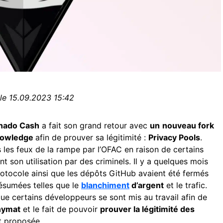
 le 15.09.2023 15:42
nado Cash
a fait son grand retour avec
un
nouveau fork
nowledge
afin de prouver sa légitimité :
Privacy Pools
.
 les feux de la rampe par l’OFAC en raison de certains
son utilisation par des criminels. Il y a quelques mois
protocole ainsi que les dépôts GitHub avaient été fermés
sumées telles que le
blanchiment
d’argent
et le trafic.
ue certains développeurs se sont mis au travail afin de
nymat
et le fait de pouvoir
prouver la légitimité des
t proposée.