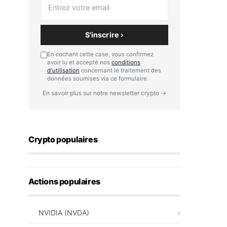
S'inscrire ›
En cochant cette case, vous confirmez
avoir lu et accepté nos
conditions
d'utilisation
concernant le traitement des
données soumises via ce formulaire.
En savoir plus sur notre newsletter crypto →
Crypto populaires
Actions populaires
NVIDIA (NVDA)