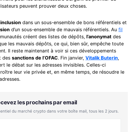
ilisateurs peuvent prouver deux choses.
’inclusion
dans un sous-ensemble de bons référentiels et
usion
d’un sous-ensemble de mauvais référentiels. Au
fil
munautés créent des listes de dépôts,
l’anonymat
des
e que les mauvais dépôts, ce qui, bien sûr, empêche toute
ent
.
Il reste maintenant à voir si ces développements
t des
sanctions de l’OFAC
. Fin janvier,
Vitalik Buterin
,
ert le débat sur les adresses invisibles. Celles-ci
croître leur vie privée et, en même temps, de résoudre le
 adresses.
Recevez les prochains par email
tiel du marché crypto dans votre boîte mail, tous les 2 jours.