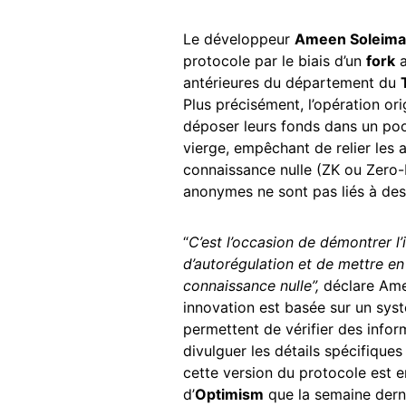
Le développeur
Ameen Soleima
protocole par le biais d’un
fork
a
antérieures du département du
Plus précisément, l’opération ori
déposer leurs fonds dans un po
vierge, empêchant de relier les 
connaissance nulle (ZK ou Zero
anonymes ne sont pas liés à des 
“
C’est l’occasion de démontrer 
d’autorégulation et de mettre e
connaissance nulle”,
déclare Ame
innovation est basée sur un sys
permettent de vérifier des infor
divulguer les détails spécifiques
cette version du protocole est 
d’
Optimism
que la semaine derni