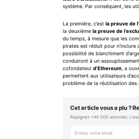
système. Par conséquent, les ut
La première, c’est
la preuve de l
la deuxième
la preuve de l’excl
du temps, à mesure que les com
pirates est réduit pour n’inclur
possibilité de blanchiment d’arg
conduiront à un assouplissemen
cofondateur
d’Ethereum
, a ouv
permettent aux utilisateurs d’ac
problème de la réutilisation des
Cet article vous a plu ? 
Rejoignez +40 000 abonnés. L'essen