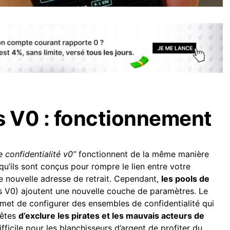
s V0 : fonctionnement
 confidentialité v0”
fonctionnent de la même manière
qu’ils sont conçus pour rompre le lien entre votre
re nouvelle adresse de retrait. Cependant,
les pools de
s V0) ajoutent une nouvelle couche de paramètres. Le
met de configurer des ensembles de confidentialité qui
nêtes
d’exclure les pirates et les mauvais acteurs de
difficile pour les blanchisseurs d’argent de profiter du