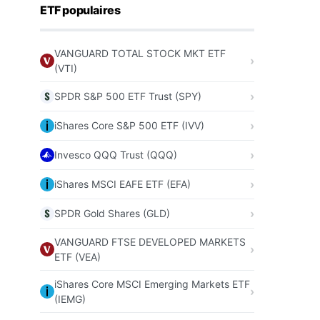
ETF populaires
VANGUARD TOTAL STOCK MKT ETF
(VTI)
SPDR S&P 500 ETF Trust (SPY)
iShares Core S&P 500 ETF (IVV)
Invesco QQQ Trust (QQQ)
iShares MSCI EAFE ETF (EFA)
SPDR Gold Shares (GLD)
VANGUARD FTSE DEVELOPED MARKETS
ETF (VEA)
iShares Core MSCI Emerging Markets ETF
(IEMG)