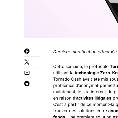
Dernière modification effectuée
Cette semaine, le protocole
Tor
utilisant la
technologie Zero-K
Tornado Cash avait été mis sous
problèmes d’anonymat permettant 
maintenant, le site internet du 
en raison
d’activités illégales
pré
C’est à partir de ce moment-là q
trouver des solutions entre
ano
fonds
. Une première solution es