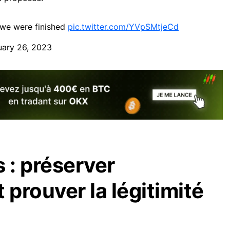
 we were finished
pic.twitter.com/YVpSMtjeCd
uary 26, 2023
 : préserver
 prouver la légitimité