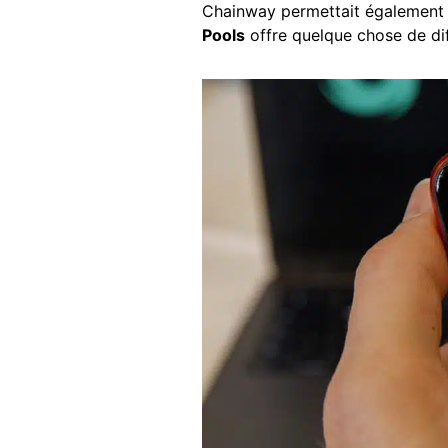
Chainway permettait également 
Pools
offre quelque chose de dif