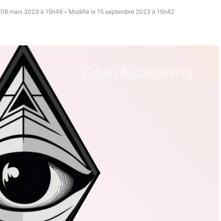
e 08 mars 2023 à 15h46
Modifié le 15 septembre 2023 à 15h42
•