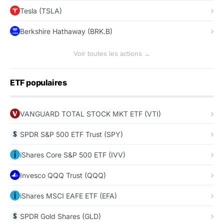
Tesla (TSLA)
Berkshire Hathaway (BRK.B)
Voir toutes les actions →
ETF populaires
VANGUARD TOTAL STOCK MKT ETF (VTI)
SPDR S&P 500 ETF Trust (SPY)
iShares Core S&P 500 ETF (IVV)
Invesco QQQ Trust (QQQ)
iShares MSCI EAFE ETF (EFA)
SPDR Gold Shares (GLD)