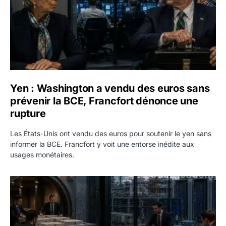
Yen : Washington a vendu des euros sans
prévenir la BCE, Francfort dénonce une
rupture
Les États-Unis ont vendu des euros pour soutenir le yen sans
informer la BCE. Francfort y voit une entorse inédite aux
usages monétaires.
Jane Street négocie le transfert de 11 milliards de dollars