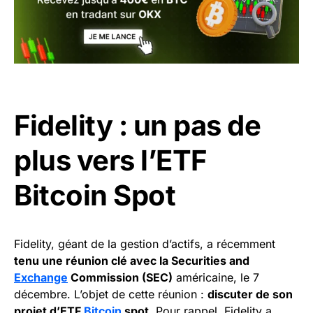
Fidelity : un pas de
plus vers l’ETF
Bitcoin Spot
Fidelity, géant de la gestion d’actifs, a récemment
tenu une réunion clé avec la Securities and
Exchange
Commission (SEC)
américaine, le 7
décembre. L’objet de cette réunion :
discuter de son
projet d’ETF
Bitcoin
spot
. Pour rappel, Fidelity a