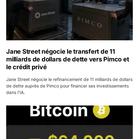
Jane Street négocie le transfert de 11
milliards de dollars de dette vers Pimco et
le crédit privé
Jane Street négocie le refinancement de 11 milliards de dollars
de dette auprès de Pimco pour financer ses investissements
dans l'IA.
Bitcoin stagne à 64 000 dollars pendant que les baleines