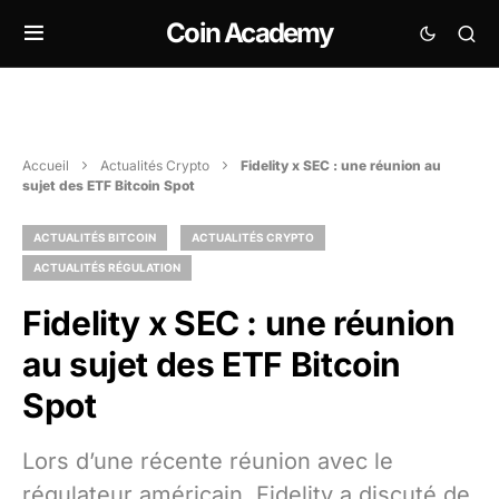
Coin Academy
Accueil
Actualités Crypto
Fidelity x SEC : une réunion au
sujet des ETF Bitcoin Spot
ACTUALITÉS BITCOIN
ACTUALITÉS CRYPTO
ACTUALITÉS RÉGULATION
Fidelity x SEC : une réunion
au sujet des ETF Bitcoin
Spot
Lors d’une récente réunion avec le
régulateur américain, Fidelity a discuté de