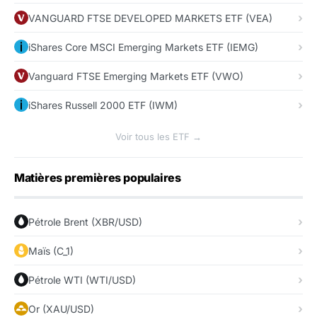
VANGUARD FTSE DEVELOPED MARKETS ETF (VEA)
iShares Core MSCI Emerging Markets ETF (IEMG)
Vanguard FTSE Emerging Markets ETF (VWO)
iShares Russell 2000 ETF (IWM)
Voir tous les ETF →
Matières premières populaires
Pétrole Brent (XBR/USD)
Maïs (C_1)
Pétrole WTI (WTI/USD)
Or (XAU/USD)