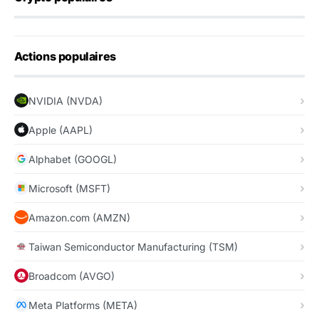
Actions populaires
NVIDIA (NVDA)
Apple (AAPL)
Alphabet (GOOGL)
Microsoft (MSFT)
Amazon.com (AMZN)
Taiwan Semiconductor Manufacturing (TSM)
Broadcom (AVGO)
Meta Platforms (META)