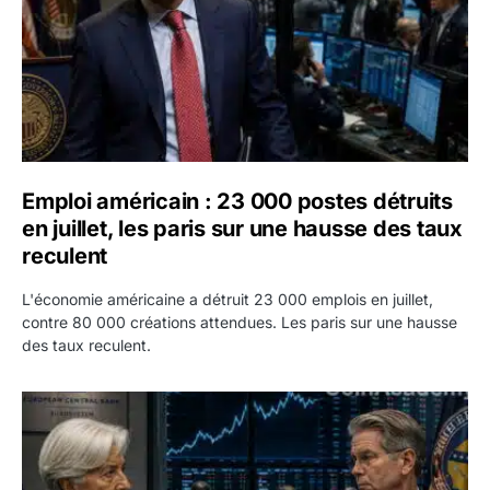
Emploi américain : 23 000 postes détruits
en juillet, les paris sur une hausse des taux
reculent
L'économie américaine a détruit 23 000 emplois en juillet,
contre 80 000 créations attendues. Les paris sur une hausse
des taux reculent.
Yen : Washington a vendu des euros sans prévenir la BC