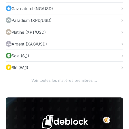
Gaz naturel (NG/USD)
Palladium (XPD/USD)
Platine (XPT/USD)
Argent (XAG/USD)
Soja (S_1)
Blé (W_1)
Voir toutes les matières premières →