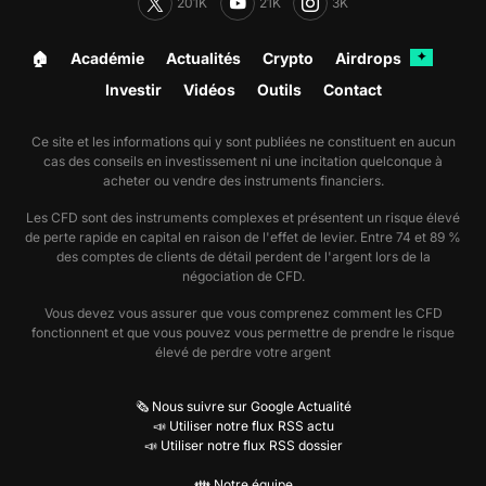
201K
21K
3K
🏠︎
Académie
Actualités
Crypto
Airdrops
✦
Investir
Vidéos
Outils
Contact
Ce site et les informations qui y sont publiées ne constituent en aucun
cas des conseils en investissement ni une incitation quelconque à
acheter ou vendre des instruments financiers.
Les CFD sont des instruments complexes et présentent un risque élevé
de perte rapide en capital en raison de l'effet de levier. Entre 74 et 89 %
des comptes de clients de détail perdent de l'argent lors de la
négociation de CFD.
Vous devez vous assurer que vous comprenez comment les CFD
fonctionnent et que vous pouvez vous permettre de prendre le risque
élevé de perdre votre argent
🗞️ Nous suivre sur Google Actualité
📣 Utiliser notre flux RSS actu
📣 Utiliser notre flux RSS dossier
👪 Notre équipe