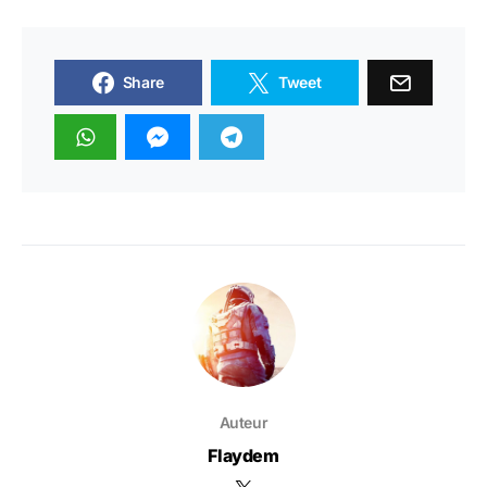
Share
Tweet
Auteur
Flaydem