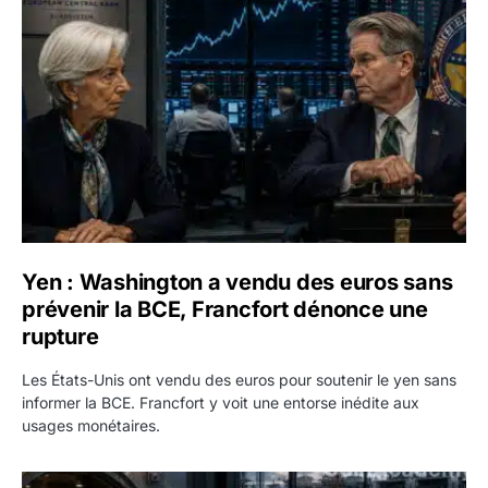
Yen : Washington a vendu des euros sans prévenir la BC
Yen : Washington a vendu des euros sans
prévenir la BCE, Francfort dénonce une
rupture
Les États-Unis ont vendu des euros pour soutenir le yen sans
informer la BCE. Francfort y voit une entorse inédite aux
usages monétaires.
Jane Street négocie le transfert de 11 milliards de dollars