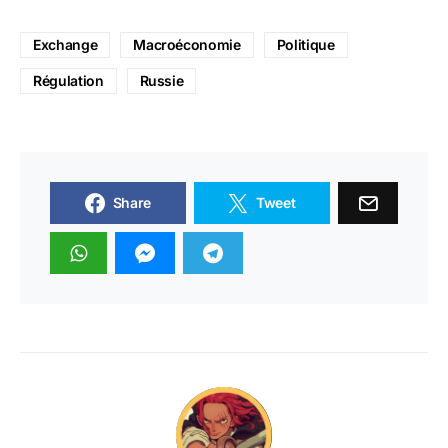
Exchange
Macroéconomie
Politique
Régulation
Russie
Share
Tweet