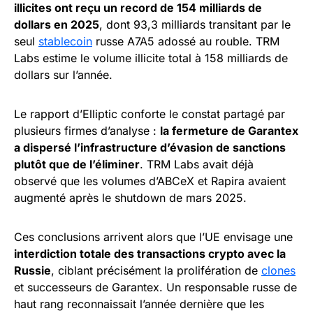
illicites ont reçu un record de 154 milliards de
dollars en 2025
, dont 93,3 milliards transitant par le
seul
stablecoin
russe A7A5 adossé au rouble. TRM
Labs estime le volume illicite total à 158 milliards de
dollars sur l’année.
Le rapport d’Elliptic conforte le constat partagé par
plusieurs firmes d’analyse :
la fermeture de Garantex
a dispersé l’infrastructure d’évasion de sanctions
plutôt que de l’éliminer
. TRM Labs avait déjà
observé que les volumes d’ABCeX et Rapira avaient
augmenté après le shutdown de mars 2025.
Ces conclusions arrivent alors que l’UE envisage une
interdiction totale des transactions crypto avec la
Russie
, ciblant précisément la prolifération de
clones
et successeurs de Garantex. Un responsable russe de
haut rang reconnaissait l’année dernière que les