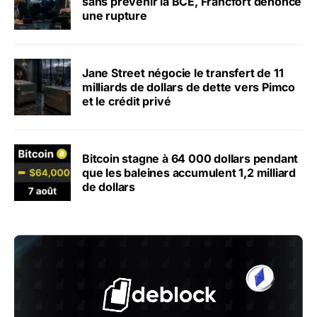
sans prévenir la BCE, Francfort dénonce
une rupture
Jane Street négocie le transfert de 11
milliards de dollars de dette vers Pimco
et le crédit privé
Bitcoin stagne à 64 000 dollars pendant
que les baleines accumulent 1,2 milliard
de dollars