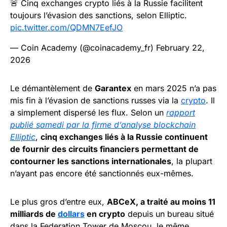
🚨 Cinq exchanges crypto liés à la Russie facilitent
toujours l’évasion des sanctions, selon Elliptic.
pic.twitter.com/QDMN7EefJO
— Coin Academy (@coinacademy_fr)
February 22,
2026
Le démantèlement de
Garantex
en mars 2025 n’a pas
mis fin à l’évasion de sanctions russes via la
crypto
. Il
a simplement dispersé les flux. Selon un
rapport
publié samedi par la firme d’analyse blockchain
Elliptic
,
cinq exchanges liés à la Russie continuent
de fournir des circuits financiers permettant de
contourner les sanctions internationales
, la plupart
n’ayant pas encore été sanctionnés eux-mêmes.
Le plus gros d’entre eux,
ABCeX, a traité au moins 11
milliards de
dollars
en crypto
depuis un bureau situé
dans la Federation Tower de Moscou, le même