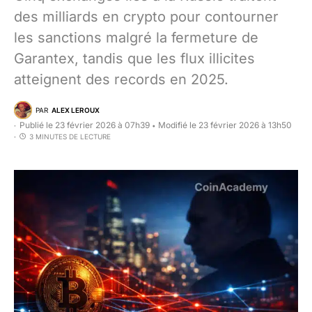
des milliards en crypto pour contourner
les sanctions malgré la fermeture de
Garantex, tandis que les flux illicites
atteignent des records en 2025.
PAR
ALEX LEROUX
Publié le 23 février 2026 à 07h39
Modifié le 23 février 2026 à 13h50
•
3 MINUTES DE LECTURE