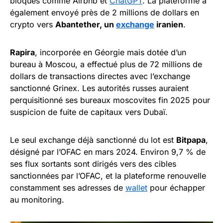
bloqués comme Airbnb et
ChatGPT
. La plateforme a
également envoyé près de 2 millions de dollars en
crypto vers
Abantether, un
exchange
iranien
.
Rapira
, incorporée en Géorgie mais dotée d’un
bureau à Moscou, a effectué plus de 72 millions de
dollars de transactions directes avec l’exchange
sanctionné Grinex. Les autorités russes auraient
perquisitionné ses bureaux moscovites fin 2025 pour
suspicion de fuite de capitaux vers Dubaï.
Le seul exchange déjà sanctionné du lot est
Bitpapa
,
désigné par l’OFAC en mars 2024. Environ 9,7 % de
ses flux sortants sont dirigés vers des cibles
sanctionnées par l’OFAC, et la plateforme renouvelle
constamment ses adresses de
wallet
pour échapper
au monitoring.