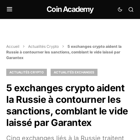
Coin Academy
Accueil
Actualités Crypto
5 exchanges crypto aident la
Russie à contourner les sanctions, comblant le vide laissé par
Garantex
ACTUALITÉS CRYPTO
ACTUALITÉS EXCHANGES
5 exchanges crypto aident
la Russie à contourner les
sanctions, comblant le vide
laissé par Garantex
Cinq exchanges liés à la Russie traitent