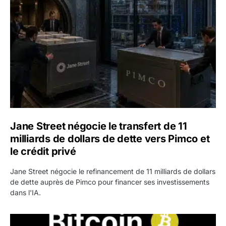
Jane Street négocie le transfert de 11
milliards de dollars de dette vers Pimco et
le crédit privé
Jane Street négocie le refinancement de 11 milliards de dollars
de dette auprès de Pimco pour financer ses investissements
dans l'IA.
Bitcoin stagne à 64 000 dollars pendant que les baleines