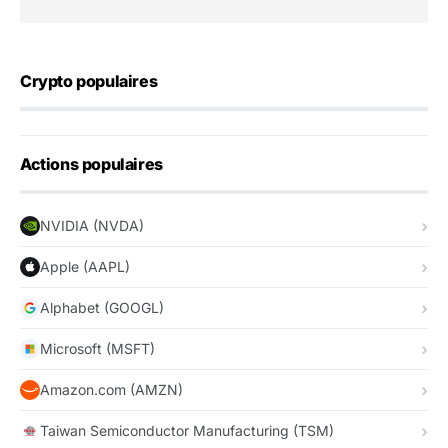
Crypto populaires
Actions populaires
NVIDIA (NVDA)
Apple (AAPL)
Alphabet (GOOGL)
Microsoft (MSFT)
Amazon.com (AMZN)
Taiwan Semiconductor Manufacturing (TSM)