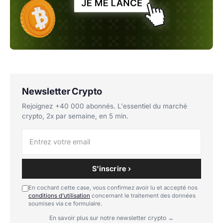
Newsletter Crypto
Rejoignez +40 000 abonnés. L'essentiel du marché
crypto, 2x par semaine, en 5 min.
S'inscrire ›
En cochant cette case, vous confirmez avoir lu et accepté nos
conditions d'utilisation
concernant le traitement des données
soumises via ce formulaire.
En savoir plus sur notre newsletter crypto →