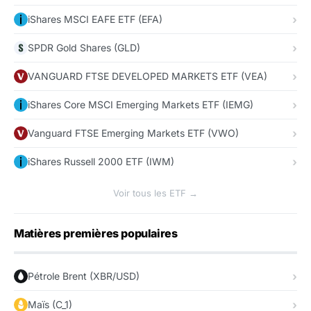
iShares MSCI EAFE ETF (EFA)
SPDR Gold Shares (GLD)
VANGUARD FTSE DEVELOPED MARKETS ETF (VEA)
iShares Core MSCI Emerging Markets ETF (IEMG)
Vanguard FTSE Emerging Markets ETF (VWO)
iShares Russell 2000 ETF (IWM)
Voir tous les ETF →
Matières premières populaires
Pétrole Brent (XBR/USD)
Maïs (C_1)