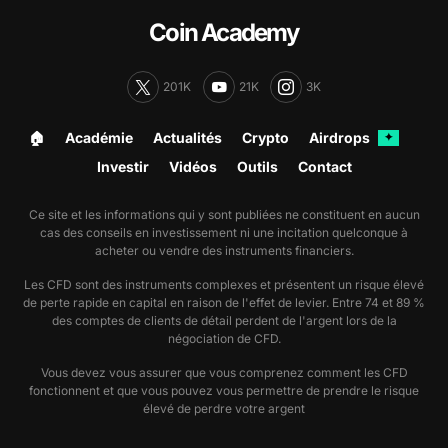
Coin Academy
201K
21K
3K
🏠︎
Académie
Actualités
Crypto
Airdrops
✦
Investir
Vidéos
Outils
Contact
Ce site et les informations qui y sont publiées ne constituent en aucun
cas des conseils en investissement ni une incitation quelconque à
acheter ou vendre des instruments financiers.
Les CFD sont des instruments complexes et présentent un risque élevé
de perte rapide en capital en raison de l'effet de levier. Entre 74 et 89 %
des comptes de clients de détail perdent de l'argent lors de la
négociation de CFD.
Vous devez vous assurer que vous comprenez comment les CFD
fonctionnent et que vous pouvez vous permettre de prendre le risque
élevé de perdre votre argent