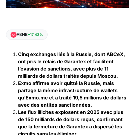
ABNB
+17,43%
Cinq exchanges liés à la Russie, dont ABCeX,
ont pris le relais de Garantex et facilitent
l’évasion de sanctions, avec plus de 11
milliards de dollars traités depuis Moscou.
Exmo affirme avoir quitté la Russie, mais
partage la même infrastructure de wallets
qu’Exmo.me et a traité 19,5 millions de dollars
avec des entités sanctionnées.
Les flux illicites explosent en 2025 avec plus
de 150 milliards de dollars reçus, confirmant
que la fermeture de Garantex a dispersé les
circuits sans les éliminer.