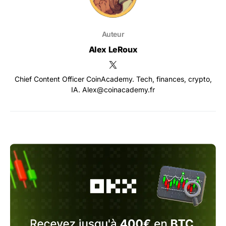
Auteur
Alex LeRoux
Chief Content Officer CoinAcademy. Tech, finances, crypto,
IA. Alex@coinacademy.fr