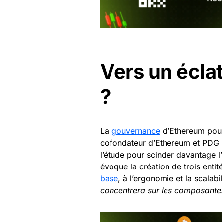
Vers un écla
?
La
gouvernance
d’Ethereum pour
cofondateur d’Ethereum et PDG d
l’étude pour scinder davantage l
évoque la création de trois enti
base
, à l’ergonomie et la scalab
concentrera sur les composant