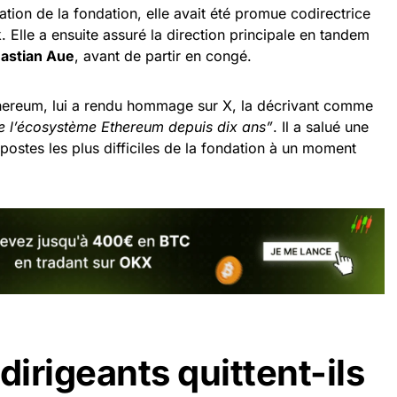
sation de la fondation, elle avait été promue codirectrice
 Elle a ensuite assuré la direction principale en tandem
astian Aue
, avant de partir en congé.
hereum, lui a rendu hommage sur X, la décrivant comme
 de l’écosystème Ethereum depuis dix ans”
. Il a salué une
postes les plus difficiles de la fondation à un moment
dirigeants quittent-ils