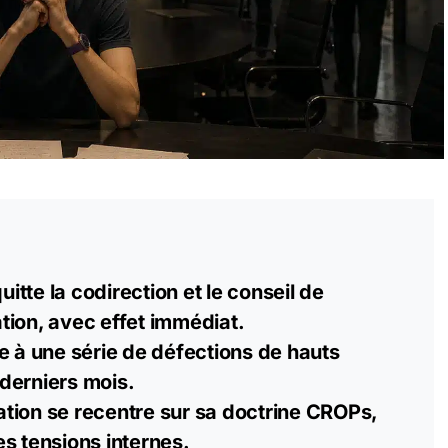
tte la codirection et le conseil de
tion, avec effet immédiat.
e à une série de défections de hauts
derniers mois.
tion se recentre sur sa doctrine CROPs,
s tensions internes.