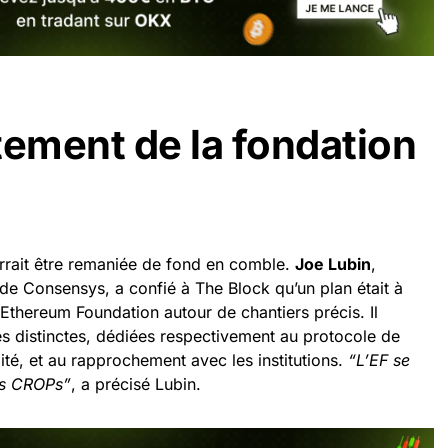
tement de la fondation
rait être remaniée de fond en comble.
Joe Lubin
,
e Consensys, a confié à The Block qu’un plan était à
’Ethereum Foundation autour de chantiers précis. Il
tés distinctes, dédiées respectivement au protocole de
ilité, et au rapprochement avec les institutions.
“L’EF se
es CROPs”
, a précisé Lubin.