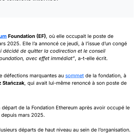
eum
Foundation (EF)
, où elle occupait le poste de
rs 2025. Elle l’a annoncé ce jeudi, à l’issue d’un congé
ai décidé de quitter la codirection et le conseil
Foundation, avec effet immédiat”
, a-t-elle écrit.
de défections marquantes au
sommet
de la fondation, à
 Stańczak
, qui avait lui-même renoncé à son poste de
départ de la Fondation Ethereum après avoir occupé le
e depuis mars 2025.
lusieurs départs de haut niveau au sein de l’organisation.