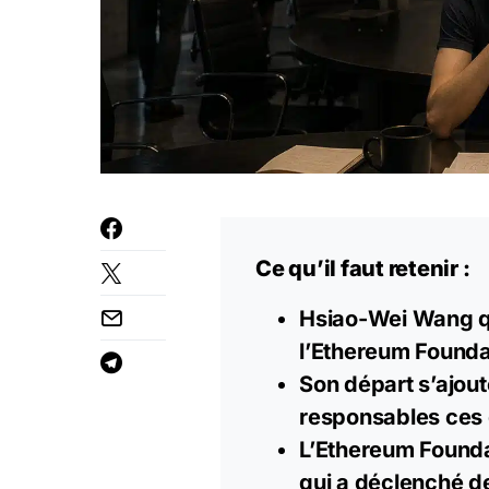
Ce qu’il faut retenir :
Hsiao-Wei Wang qui
l’Ethereum Founda
Son départ s’ajout
responsables ces 
L’Ethereum Founda
qui a déclenché de