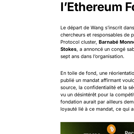
l’Ethereum F
Le départ de Wang s’inscrit dan
chercheurs et responsables de pr
Protocol cluster,
Barnabé Monn
Stokes
, a annoncé un congé sa
sept ans dans l’organisation.
En toile de fond, une réorientati
publié un mandat affirmant voulo
source, la confidentialité et la 
vu un désintérêt pour la compéti
fondation aurait par ailleurs d
loyauté lié à ce mandat, ce qui 