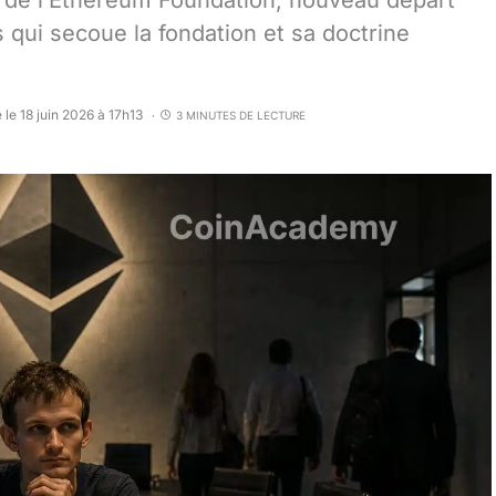
n de l’Ethereum Foundation, nouveau départ
qui secoue la fondation et sa doctrine
 le 18 juin 2026 à 17h13
3 MINUTES DE LECTURE