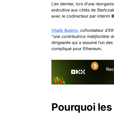
L’an dernier, lors d’une réorgani
exécutive aux côtés de Stańczak.
avec le codirecteur par intérim
B
Vitalik Buterin
, cofondateur d’Et
“une contributrice indéfectible
dirigeante qui a assumé l’un des 
compliqué pour Ethereum.
Pourquoi les 