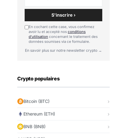
S'inscrire ›
En cochant cette case, vous confirmez
avoir lu et accepté nos
conditions
d'utilisation
concernant le traitement des
données soumises via ce formulaire.
En savoir plus sur notre newsletter crypto →
Crypto populaires
Bitcoin (BTC)
Ethereum (ETH)
BNB (BNB)