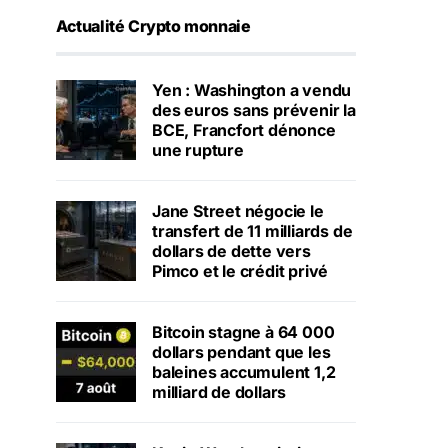
Actualité Crypto monnaie
Yen : Washington a vendu
des euros sans prévenir la
BCE, Francfort dénonce
une rupture
Jane Street négocie le
transfert de 11 milliards de
dollars de dette vers
Pimco et le crédit privé
Bitcoin stagne à 64 000
dollars pendant que les
baleines accumulent 1,2
milliard de dollars