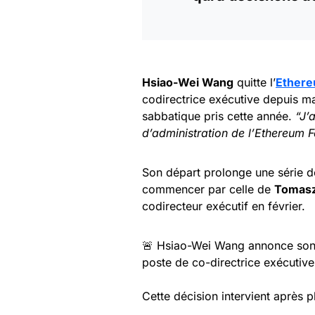
Hsiao-Wei Wang
quitte l’
Ether
codirectrice exécutive depuis ma
sabbatique pris cette année.
“J’
d’administration de l’Ethereum 
Son départ prolonge une série 
commencer par celle de
Tomasz
codirecteur exécutif en février.
🚨 Hsiao-Wei Wang annonce son 
poste de co-directrice exécutiv
Cette décision intervient après p