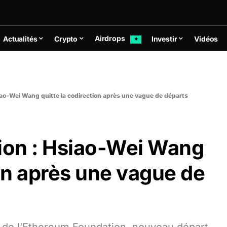
Airdrops
Actualités
Crypto
Investir
Vidéos
✦
ao-Wei Wang quitte la codirection après une vague de départs
ion : Hsiao-Wei Wang
ion après une vague de