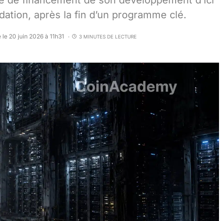
se de financement de son développement d’ici
dation, après la fin d’un programme clé.
 le 20 juin 2026 à 11h31
3 MINUTES DE LECTURE