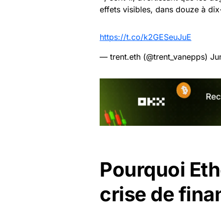
effets visibles, dans douze à dix
https://t.co/k2GESeuJuE
— trent.eth (@trent_vanepps)
Ju
Pourquoi Eth
crise de fin