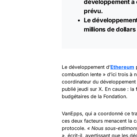
développement a e
prévu.
Le développement 
millions de
dollars
Le développement d’
Ethereum
p
combustion lente » d’ici trois à 
coordinateur du développement
publié jeudi sur X. En cause : l
budgétaires de la Fondation.
VanEpps, qui a coordonné ce trav
ces deux facteurs menacent la ca
protocole.
« Nous sous-estimons 
»
, écrit-il, avertissant que les 