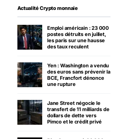
Actualité Crypto monnaie
Emploi américain : 23 000
postes détruits en juillet,
les paris sur une hausse
des taux reculent
Yen : Washington a vendu
des euros sans prévenir la
BCE, Francfort dénonce
une rupture
Jane Street négocie le
transfert de 11 milliards de
dollars de dette vers
Pimco et le crédit privé