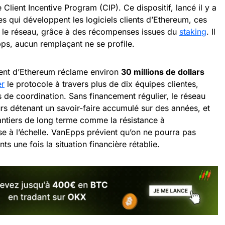
Client Incentive Program (CIP). Ce dispositif, lancé il y a
es qui développent les logiciels clients d’Ethereum, ces
r le réseau, grâce à des récompenses issues du
staking
. Il
Epps, aucun remplaçant ne se profile.
ent d’Ethereum réclame environ
30 millions de dollars
er
le protocole à travers plus de dix équipes clientes,
 de coordination. Sans financement régulier, le réseau
rs détenant un savoir-faire accumulé sur des années, et
antiers de long terme comme la résistance à
se à l’échelle. VanEpps prévient qu’on ne pourra pas
ts une fois la situation financière rétablie.