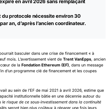
xpiré en avril 2026 sans remplaçant
du protocole nécessite environ 30
par an, d’après l’ancien coordinateur.
ourrait basculer dans une crise de financement « à
neuf mois. L’avertissement vient de
Trent VanEpps
, ancien
 cœur de la
Fondation Ethereum (EF)
, dans un message
a fin d’un programme clé de financement et les coupes
ail au sein de l’EF de mai 2021 à avril 2026, estime que
pacité institutionnelle bâtie en une décennie autour du
le risque de ce sous-investissement dans la continuité
dégâts seront bien plus coûteux à réparer une fois leurs