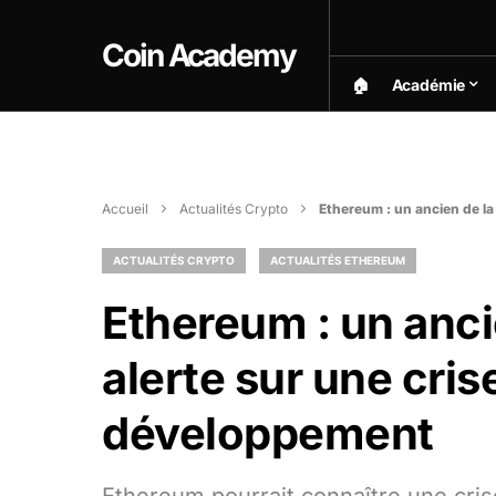
Coin Academy
🏠︎
Académie
Accueil
Actualités Crypto
Ethereum : un ancien de l
ACTUALITÉS CRYPTO
ACTUALITÉS ETHEREUM
Ethereum : un anci
alerte sur une cri
développement