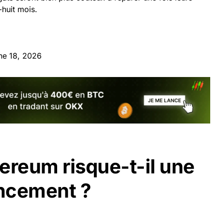
-huit mois.
ne 18, 2026
ereum risque-t-il une
ancement ?