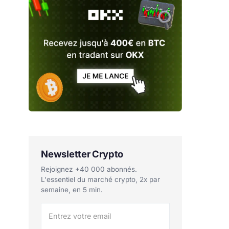
Newsletter Crypto
Rejoignez +40 000 abonnés.
L'essentiel du marché crypto, 2x par
semaine, en 5 min.