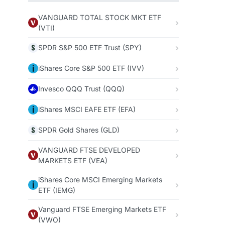
VANGUARD TOTAL STOCK MKT ETF
(VTI)
SPDR S&P 500 ETF Trust (SPY)
iShares Core S&P 500 ETF (IVV)
Invesco QQQ Trust (QQQ)
iShares MSCI EAFE ETF (EFA)
SPDR Gold Shares (GLD)
VANGUARD FTSE DEVELOPED
MARKETS ETF (VEA)
iShares Core MSCI Emerging Markets
ETF (IEMG)
Vanguard FTSE Emerging Markets ETF
(VWO)