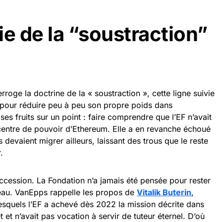
ie de la “soustraction”
rroge la doctrine de la « soustraction », cette ligne suivie
 pour réduire peu à peu son propre poids dans
 ses fruits sur un point : faire comprendre que l’EF n’avait
 centre de pouvoir d’Ethereum. Elle a en revanche échoué
s devaient migrer ailleurs, laissant des trous que le reste
.
succession. La Fondation n’a jamais été pensée pour rester
eau. VanEpps rappelle les propos de
Vitalik Buterin
,
esquels l’EF a achevé dès 2022 la mission décrite dans
 et n’avait pas vocation à servir de tuteur éternel. D’où