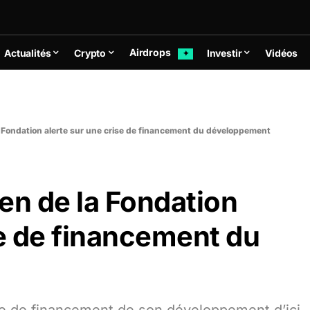
Airdrops
Actualités
Crypto
Investir
Vidéos
✦
a Fondation alerte sur une crise de financement du développement
en de la Fondation
se de financement du