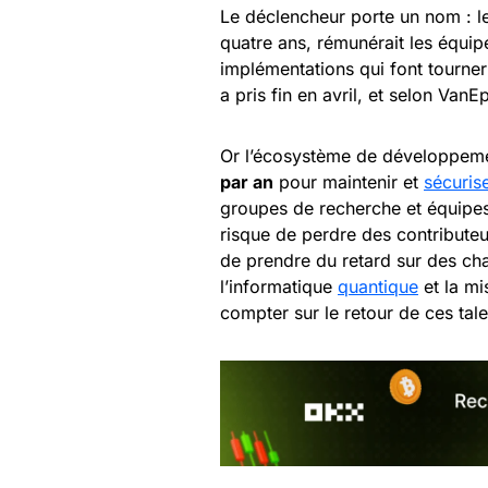
Le déclencheur porte un nom : le 
quatre ans, rémunérait les équip
implémentations qui font tourne
a pris fin en avril, et selon Van
Or l’écosystème de développem
par an
pour maintenir et
sécuris
groupes de recherche et équipes
risque de perdre des contributeu
de prendre du retard sur des ch
l’informatique
quantique
et la mi
compter sur le retour de ces talen