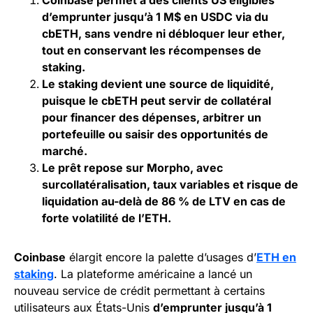
Coinbase permet à des clients US éligibles
d’emprunter jusqu’à 1 M$ en USDC via du
cbETH, sans vendre ni débloquer leur ether,
tout en conservant les récompenses de
staking.
Le staking devient une source de liquidité,
puisque le cbETH peut servir de collatéral
pour financer des dépenses, arbitrer un
portefeuille ou saisir des opportunités de
marché.
Le prêt repose sur Morpho, avec
surcollatéralisation, taux variables et risque de
liquidation au-delà de 86 % de LTV en cas de
forte volatilité de l’ETH.
Coinbase
élargit encore la palette d’usages d’
ETH en
staking
. La plateforme américaine a lancé un
nouveau service de crédit permettant à certains
utilisateurs aux États-Unis
d’emprunter jusqu’à 1