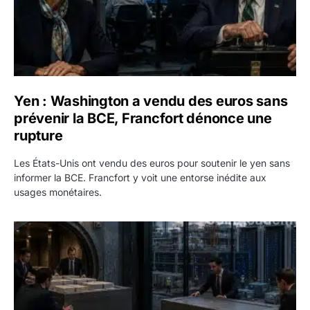
Yen : Washington a vendu des euros sans
prévenir la BCE, Francfort dénonce une
rupture
Les États-Unis ont vendu des euros pour soutenir le yen sans
informer la BCE. Francfort y voit une entorse inédite aux
usages monétaires.
Jane Street négocie le transfert de 11 milliards de dollars