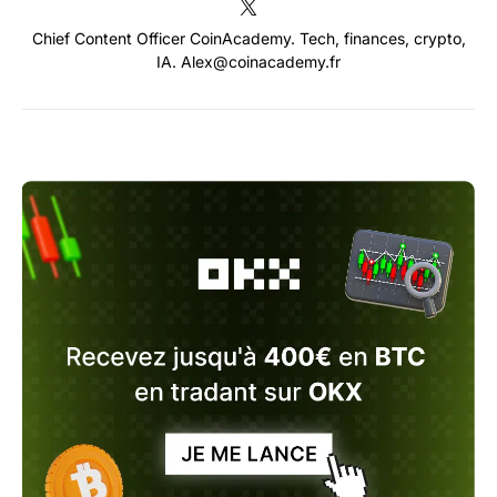
Chief Content Officer CoinAcademy. Tech, finances, crypto,
IA. Alex@coinacademy.fr