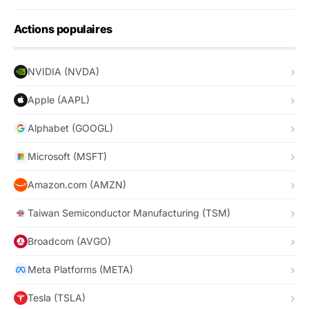
Actions populaires
NVIDIA (NVDA)
Apple (AAPL)
Alphabet (GOOGL)
Microsoft (MSFT)
Amazon.com (AMZN)
Taiwan Semiconductor Manufacturing (TSM)
Broadcom (AVGO)
Meta Platforms (META)
Tesla (TSLA)