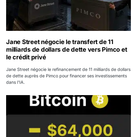
Jane Street négocie le transfert de 11
milliards de dollars de dette vers Pimco et
le crédit privé
Jane Street négocie le refinancement de 11 milliards de dollars
de dette auprès de Pimco pour financer ses investissements
dans l'IA.
Bitcoin stagne à 64 000 dollars pendant que les baleines