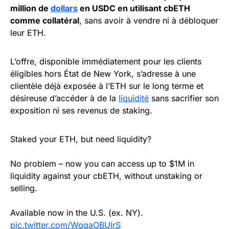
million de
dollars
en USDC en utilisant cbETH
comme collatéral
, sans avoir à vendre ni à débloquer
leur ETH.
L’offre, disponible immédiatement pour les clients
éligibles hors État de New York, s’adresse à une
clientèle déjà exposée à l’ETH sur le long terme et
désireuse d’accéder à de la
liquidité
sans sacrifier son
exposition ni ses revenus de staking.
Staked your ETH, but need liquidity?
No problem – now you can access up to $1M in
liquidity against your cbETH, without unstaking or
selling.
Available now in the U.S. (ex. NY).
pic.twitter.com/WqqaOBUlrS