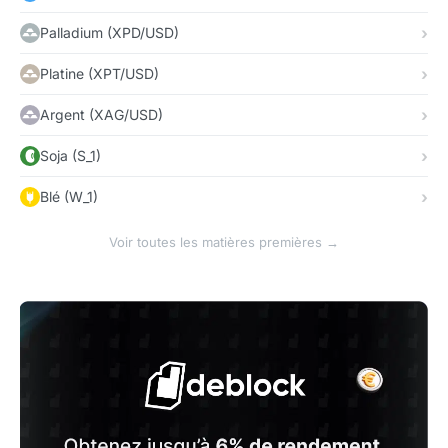
Palladium (XPD/USD)
Platine (XPT/USD)
Argent (XAG/USD)
Soja (S_1)
Blé (W_1)
Voir toutes les matières premières →