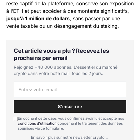
reste captif de la plateforme, conserve son exposition
à l’ETH et peut accéder à des montants significatifs,
jusqu’à 1 million de dollars
, sans passer par une
vente taxable ou un désengagement du staking.
Cet article vous a plu ? Recevez les
prochains par email
Rejoignez +40 000 abonnés. L'essentiel du marché
crypto dans votre boîte mail, tous les 2 jours.
S'inscrire ›
En cochant cette case, vous confirmez avoir lu et accepté nos
conditions d'utilisation
concernant le traitement des données
soumises via ce formulaire.
En savoir plus sur notre newsletter crypto →