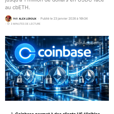
au cbETH.
Publié le 23 janvier 2026 à 16h34
PAR
ALEX LEROUX
3 MINUTES DE LECTURE