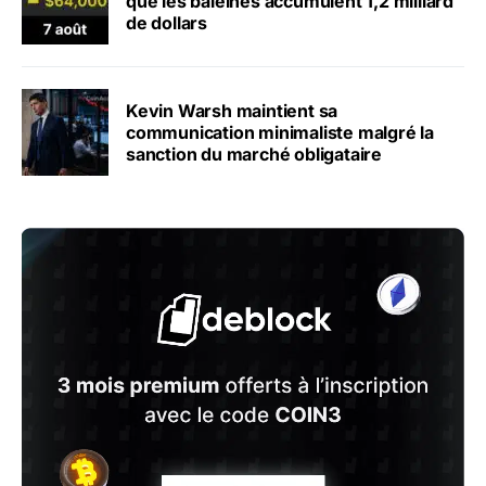
que les baleines accumulent 1,2 milliard
de dollars
Kevin Warsh maintient sa
communication minimaliste malgré la
sanction du marché obligataire