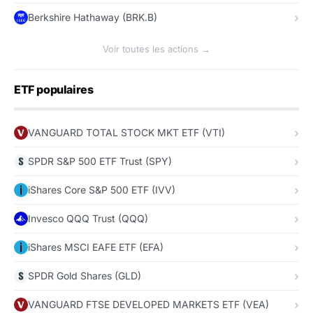
Berkshire Hathaway (BRK.B)
Voir toutes les actions →
ETF populaires
VANGUARD TOTAL STOCK MKT ETF (VTI)
SPDR S&P 500 ETF Trust (SPY)
iShares Core S&P 500 ETF (IVV)
Invesco QQQ Trust (QQQ)
iShares MSCI EAFE ETF (EFA)
SPDR Gold Shares (GLD)
VANGUARD FTSE DEVELOPED MARKETS ETF (VEA)