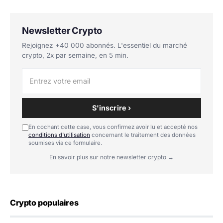
Newsletter Crypto
Rejoignez +40 000 abonnés. L'essentiel du marché
crypto, 2x par semaine, en 5 min.
S'inscrire ›
En cochant cette case, vous confirmez avoir lu et accepté nos
conditions d'utilisation
concernant le traitement des données
soumises via ce formulaire.
En savoir plus sur notre newsletter crypto →
Crypto populaires