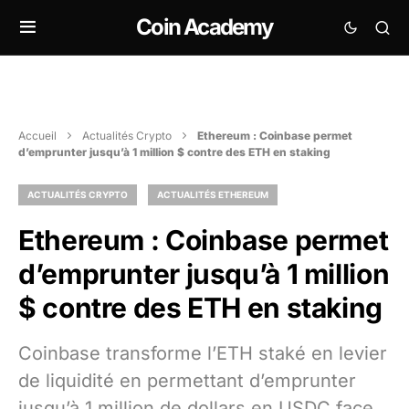
Coin Academy
Accueil
Actualités Crypto
Ethereum : Coinbase permet
d’emprunter jusqu’à 1 million $ contre des ETH en staking
ACTUALITÉS CRYPTO
ACTUALITÉS ETHEREUM
Ethereum : Coinbase permet
d’emprunter jusqu’à 1 million
$ contre des ETH en staking
Coinbase transforme l’ETH staké en levier
de liquidité en permettant d’emprunter
jusqu’à 1 million de dollars en USDC face