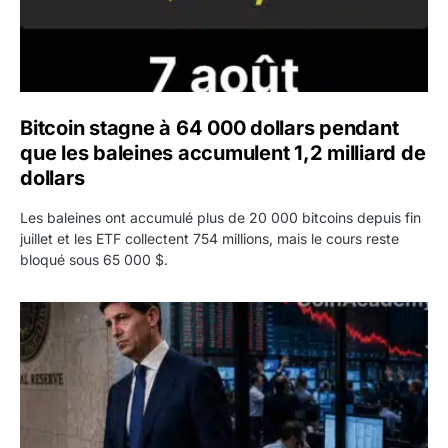
Bitcoin stagne à 64 000 dollars pendant
que les baleines accumulent 1,2 milliard de
dollars
Les baleines ont accumulé plus de 20 000 bitcoins depuis fin
juillet et les ETF collectent 754 millions, mais le cours reste
bloqué sous 65 000 $.
Kevin Warsh maintient sa communication minimaliste mal