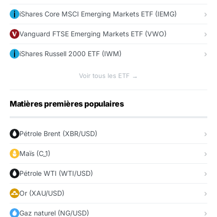
iShares Core MSCI Emerging Markets ETF (IEMG)
Vanguard FTSE Emerging Markets ETF (VWO)
iShares Russell 2000 ETF (IWM)
Voir tous les ETF →
Matières premières populaires
Pétrole Brent (XBR/USD)
Maïs (C_1)
Pétrole WTI (WTI/USD)
Or (XAU/USD)
Gaz naturel (NG/USD)