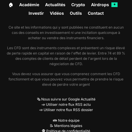
🏠︎
Académie
Actualités
Crypto
Airdrops
✦
Investir
Vidéos
Outils
Contact
Ce site et les informations qui y sont publiées ne constituent en aucun
cas des conseils en investissement ni une incitation quelconque à
acheter ou vendre des instruments financiers.
Les CFD sont des instruments complexes et présentent un risque élevé
de perte rapide en capital en raison de l'effet de levier. Entre 74 et 89 %
des comptes de clients de détail perdent de l'argent lors de la
négociation de CFD.
Vous devez vous assurer que vous comprenez comment les CFD
fonctionnent et que vous pouvez vous permettre de prendre le risque
élevé de perdre votre argent
🗞️ Nous suivre sur Google Actualité
📣 Utiliser notre flux RSS actu
📣 Utiliser notre flux RSS dossier
👪 Notre équipe
📝 Mentions légales
🕵️ Politique de confidentialité