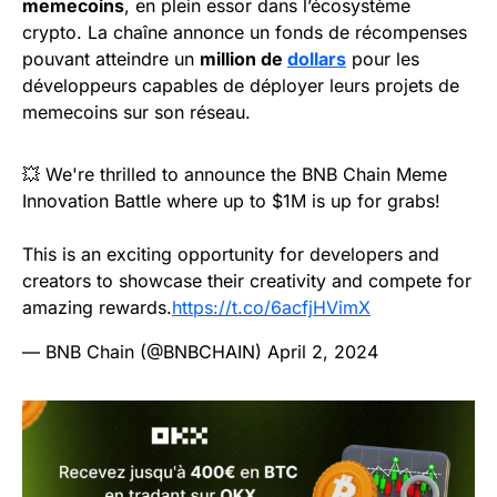
memecoins
, en plein essor dans l’écosystème
crypto. La chaîne annonce un fonds de récompenses
pouvant atteindre un
million de
dollars
pour les
développeurs capables de déployer leurs projets de
memecoins sur son réseau.
💥 We're thrilled to announce the BNB Chain Meme
Innovation Battle where up to $1M is up for grabs!
This is an exciting opportunity for developers and
creators to showcase their creativity and compete for
amazing rewards.
https://t.co/6acfjHVimX
— BNB Chain (@BNBCHAIN)
April 2, 2024