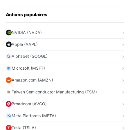
Actions populaires
NVIDIA (NVDA)
Apple (AAPL)
Alphabet (GOOGL)
Microsoft (MSFT)
Amazon.com (AMZN)
Taiwan Semiconductor Manufacturing (TSM)
Broadcom (AVGO)
Meta Platforms (META)
Tesla (TSLA)