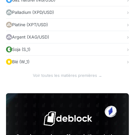
Palladium (XPD/USD)
Platine (XPT/USD)
Argent (XAG/USD)
Soja (S_1)
Blé (W_1)
Voir toutes les matières premières →