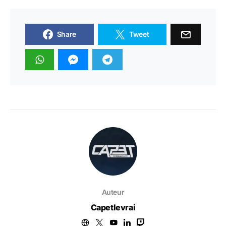
Share
Tweet
Auteur
Capetlevrai