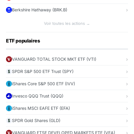
Berkshire Hathaway (BRK.B)
Voir toutes les actions →
ETF populaires
VANGUARD TOTAL STOCK MKT ETF (VTI)
SPDR S&P 500 ETF Trust (SPY)
iShares Core S&P 500 ETF (IVV)
Invesco QQQ Trust (QQQ)
iShares MSCI EAFE ETF (EFA)
SPDR Gold Shares (GLD)
VANGUARD FTSE DEVELOPED MARKETS ETF (VEA)