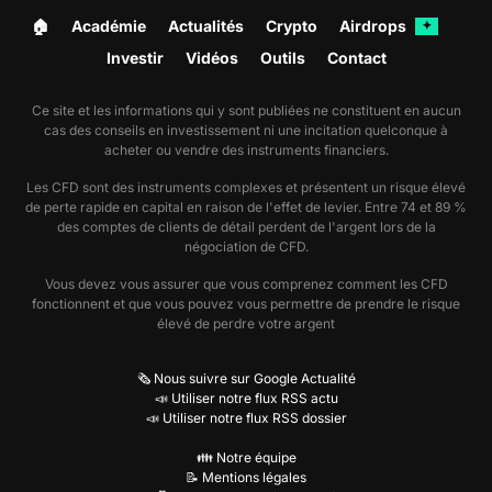
🏠︎
Académie
Actualités
Crypto
Airdrops
✦
Investir
Vidéos
Outils
Contact
Ce site et les informations qui y sont publiées ne constituent en aucun
cas des conseils en investissement ni une incitation quelconque à
acheter ou vendre des instruments financiers.
Les CFD sont des instruments complexes et présentent un risque élevé
de perte rapide en capital en raison de l'effet de levier. Entre 74 et 89 %
des comptes de clients de détail perdent de l'argent lors de la
négociation de CFD.
Vous devez vous assurer que vous comprenez comment les CFD
fonctionnent et que vous pouvez vous permettre de prendre le risque
élevé de perdre votre argent
🗞️ Nous suivre sur Google Actualité
📣 Utiliser notre flux RSS actu
📣 Utiliser notre flux RSS dossier
👪 Notre équipe
📝 Mentions légales