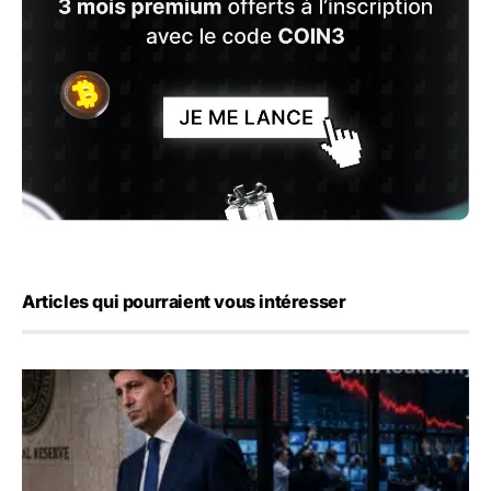
Articles qui pourraient vous intéresser
Kevin Warsh maintient sa communication minimaliste mal