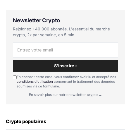
Newsletter Crypto
Rejoignez +40 000 abonnés. L'essentiel du marché
crypto, 2x par semaine, en 5 min.
S'inscrire ›
En cochant cette case, vous confirmez avoir lu et accepté nos
conditions d'utilisation
concernant le traitement des données
soumises via ce formulaire.
En savoir plus sur notre newsletter crypto →
Crypto populaires