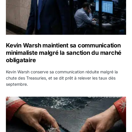
Kevin Warsh maintient sa communication
minimaliste malgré la sanction du marché
obligataire
Kevin Warsh conserve sa communication réduite malgré la
chute des Treasuries, et se dit prêt à relever les taux dès
septembre.
Ormuz : l’Iran annonce un accord avec Oman sur une rout