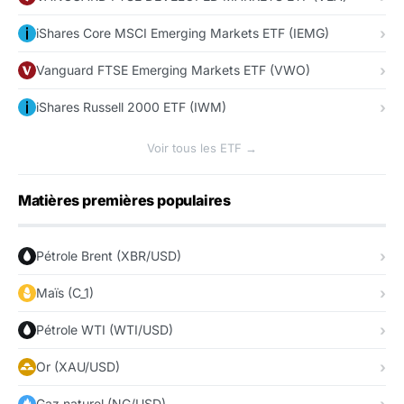
iShares Core MSCI Emerging Markets ETF (IEMG)
Vanguard FTSE Emerging Markets ETF (VWO)
iShares Russell 2000 ETF (IWM)
Voir tous les ETF →
Matières premières populaires
Pétrole Brent (XBR/USD)
Maïs (C_1)
Pétrole WTI (WTI/USD)
Or (XAU/USD)
Gaz naturel (NG/USD)