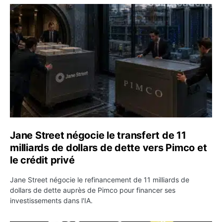
Jane Street négocie le transfert de 11 milliards de dollar
Jane Street négocie le transfert de 11
milliards de dollars de dette vers Pimco et
le crédit privé
Jane Street négocie le refinancement de 11 milliards de
dollars de dette auprès de Pimco pour financer ses
investissements dans l'IA.