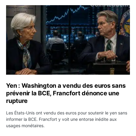
Yen : Washington a vendu des euros sans prévenir la BC
Yen : Washington a vendu des euros sans
prévenir la BCE, Francfort dénonce une
rupture
Les États-Unis ont vendu des euros pour soutenir le yen sans
informer la BCE. Francfort y voit une entorse inédite aux
usages monétaires.