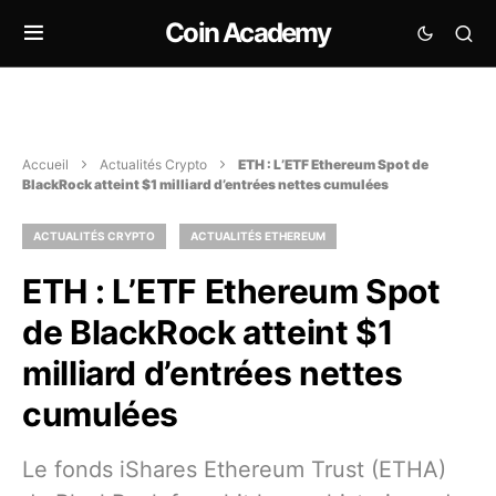
Coin Academy
Accueil
Actualités Crypto
ETH : L’ETF Ethereum Spot de
BlackRock atteint $1 milliard d’entrées nettes cumulées
ACTUALITÉS CRYPTO
ACTUALITÉS ETHEREUM
ETH : L’ETF Ethereum Spot
de BlackRock atteint $1
milliard d’entrées nettes
cumulées
Le fonds iShares Ethereum Trust (ETHA)