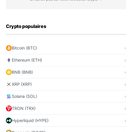
Crypto populaires
Bitcoin (BTC)
Ethereum (ETH)
BNB (BNB)
XRP (XRP)
Solana (SOL)
TRON (TRX)
Hyperliquid (HYPE)