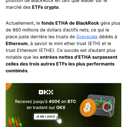
position de BlackRock en tant que leader sur le
marché des
ETFs crypto
.
Actuellement, le
fonds ETHA de BlackRock
gère plus
de 860 millions de dollars d’actifs nets, ce qui le
place juste derrière les trusts de
Grayscale
dédiés à
Ethereum
, à savoir le mini ether trust (ETH) et le
trust Ethereum (ETHE). Ce succès est d’autant plus
notable que les
entrées nettes d’ETHA surpassent
celles des trois autres ETFs les plus performants
combinés
.