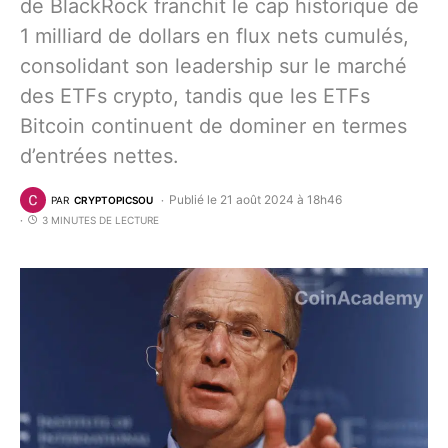
de BlackRock franchit le cap historique de
1 milliard de dollars en flux nets cumulés,
consolidant son leadership sur le marché
des ETFs crypto, tandis que les ETFs
Bitcoin continuent de dominer en termes
d’entrées nettes.
Publié le 21 août 2024 à 18h46
PAR
CRYPTOPICSOU
3 MINUTES DE LECTURE