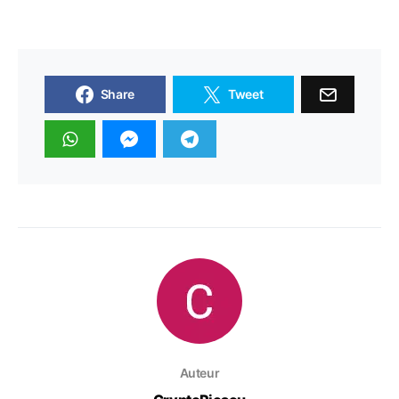
Share
Tweet
Auteur