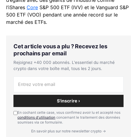
d’égalité avec des géants de l’industrie comme
l’iShares
Core
S&P 500 ETF (IVV) et le Vanguard S&P
500 ETF (VOO) pendant une année record sur le
marché des ETFs.
Cet article vous a plu ? Recevez les
prochains par email
Rejoignez +40 000 abonnés. L'essentiel du marché
crypto dans votre boîte mail, tous les 2 jours.
S'inscrire ›
En cochant cette case, vous confirmez avoir lu et accepté nos
conditions d'utilisation
concernant le traitement des données
soumises via ce formulaire.
En savoir plus sur notre newsletter crypto →