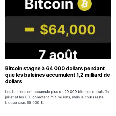
Bitcoin stagne à 64 000 dollars pendant que les baleines
Bitcoin stagne à 64 000 dollars pendant
que les baleines accumulent 1,2 milliard de
dollars
Les baleines ont accumulé plus de 20 000 bitcoins depuis fin
juillet et les ETF collectent 754 millions, mais le cours reste
bloqué sous 65 000 $.