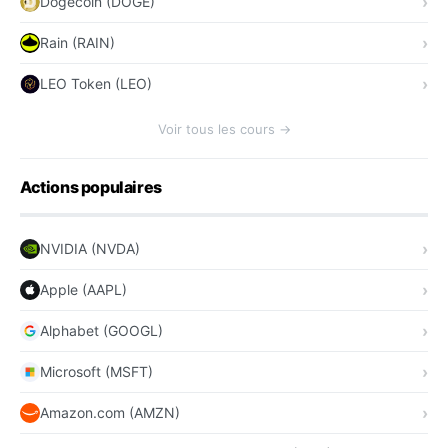
Dogecoin (DOGE)
Rain (RAIN)
LEO Token (LEO)
Voir tous les cours →
Actions populaires
NVIDIA (NVDA)
Apple (AAPL)
Alphabet (GOOGL)
Microsoft (MSFT)
Amazon.com (AMZN)