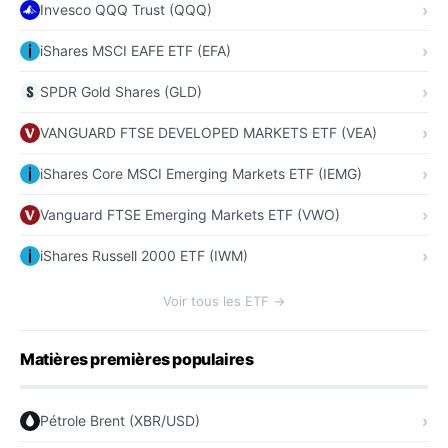
Invesco QQQ Trust (QQQ)
iShares MSCI EAFE ETF (EFA)
SPDR Gold Shares (GLD)
VANGUARD FTSE DEVELOPED MARKETS ETF (VEA)
iShares Core MSCI Emerging Markets ETF (IEMG)
Vanguard FTSE Emerging Markets ETF (VWO)
iShares Russell 2000 ETF (IWM)
Voir tous les ETF →
Matières premières populaires
Pétrole Brent (XBR/USD)