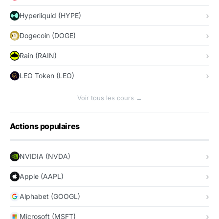
Hyperliquid (HYPE)
Dogecoin (DOGE)
Rain (RAIN)
LEO Token (LEO)
Voir tous les cours →
Actions populaires
NVIDIA (NVDA)
Apple (AAPL)
Alphabet (GOOGL)
Microsoft (MSFT)