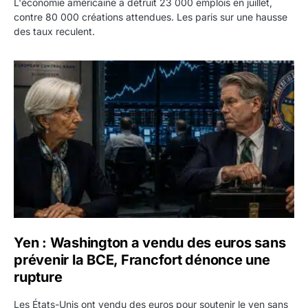
L'économie américaine a détruit 23 000 emplois en juillet,
contre 80 000 créations attendues. Les paris sur une hausse
des taux reculent.
Yen : Washington a vendu des euros sans prévenir la BC
Yen : Washington a vendu des euros sans
prévenir la BCE, Francfort dénonce une
rupture
Les États-Unis ont vendu des euros pour soutenir le yen sans