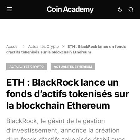
Coin Academy
Accueil
Actualités Crypto
ETH : BlackRock lance un fonds
d’actifs tokenisés sur la blockchain Ethereum
ACTUALITÉS CRYPTO
ACTUALITÉS ETHEREUM
ETH : BlackRock lance un
fonds d’actifs tokenisés sur
la blockchain Ethereum
BlackRock, le géant de la gestion
d’investissement, annonce la création
d’un fonds d’actifs tokenisés établi avec