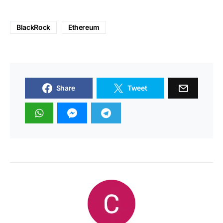
BlackRock
Ethereum
Share
Tweet