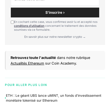
S'inscrire ›
En cochant cette case, vous confirmez avoir lu et accepté nos
conditions d'utilisation
concernant le traitement des données
soumises via ce formulaire.
En savoir plus sur notre newsletter crypto →
Retrouvez toute l'actualité
dans notre rubrique
Actualités Ethereum
sur Coin Academy.
POUR ALLER PLUS LOIN
ETH : Le géant UBS lance uMINT, un fonds d’investissement
monétaire tokenisé sur Ethereum