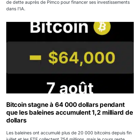
de dette auprès de Pimco pour financer ses investissements
dans l'IA.
Bitcoin stagne à 64 000 dollars pendant que les baleines
Bitcoin stagne à 64 000 dollars pendant
que les baleines accumulent 1,2 milliard de
dollars
Les baleines ont accumulé plus de 20 000 bitcoins depuis fin
juillet et les ETF collectent 754 millions, mais le cours reste