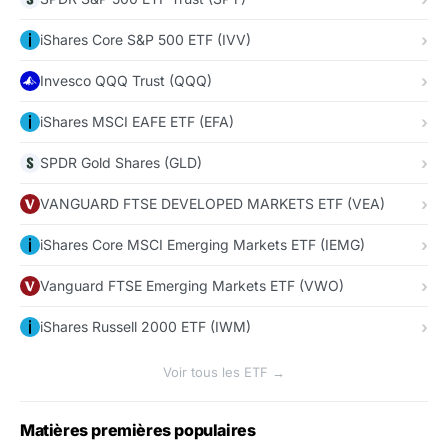
iShares Core S&P 500 ETF (IVV)
Invesco QQQ Trust (QQQ)
iShares MSCI EAFE ETF (EFA)
SPDR Gold Shares (GLD)
VANGUARD FTSE DEVELOPED MARKETS ETF (VEA)
iShares Core MSCI Emerging Markets ETF (IEMG)
Vanguard FTSE Emerging Markets ETF (VWO)
iShares Russell 2000 ETF (IWM)
Voir tous les ETF →
Matières premières populaires