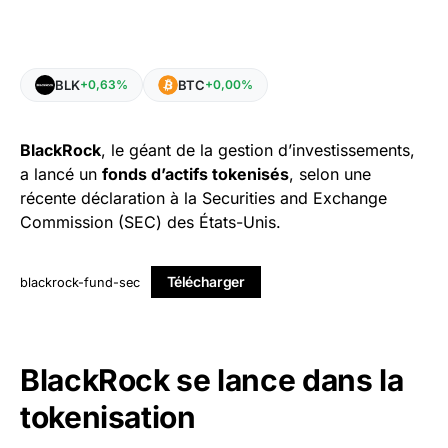
BLK
BTC
+0,63%
+0,00%
BlackRock
, le géant de la gestion d’investissements,
a lancé un
fonds d’actifs tokenisés
, selon une
récente déclaration à la Securities and Exchange
Commission (SEC) des États-Unis.
Télécharger
blackrock-fund-sec
BlackRock se lance dans la
tokenisation