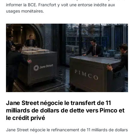
informer la BCE. Francfort y voit une entorse inédite aux
usages monétaires.
Jane Street négocie le transfert de 11 milliards de dollars
Jane Street négocie le transfert de 11
milliards de dollars de dette vers Pimco et
le crédit privé
Jane Street négocie le refinancement de 11 milliards de dollars