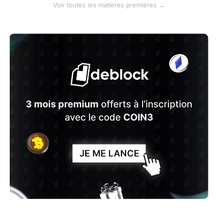
Voir toutes les matières premières →