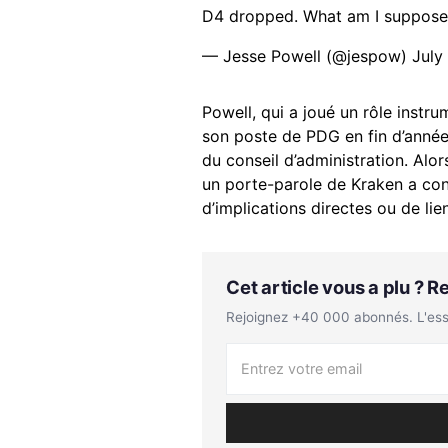
D4 dropped. What am I suppose
— Jesse Powell (@jespow)
July
Powell, qui a joué un rôle instr
son poste de PDG en fin d’année
du conseil d’administration. Alors
un porte-parole de Kraken a conf
d’implications directes ou de lien
Cet article vous a plu ? 
Rejoignez +40 000 abonnés. L'essen