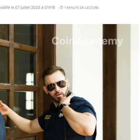
odifié le 07 juillet 2023 à 01h16
1 MINUTE DE LECTURE