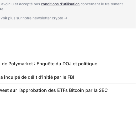
 avoir lu et accepté nos
conditions d'utilisation
concernant le traitement
re.
voir plus sur notre newsletter crypto →
G de Polymarket : Enquête du DOJ et politique
nculpé de délit d’initié par le FBI
 tweet sur l’approbation des ETFs Bitcoin par la SEC