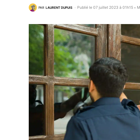
Publié le 07 juillet 2023 à 01h15
M
PAR
LAURENT DUPUIS
•