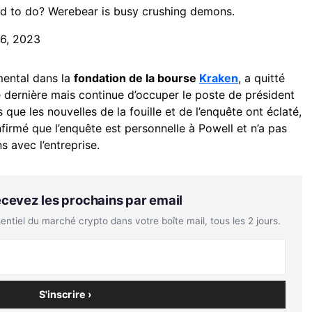
d to do? Werebear is busy crushing demons.
 6, 2023
umental dans la
fondation de la bourse
Kraken
, a quitté
 dernière mais continue d’occuper le poste de président
 que les nouvelles de la fouille et de l’enquête ont éclaté,
irmé que l’enquête est personnelle à Powell et n’a pas
s avec l’entreprise.
Recevez les prochains par email
tiel du marché crypto dans votre boîte mail, tous les 2 jours.
S'inscrire ›