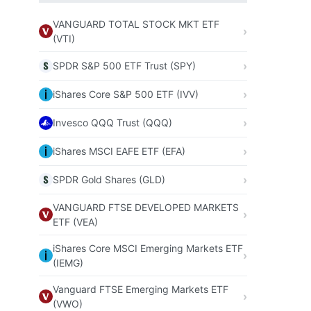
VANGUARD TOTAL STOCK MKT ETF
(VTI)
SPDR S&P 500 ETF Trust (SPY)
iShares Core S&P 500 ETF (IVV)
Invesco QQQ Trust (QQQ)
iShares MSCI EAFE ETF (EFA)
SPDR Gold Shares (GLD)
VANGUARD FTSE DEVELOPED MARKETS
ETF (VEA)
iShares Core MSCI Emerging Markets ETF
(IEMG)
Vanguard FTSE Emerging Markets ETF
(VWO)