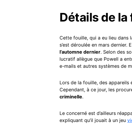
Détails de la 
Cette fouille, qui a eu lieu dan
s’est déroulée en mars dernier. E
l’automne dernier
. Selon des so
lucratif allègue que Powell a en
e-mails et autres systèmes de m
Lors de la fouille, des appareils
Cependant, à ce jour, les procu
criminelle
.
Le concerné est d’ailleurs réapp
expliquant qu’il jouait à un jeu
v