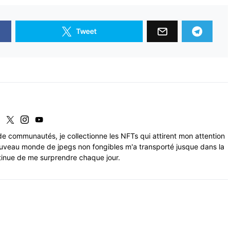
Tweet
de communautés, je collectionne les NFTs qui attirent mon attention
uveau monde de jpegs non fongibles m'a transporté jusque dans la
tinue de me surprendre chaque jour.