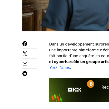
Dans un développement surprena
une importante plateforme d’éc
fait partie d’une enquête en cou
et cyberharcèlé un groupe artist
York Times
.