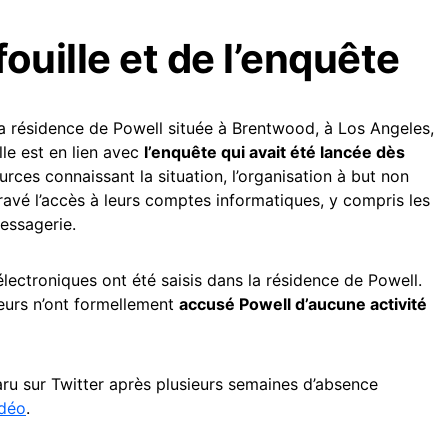
fouille et de l’enquête
s la résidence de Powell située à Brentwood, à Los Angeles,
lle est en lien avec
l’enquête qui avait été lancée dès
urces connaissant la situation, l’organisation à but non
travé l’accès à leurs comptes informatiques, y compris les
essagerie.
 électroniques ont été saisis dans la résidence de Powell.
reurs n’ont formellement
accusé Powell d’aucune activité
aru sur Twitter après plusieurs semaines d’absence
idéo
.