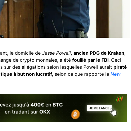
nt, le domicile de
Jesse Powell
,
ancien PDG de Kraken
,
hange de crypto monnaies, a été
fouillé par le FBI
. Ceci
rs sur des allégations selon lesquelles Powell aurait
piraté
ique à but non lucratif,
selon ce que rapporte le
New