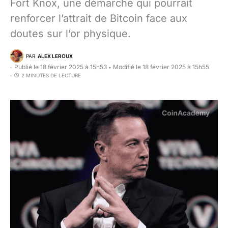
Fort Knox, une démarche qui pourrait
renforcer l’attrait de Bitcoin face aux
doutes sur l’or physique.
PAR
ALEX LEROUX
Publié le 18 février 2025 à 15h53
Modifié le 18 février 2025 à 15h55
•
2 MINUTES DE LECTURE