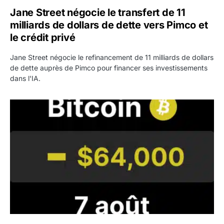
Jane Street négocie le transfert de 11
milliards de dollars de dette vers Pimco et
le crédit privé
Jane Street négocie le refinancement de 11 milliards de dollars
de dette auprès de Pimco pour financer ses investissements
dans l'IA.
Bitcoin stagne à 64 000 dollars pendant que les baleines