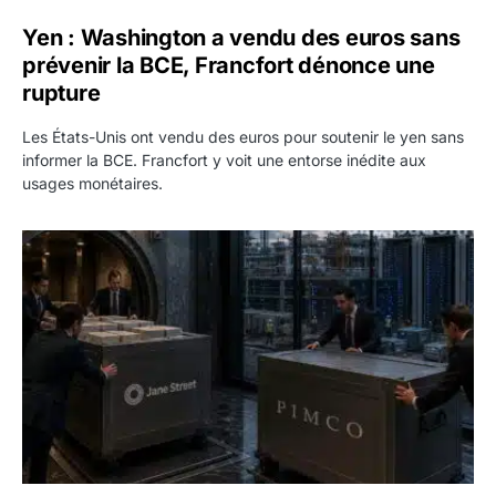
Yen : Washington a vendu des euros sans
prévenir la BCE, Francfort dénonce une
rupture
Les États-Unis ont vendu des euros pour soutenir le yen sans
informer la BCE. Francfort y voit une entorse inédite aux
usages monétaires.
Jane Street négocie le transfert de 11 milliards de dollars