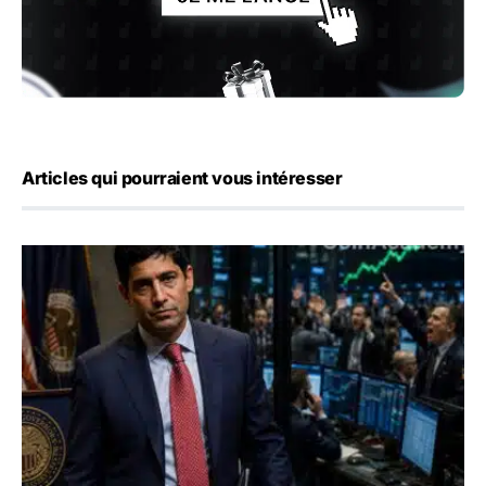
Articles qui pourraient vous intéresser
Emploi américain : 23 000 postes détruits en juillet, les 