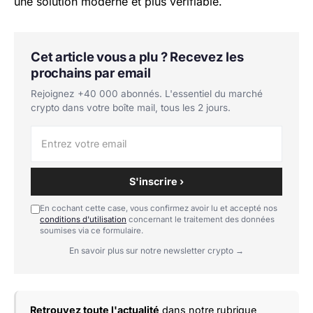
une solution moderne et plus vérifiable.
Cet article vous a plu ? Recevez les
prochains par email
Rejoignez +40 000 abonnés. L'essentiel du marché
crypto dans votre boîte mail, tous les 2 jours.
S'inscrire ›
En cochant cette case, vous confirmez avoir lu et accepté nos
conditions d'utilisation
concernant le traitement des données
soumises via ce formulaire.
En savoir plus sur notre newsletter crypto →
Retrouvez toute l'actualité
dans notre rubrique