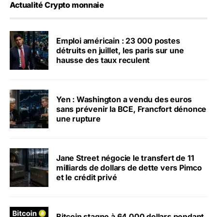
Actualité Crypto monnaie
Emploi américain : 23 000 postes
détruits en juillet, les paris sur une
hausse des taux reculent
Yen : Washington a vendu des euros
sans prévenir la BCE, Francfort dénonce
une rupture
Jane Street négocie le transfert de 11
milliards de dollars de dette vers Pimco
et le crédit privé
Bitcoin stagne à 64 000 dollars pendant