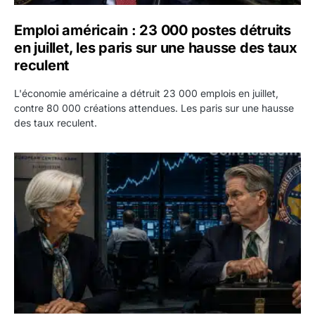
Emploi américain : 23 000 postes détruits
en juillet, les paris sur une hausse des taux
reculent
L'économie américaine a détruit 23 000 emplois en juillet,
contre 80 000 créations attendues. Les paris sur une hausse
des taux reculent.
Yen : Washington a vendu des euros sans prévenir la BC