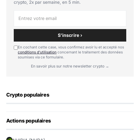
crypto, 2x par semaine, en 5 min.
S'inscrire ›
En cochant cette case, vous confirmez avoir lu et accepté nos
conditions d'utilisation
concernant le traitement des données
soumises via ce formulaire.
En savoir plus sur notre newsletter crypto →
Crypto populaires
Actions populaires