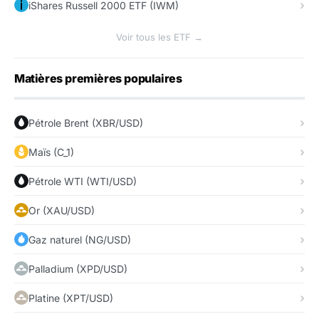
iShares Russell 2000 ETF (IWM)
Voir tous les ETF →
Matières premières populaires
Pétrole Brent (XBR/USD)
Maïs (C_1)
Pétrole WTI (WTI/USD)
Or (XAU/USD)
Gaz naturel (NG/USD)
Palladium (XPD/USD)
Platine (XPT/USD)