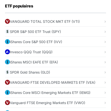
ETF populaires
VANGUARD TOTAL STOCK MKT ETF (VTI)
SPDR S&P 500 ETF Trust (SPY)
iShares Core S&P 500 ETF (IVV)
Invesco QQQ Trust (QQQ)
iShares MSCI EAFE ETF (EFA)
SPDR Gold Shares (GLD)
VANGUARD FTSE DEVELOPED MARKETS ETF (VEA)
iShares Core MSCI Emerging Markets ETF (IEMG)
Vanguard FTSE Emerging Markets ETF (VWO)