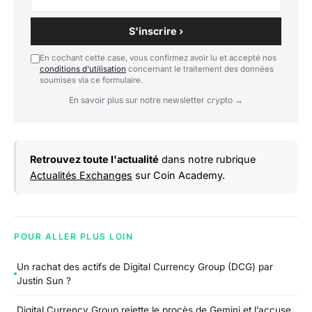
S'inscrire ›
En cochant cette case, vous confirmez avoir lu et accepté nos
conditions d'utilisation
concernant le traitement des données
soumises via ce formulaire.
En savoir plus sur notre newsletter crypto →
Retrouvez toute l'actualité
dans notre rubrique
Actualités Exchanges
sur Coin Academy.
POUR ALLER PLUS LOIN
Un rachat des actifs de Digital Currency Group (DCG) par
Justin Sun ?
Digital Currency Group rejette le procès de Gemini et l’accuse