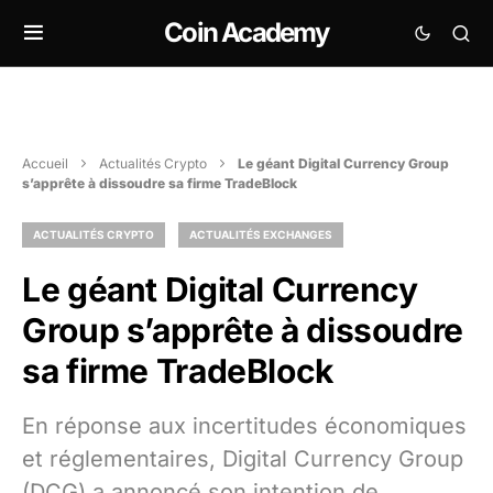
Coin Academy
Accueil
Actualités Crypto
Le géant Digital Currency Group
s’apprête à dissoudre sa firme TradeBlock
ACTUALITÉS CRYPTO
ACTUALITÉS EXCHANGES
Le géant Digital Currency
Group s’apprête à dissoudre
sa firme TradeBlock
En réponse aux incertitudes économiques
et réglementaires, Digital Currency Group
(DCG) a annoncé son intention de