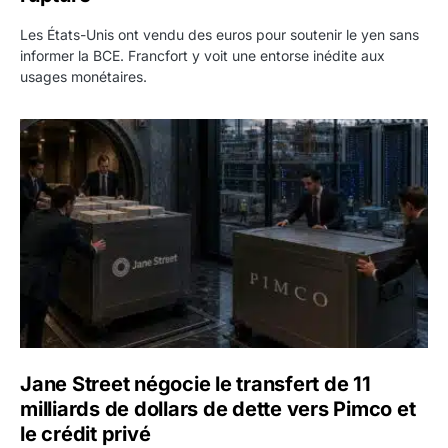
Les États-Unis ont vendu des euros pour soutenir le yen sans
informer la BCE. Francfort y voit une entorse inédite aux
usages monétaires.
Jane Street négocie le transfert de 11 milliards de dollars
Jane Street négocie le transfert de 11
milliards de dollars de dette vers Pimco et
le crédit privé