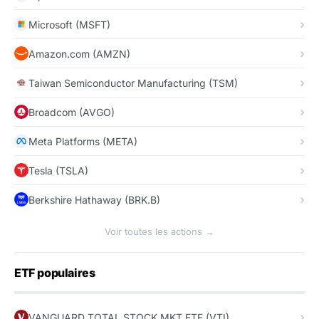
Microsoft (MSFT)
Amazon.com (AMZN)
Taiwan Semiconductor Manufacturing (TSM)
Broadcom (AVGO)
Meta Platforms (META)
Tesla (TSLA)
Berkshire Hathaway (BRK.B)
Voir toutes les actions →
ETF populaires
VANGUARD TOTAL STOCK MKT ETF (VTI)