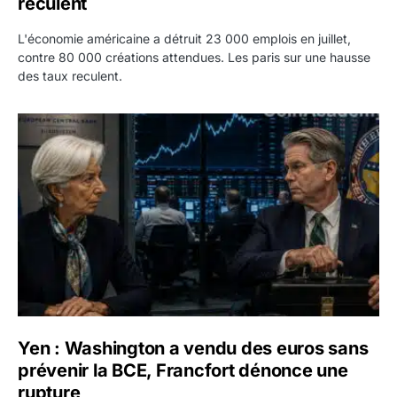
reculent
L'économie américaine a détruit 23 000 emplois en juillet,
contre 80 000 créations attendues. Les paris sur une hausse
des taux reculent.
Yen : Washington a vendu des euros sans prévenir la BC
Yen : Washington a vendu des euros sans
prévenir la BCE, Francfort dénonce une
rupture