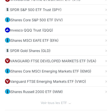
SPDR S&P 500 ETF Trust (SPY)
iShares Core S&P 500 ETF (IVV)
Invesco QQQ Trust (QQQ)
iShares MSCI EAFE ETF (EFA)
SPDR Gold Shares (GLD)
VANGUARD FTSE DEVELOPED MARKETS ETF (VEA)
iShares Core MSCI Emerging Markets ETF (IEMG)
Vanguard FTSE Emerging Markets ETF (VWO)
iShares Russell 2000 ETF (IWM)
Voir tous les ETF →