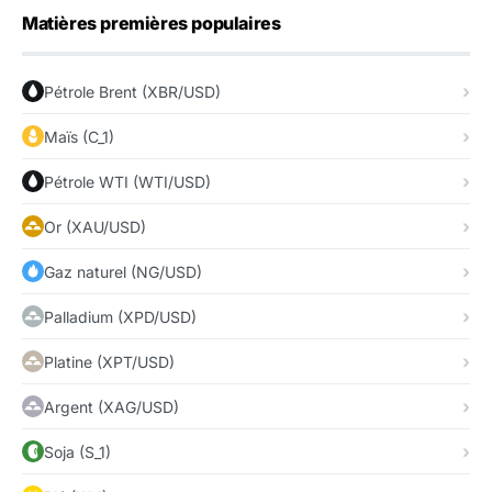
Matières premières populaires
Pétrole Brent (XBR/USD)
Maïs (C_1)
Pétrole WTI (WTI/USD)
Or (XAU/USD)
Gaz naturel (NG/USD)
Palladium (XPD/USD)
Platine (XPT/USD)
Argent (XAG/USD)
Soja (S_1)