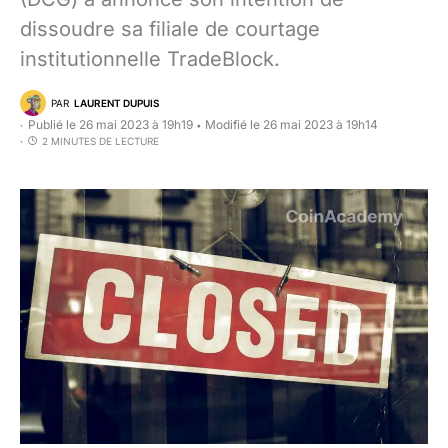
dissoudre sa filiale de courtage
institutionnelle TradeBlock.
PAR
LAURENT DUPUIS
Publié le 26 mai 2023 à 19h19
Modifié le 26 mai 2023 à 19h14
•
2 MINUTES DE LECTURE