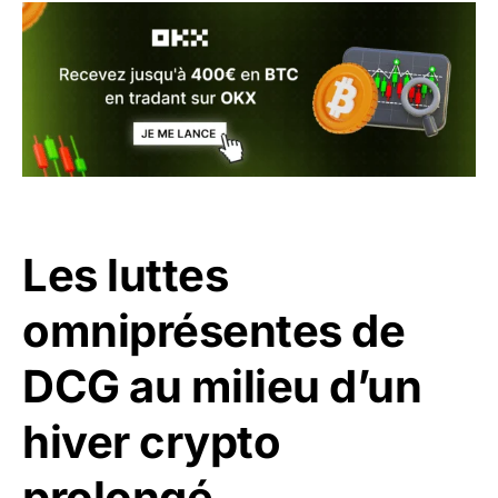
Les luttes
omniprésentes de
DCG au milieu d’un
hiver crypto
prolongé