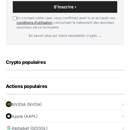
S'inscrire ›
En cochant cette case, vous confirmez avoir lu et accepté nos
conditions d'utilisation
concernant le traitement des données
soumises via ce formulaire.
En savoir plus sur notre newsletter crypto →
Crypto populaires
Actions populaires
NVIDIA (NVDA)
Apple (AAPL)
Alphabet (GOOGL)