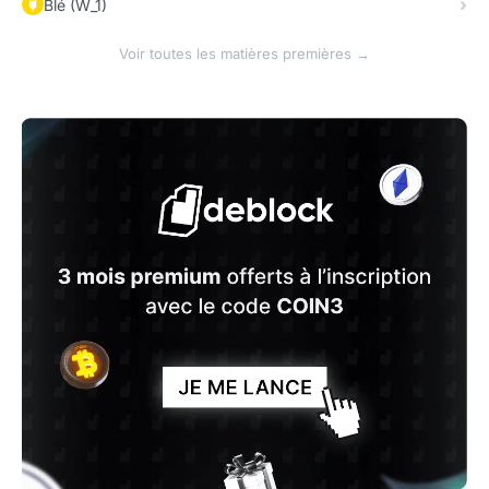
Blé (W_1)
Voir toutes les matières premières →