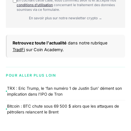
En cochant cette case, vous confirmez avoir lu et accepté nos
conditions d'utilisation
concernant le traitement des données
soumises via ce formulaire.
En savoir plus sur notre newsletter crypto →
Retrouvez toute l'actualité
dans notre rubrique
TradFi
sur Coin Academy.
POUR ALLER PLUS LOIN
TRX : Eric Trump, le ‘fan numéro 1 de Justin Sun’ dément son
implication dans l’IPO de Tron
Bitcoin : BTC chute sous 69 500 $ alors que les attaques de
pétroliers relancent le Brent