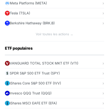
Meta Platforms (META)
Tesla (TSLA)
Berkshire Hathaway (BRK.B)
Voir toutes les actions →
ETF populaires
VANGUARD TOTAL STOCK MKT ETF (VTI)
SPDR S&P 500 ETF Trust (SPY)
iShares Core S&P 500 ETF (IVV)
Invesco QQQ Trust (QQQ)
iShares MSCI EAFE ETF (EFA)