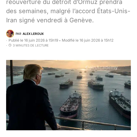
réouverture du détroit d’Ormuz prendra
des semaines, malgré l’accord États-Unis-
Iran signé vendredi à Genève.
PAR
ALEX LEROUX
Publié le 16 juin 2026 à 15h19
Modifié le 16 juin 2026 à 15h12
•
3 MINUTES DE LECTURE