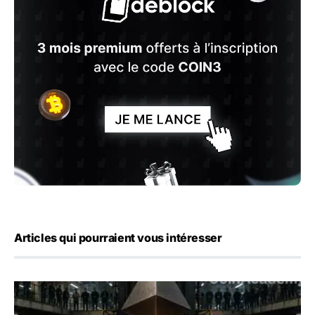
Articles qui pourraient vous intéresser
ETH : Ethereum veut brûler les récompenses des validate