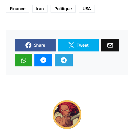
Finance
Iran
Politique
USA
Share
Tweet