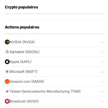
Crypto populaires
Actions populaires
NVIDIA (NVDA)
Alphabet (GOOGL)
Apple (AAPL)
Microsoft (MSFT)
Amazon.com (AMZN)
Taiwan Semiconductor Manufacturing (TSM)
Broadcom (AVGO)