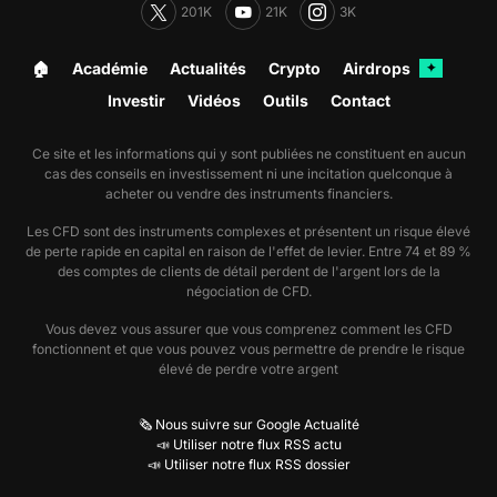
201K
21K
3K
🏠︎
Académie
Actualités
Crypto
Airdrops
✦
Investir
Vidéos
Outils
Contact
Ce site et les informations qui y sont publiées ne constituent en aucun
cas des conseils en investissement ni une incitation quelconque à
acheter ou vendre des instruments financiers.
Les CFD sont des instruments complexes et présentent un risque élevé
de perte rapide en capital en raison de l'effet de levier. Entre 74 et 89 %
des comptes de clients de détail perdent de l'argent lors de la
négociation de CFD.
Vous devez vous assurer que vous comprenez comment les CFD
fonctionnent et que vous pouvez vous permettre de prendre le risque
élevé de perdre votre argent
🗞️ Nous suivre sur Google Actualité
📣 Utiliser notre flux RSS actu
📣 Utiliser notre flux RSS dossier