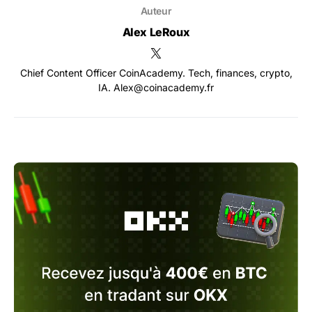
Auteur
Alex LeRoux
Chief Content Officer CoinAcademy. Tech, finances, crypto,
IA. Alex@coinacademy.fr