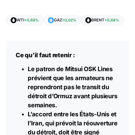
WTI
GAZ
BRENT
+0,69%
+0,02%
+0,68%
Ce qu’il faut retenir :
Le patron de Mitsui OSK Lines
prévient que les armateurs ne
reprendront pas le transit du
détroit d’Ormuz avant plusieurs
semaines.
L’accord entre les États-Unis et
l’Iran, qui prévoit la réouverture
du détroit, doit être signé