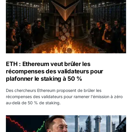
ETH : Ethereum veut brûler les
récompenses des validateurs pour
plafonner le staking à 50 %
Des chercheurs Ethereum proposent de brûler les
récompenses des validateurs pour ramener l'émission à zéro
au-delà de 50 % de staking.
SPCX : SpaceX publie 7,8 milliards de dollars de revenus 