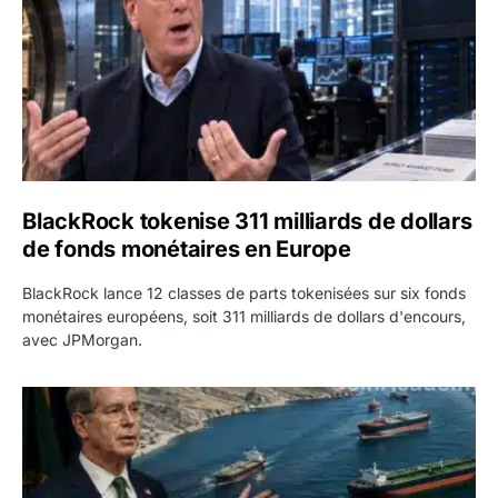
BlackRock tokenise 311 milliards de dollars
de fonds monétaires en Europe
BlackRock lance 12 classes de parts tokenisées sur six fonds
monétaires européens, soit 311 milliards de dollars d'encours,
avec JPMorgan.
Pétrole : le Brent passe sous 80 dollars après l’annonc