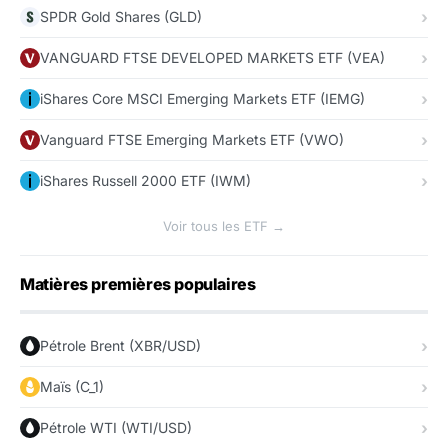
SPDR Gold Shares (GLD)
VANGUARD FTSE DEVELOPED MARKETS ETF (VEA)
iShares Core MSCI Emerging Markets ETF (IEMG)
Vanguard FTSE Emerging Markets ETF (VWO)
iShares Russell 2000 ETF (IWM)
Voir tous les ETF →
Matières premières populaires
Pétrole Brent (XBR/USD)
Maïs (C_1)
Pétrole WTI (WTI/USD)