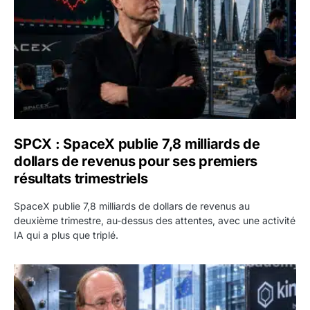
SPCX : SpaceX publie 7,8 milliards de
dollars de revenus pour ses premiers
résultats trimestriels
SpaceX publie 7,8 milliards de dollars de revenus au
deuxième trimestre, au-dessus des attentes, avec une activité
IA qui a plus que triplé.
BlackRock tokenise 311 milliards de dollars de fonds mo