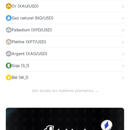
Or (XAU/USD)
Gaz naturel (NG/USD)
Palladium (XPD/USD)
Platine (XPT/USD)
Argent (XAG/USD)
Soja (S_1)
Blé (W_1)
Voir toutes les matières premières →