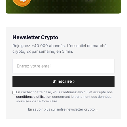
Newsletter Crypto
Rejoignez +40 000 abonnés. L'essentiel du marché
crypto, 2x par semaine, en 5 min.
S'inscrire ›
En cochant cette case, vous confirmez avoir lu et accepté nos
conditions d'utilisation
concernant le traitement des données
soumises via ce formulaire.
En savoir plus sur notre newsletter crypto →