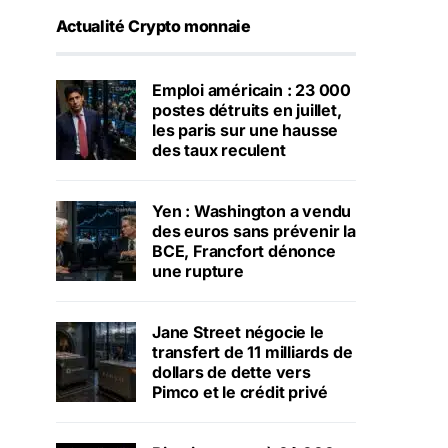
Actualité Crypto monnaie
Emploi américain : 23 000
postes détruits en juillet,
les paris sur une hausse
des taux reculent
Yen : Washington a vendu
des euros sans prévenir la
BCE, Francfort dénonce
une rupture
Jane Street négocie le
transfert de 11 milliards de
dollars de dette vers
Pimco et le crédit privé