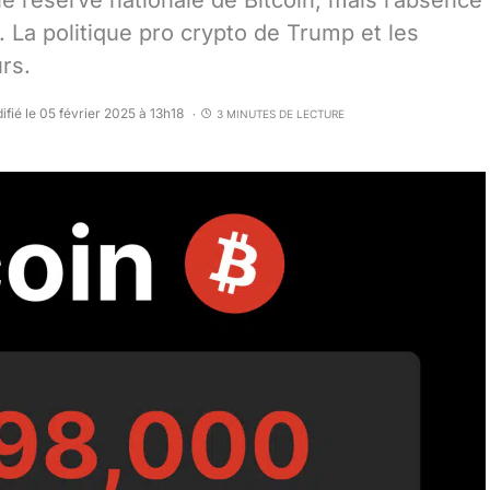
ne réserve nationale de Bitcoin, mais l’absence
 La politique pro crypto de Trump et les
rs.
ifié le 05 février 2025 à 13h18
3 MINUTES DE LECTURE