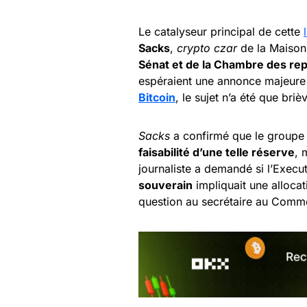
Le catalyseur principal de cette
Sacks
,
crypto czar
de la Maison
Sénat et de la Chambre des re
espéraient une annonce majeure
Bitcoin
, le sujet n’a été que br
Sacks
a confirmé que le groupe 
faisabilité d’une telle réserve
, 
journaliste a demandé si l’Exec
souverain
impliquait une allocat
question au secrétaire au Comm