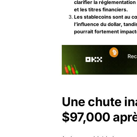
clarifier la réglementation
et les titres financiers.
Les stablecoins sont au cœ
l’influence du dollar, tand
pourrait fortement impact
Une chute in
$97,000 aprè