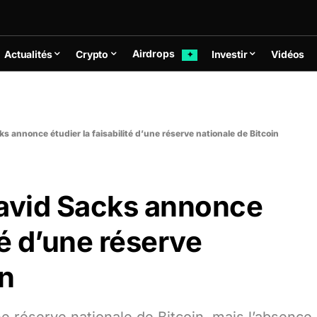
Airdrops
Actualités
Crypto
Investir
Vidéos
✦
s annonce étudier la faisabilité d’une réserve nationale de Bitcoin
David Sacks annonce
ité d’une réserve
in