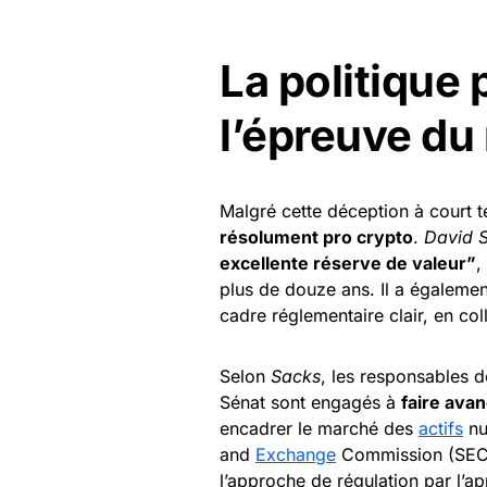
La politique
l’épreuve du
Malgré cette déception à court 
résolument pro crypto
.
David 
excellente réserve de valeur”
,
plus de douze ans. Il a égalemen
cadre réglementaire clair, en co
Selon
Sacks
, les responsables d
Sénat sont engagés à
faire avan
encadrer le marché des
actifs
nu
and
Exchange
Commission (SEC),
l’approche de régulation par l’app