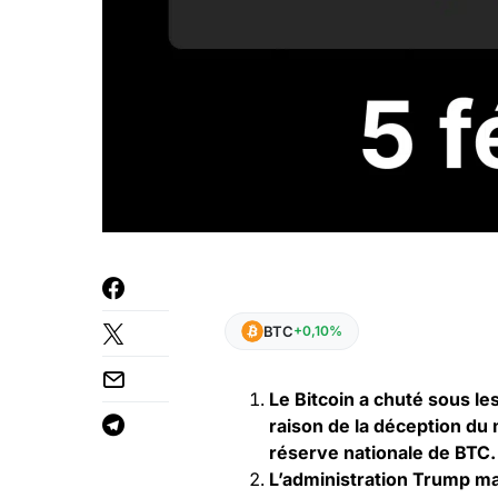
BTC
+0,10%
Le Bitcoin a chuté sous l
raison de la déception du
réserve nationale de BTC.
L’administration Trump ma