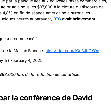
é par la panique liée aux nouvelles taxes commerciales,
ute brutale sous les $97,000 à la clôture du discours de
de 4,8% en fin de séance américaine a surpris les
 quelques heures auparavant,
BTC
avait brièvement
riques) a commencé.”
r' de la Maison Blanche.
pic.twitter.com/fCpAJbDYOd
y_fr)
February 4, 2025
98,000 lors de la rédaction de cet article.
ar la conférence de David