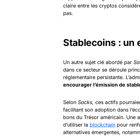
claire entre les cryptos considér
pas.
Stablecoins : un 
Un autre sujet clé abordé par
Sa
dans ce secteur se déroule princ
réglementaire persistante. L’adm
encourager l’émission de stable
Selon
Sacks
, ces actifs pourrai
facilitant son adoption dans l’é
bons du Trésor américain. Une ap
d’utiliser la
blockchain
pour renf
alternatives émergentes, notamm