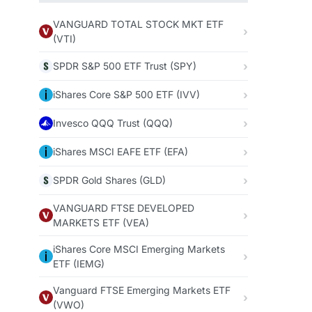
VANGUARD TOTAL STOCK MKT ETF
(VTI)
SPDR S&P 500 ETF Trust (SPY)
iShares Core S&P 500 ETF (IVV)
Invesco QQQ Trust (QQQ)
iShares MSCI EAFE ETF (EFA)
SPDR Gold Shares (GLD)
VANGUARD FTSE DEVELOPED
MARKETS ETF (VEA)
iShares Core MSCI Emerging Markets
ETF (IEMG)
Vanguard FTSE Emerging Markets ETF
(VWO)