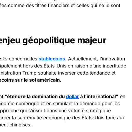
ées comme des titres financiers et celles qui ne le sont
enjeu géopolitique majeur
cks
concerne les
stablecoins
. Actuellement, l’innovation
ipalement hors des États-Unis en raison d’une incertitude
inistration Trump souhaite inverser cette tendance et
coins sur le sol américain
.
ent
“étendre la domination du
dollar
à l’international”
en
conomie numérique et en stimulant la demande pour les
proche qui s’inscrit dans une volonté stratégique
orcer la suprématie économique des États-Unis face aux
ent chinoises.