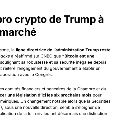
 pro crypto de Trump à
 marché
terme, la
ligne directrice de l’administration Trump reste
Sacks
a réaffirmé sur CNBC que
“Bitcoin est une
 soulignant sa robustesse et sa sécurité inégalée depuis
t réitéré l’engagement du gouvernement à établir un
llaboration avec le Congrès.
es comités financiers et bancaires de la Chambre et du
cer une législation d’ici les six prochains mois
pour
mériques. Un changement notable alors que la Securities
 sous une nouvelle direction, semble s’éloigner de
lication de la loi, privilégiant désormais une distinction