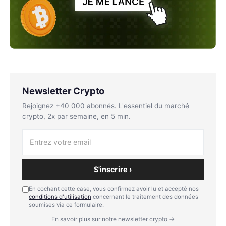
Newsletter Crypto
Rejoignez +40 000 abonnés. L'essentiel du marché
crypto, 2x par semaine, en 5 min.
S'inscrire ›
En cochant cette case, vous confirmez avoir lu et accepté nos
conditions d'utilisation
concernant le traitement des données
soumises via ce formulaire.
En savoir plus sur notre newsletter crypto →