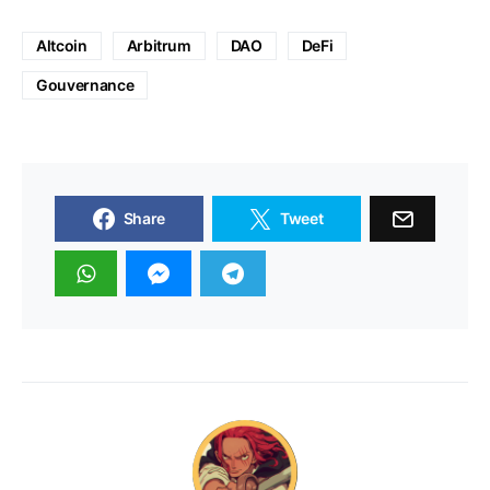
Altcoin
Arbitrum
DAO
DeFi
Gouvernance
Share
Tweet