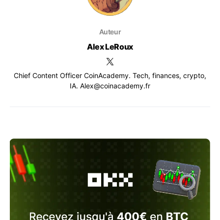
Auteur
Alex LeRoux
Chief Content Officer CoinAcademy. Tech, finances, crypto,
IA. Alex@coinacademy.fr