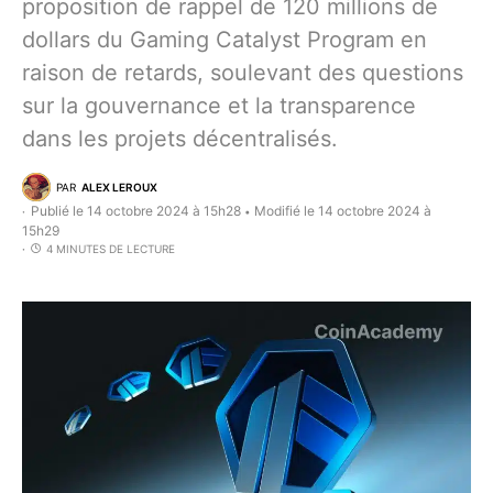
proposition de rappel de 120 millions de
dollars du Gaming Catalyst Program en
raison de retards, soulevant des questions
sur la gouvernance et la transparence
dans les projets décentralisés.
PAR
ALEX LEROUX
Publié le 14 octobre 2024 à 15h28
Modifié le 14 octobre 2024 à
•
15h29
4 MINUTES DE LECTURE