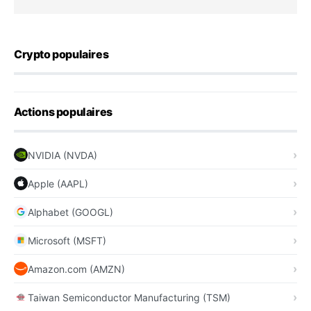
Crypto populaires
Actions populaires
NVIDIA (NVDA)
Apple (AAPL)
Alphabet (GOOGL)
Microsoft (MSFT)
Amazon.com (AMZN)
Taiwan Semiconductor Manufacturing (TSM)