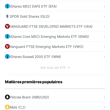
iShares MSCI EAFE ETF (EFA)
SPDR Gold Shares (GLD)
VANGUARD FTSE DEVELOPED MARKETS ETF (VEA)
iShares Core MSCI Emerging Markets ETF (IEMG)
Vanguard FTSE Emerging Markets ETF (VWO)
iShares Russell 2000 ETF (IWM)
Voir tous les ETF →
Matières premières populaires
Pétrole Brent (XBR/USD)
Maïs (C_1)