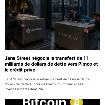
Jane Street négocie le transfert de 11
milliards de dollars de dette vers Pimco et
le crédit privé
Jane Street négocie le refinancement de 11 milliards de
dollars de dette auprès de Pimco pour financer ses
investissements dans l'IA.
Bitcoin stagne à 64 000 dollars pendant que les baleines