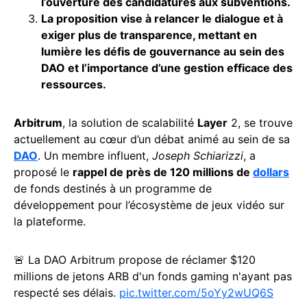
l’ouverture des candidatures aux subventions.
La proposition vise à relancer le dialogue et à
exiger plus de transparence, mettant en
lumière les défis de gouvernance au sein des
DAO et l’importance d’une gestion efficace des
ressources.
Arbitrum
, la solution de scalabilité
Layer
2, se trouve
actuellement au cœur d’un débat animé au sein de sa
DAO
. Un membre influent,
Joseph Schiarizzi
, a
proposé le
rappel de près de 120 millions de
dollars
de fonds destinés à un programme de
développement pour l’écosystème de jeux vidéo sur
la plateforme.
🚨 La DAO Arbitrum propose de réclamer $120
millions de jetons ARB d'un fonds gaming n'ayant pas
respecté ses délais.
pic.twitter.com/5oYy2wUQ6S