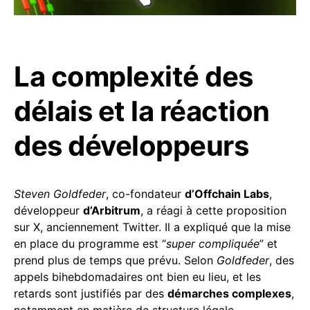
La complexité des
délais et la réaction
des développeurs
Steven Goldfeder
, co-fondateur
d’Offchain Labs
,
développeur
d’Arbitrum
, a réagi à cette proposition
sur X, anciennement Twitter. Il a expliqué que la mise
en place du programme est “
super compliquée
” et
prend plus de temps que prévu. Selon
Goldfeder
, des
appels bihebdomadaires ont bien eu lieu, et les
retards sont justifiés par des
démarches complexes
,
notamment en matière de structure légale,