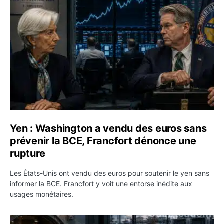
Yen : Washington a vendu des euros sans prévenir la BC
Yen : Washington a vendu des euros sans
prévenir la BCE, Francfort dénonce une
rupture
Les États-Unis ont vendu des euros pour soutenir le yen sans
informer la BCE. Francfort y voit une entorse inédite aux
usages monétaires.
Jane Street négocie le transfert de 11 milliards de dollar