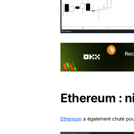
Ethereum : n
Ethereum
a également chuté pour