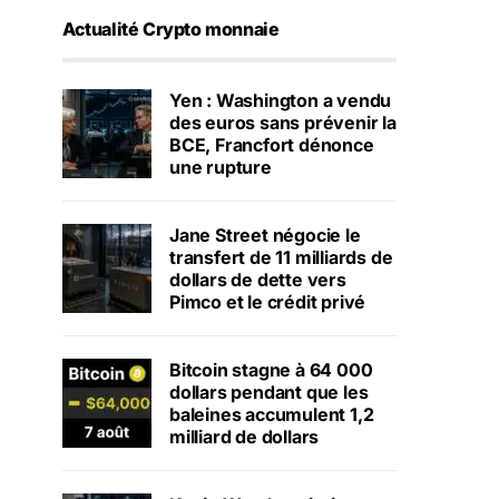
Actualité Crypto monnaie
Yen : Washington a vendu
des euros sans prévenir la
BCE, Francfort dénonce
une rupture
Jane Street négocie le
transfert de 11 milliards de
dollars de dette vers
Pimco et le crédit privé
Bitcoin stagne à 64 000
dollars pendant que les
baleines accumulent 1,2
milliard de dollars