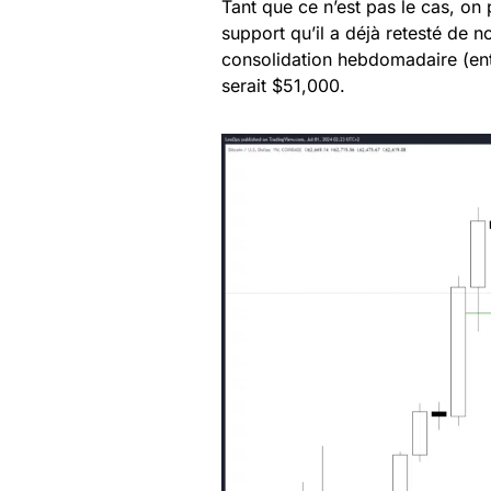
Tant que ce n’est pas le cas, on 
support qu’il a déjà retesté de n
consolidation hebdomadaire (entr
serait $51,000.