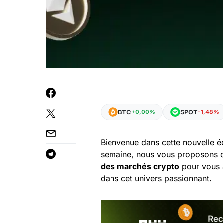
BTC
SPOT
+0,00%
-1,48%
Bienvenue dans cette nouvelle é
semaine, nous vous proposons
des marchés crypto
pour vous a
dans cet univers passionnant.