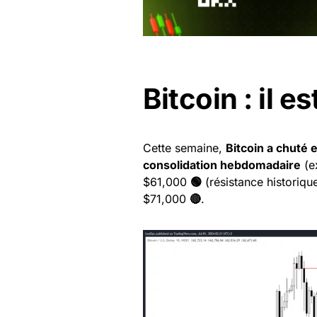
Bitcoin : il e
Cette semaine,
Bitcoin a chuté e
consolidation hebdomadaire
(ex
$61,000
🟢
(résistance historiq
$71,000
🔴
.