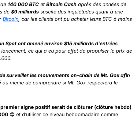
 de
140 000 BTC
et
Bitcoin
Cash
après des années de
us de
$9 milliards
suscite des inquiétudes quant à une
r
Bitcoin
, car les clients ont pu acheter leurs BTC à moins
in Spot ont amené environ $15 milliards d’entrées
 lancement, ce qui a eu pour effet de propulser le prix de
,000.
 de surveiller les mouvements on-chain de Mt. Gox afin
é
ou même de comprendre si Mt. Gox respectera le
 premier signe positif serait de clôturer (clôture hebdo)
,000
🔵 et d’utiliser ce niveau hebdomadaire comme