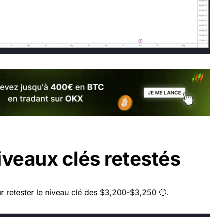
iveaux clés retestés
 retester le niveau clé des $3,200-$3,250 🔵.