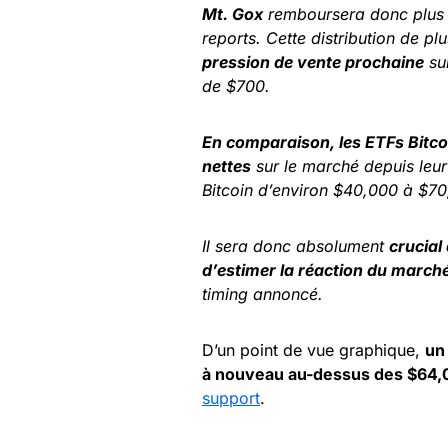
Mt. Gox
remboursera donc plus
reports. Cette distribution de pl
pression de vente prochaine
su
de $700.
En comparaison, les ETFs Bitco
nettes
sur le marché depuis leur
Bitcoin d’environ $40,000 à $70
Il sera donc absolument
crucial
d’estimer la réaction du march
timing annoncé.
D’un point de vue graphique,
un
à nouveau au-dessus des $64
support
.