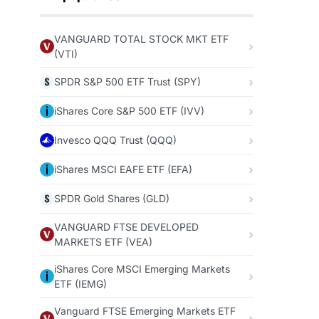
VANGUARD TOTAL STOCK MKT ETF
(VTI)
SPDR S&P 500 ETF Trust (SPY)
iShares Core S&P 500 ETF (IVV)
Invesco QQQ Trust (QQQ)
iShares MSCI EAFE ETF (EFA)
SPDR Gold Shares (GLD)
VANGUARD FTSE DEVELOPED
MARKETS ETF (VEA)
iShares Core MSCI Emerging Markets
ETF (IEMG)
Vanguard FTSE Emerging Markets ETF