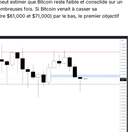
peut estimer que Bitcoin reste faible et consolide sur un
ombreuses fois. Si Bitcoin venait à casser sa
e $61,000 et $71,000) par le bas, le premier objectif