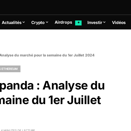
Airdrops
Actualités
Crypto
Investir
Vidéos
✦
Analyse du marché pour la semaine du 1er Juillet 2024
S ETHEREUM
tpanda : Analyse du
aine du 1er Juillet
4 MINUTES DE LECTURE