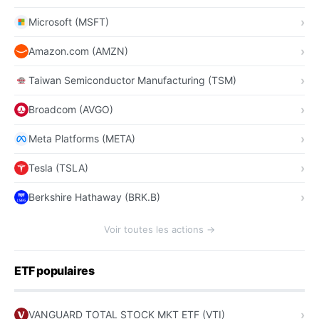
Microsoft (MSFT)
Amazon.com (AMZN)
Taiwan Semiconductor Manufacturing (TSM)
Broadcom (AVGO)
Meta Platforms (META)
Tesla (TSLA)
Berkshire Hathaway (BRK.B)
Voir toutes les actions →
ETF populaires
VANGUARD TOTAL STOCK MKT ETF (VTI)