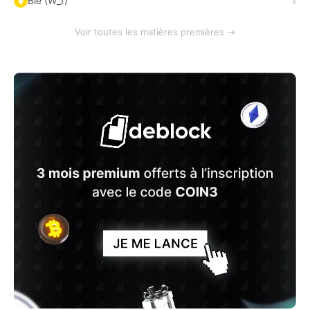
Blé (W_1)
Voir toutes les matières premières →