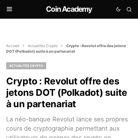
Coin Academy
Accueil
Actualités Crypto
Crypto : Revolut offre des jetons
DOT (Polkadot) suite à un partenariat
ACTUALITÉS CRYPTO
Crypto : Revolut offre des
jetons DOT (Polkadot) suite
à un partenariat
La néo-banque Revolut lance ses propres
cours de cryptographie permettant aux
utilisateurs de gagner des crypto en