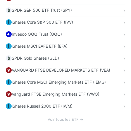
SPDR S&P 500 ETF Trust (SPY)
iShares Core S&P 500 ETF (IVV)
Invesco QQQ Trust (QQQ)
iShares MSCI EAFE ETF (EFA)
SPDR Gold Shares (GLD)
VANGUARD FTSE DEVELOPED MARKETS ETF (VEA)
iShares Core MSCI Emerging Markets ETF (IEMG)
Vanguard FTSE Emerging Markets ETF (VWO)
iShares Russell 2000 ETF (IWM)
Voir tous les ETF →