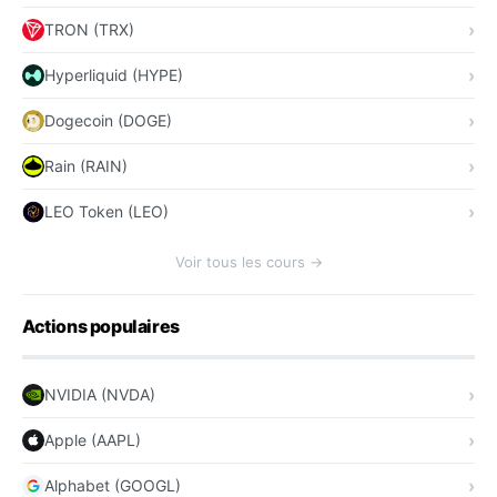
TRON (TRX)
Hyperliquid (HYPE)
Dogecoin (DOGE)
Rain (RAIN)
LEO Token (LEO)
Voir tous les cours →
Actions populaires
NVIDIA (NVDA)
Apple (AAPL)
Alphabet (GOOGL)