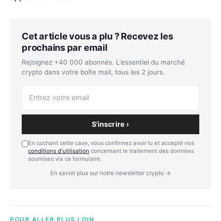
Cet article vous a plu ? Recevez les
prochains par email
Rejoignez +40 000 abonnés. L'essentiel du marché
crypto dans votre boîte mail, tous les 2 jours.
S'inscrire ›
En cochant cette case, vous confirmez avoir lu et accepté nos
conditions d'utilisation
concernant le traitement des données
soumises via ce formulaire.
En savoir plus sur notre newsletter crypto →
POUR ALLER PLUS LOIN