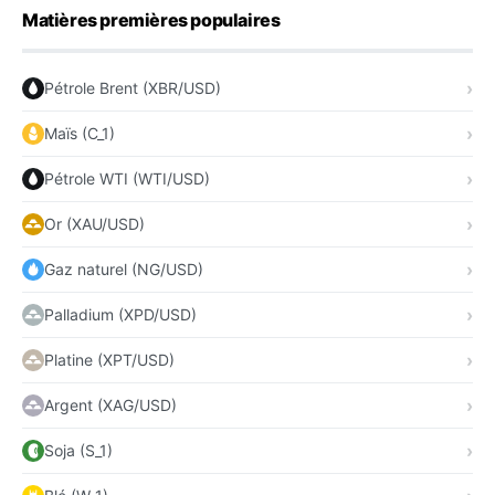
Matières premières populaires
Pétrole Brent (XBR/USD)
Maïs (C_1)
Pétrole WTI (WTI/USD)
Or (XAU/USD)
Gaz naturel (NG/USD)
Palladium (XPD/USD)
Platine (XPT/USD)
Argent (XAG/USD)
Soja (S_1)