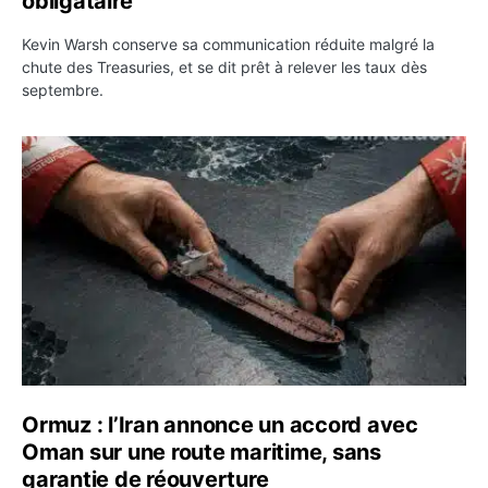
obligataire
Kevin Warsh conserve sa communication réduite malgré la
chute des Treasuries, et se dit prêt à relever les taux dès
septembre.
Ormuz : l’Iran annonce un accord avec Oman sur une rou
Ormuz : l’Iran annonce un accord avec
Oman sur une route maritime, sans
garantie de réouverture