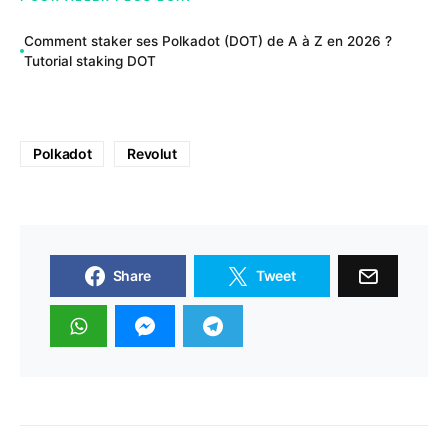
Comment staker ses Polkadot (DOT) de A à Z en 2026 ?
Tutorial staking DOT
Polkadot
Revolut
Share
Tweet