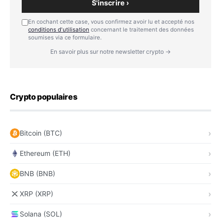
S'inscrire ›
En cochant cette case, vous confirmez avoir lu et accepté nos
conditions d'utilisation
concernant le traitement des données
soumises via ce formulaire.
En savoir plus sur notre newsletter crypto →
Crypto populaires
Bitcoin (BTC)
Ethereum (ETH)
BNB (BNB)
XRP (XRP)
Solana (SOL)