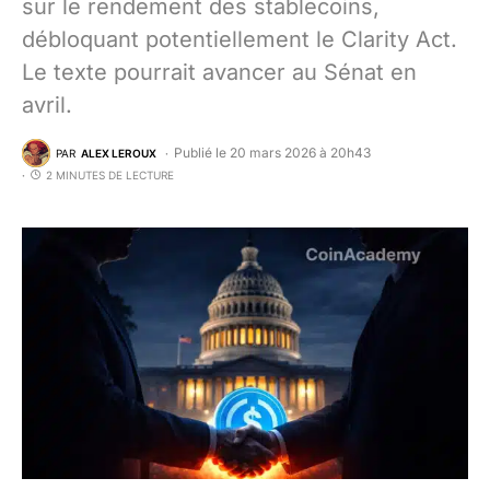
sur le rendement des stablecoins,
débloquant potentiellement le Clarity Act.
Le texte pourrait avancer au Sénat en
avril.
Publié le 20 mars 2026 à 20h43
PAR
ALEX LEROUX
2 MINUTES DE LECTURE