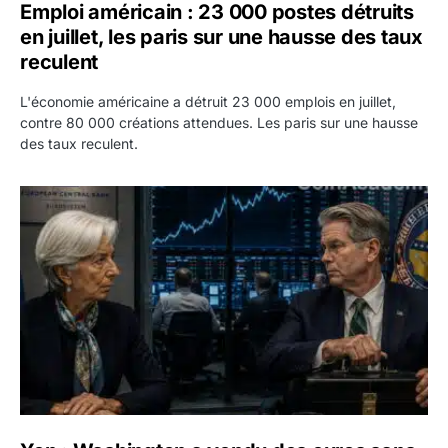
Emploi américain : 23 000 postes détruits
en juillet, les paris sur une hausse des taux
reculent
L'économie américaine a détruit 23 000 emplois en juillet,
contre 80 000 créations attendues. Les paris sur une hausse
des taux reculent.
Yen : Washington a vendu des euros sans prévenir la BC