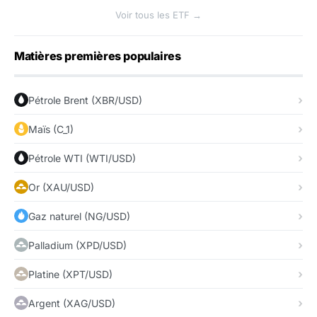
Voir tous les ETF →
Matières premières populaires
Pétrole Brent (XBR/USD)
Maïs (C_1)
Pétrole WTI (WTI/USD)
Or (XAU/USD)
Gaz naturel (NG/USD)
Palladium (XPD/USD)
Platine (XPT/USD)
Argent (XAG/USD)