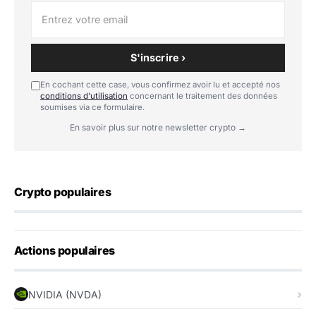
S'inscrire ›
En cochant cette case, vous confirmez avoir lu et accepté nos
conditions d'utilisation
concernant le traitement des données
soumises via ce formulaire.
En savoir plus sur notre newsletter crypto →
Crypto populaires
Actions populaires
NVIDIA (NVDA)