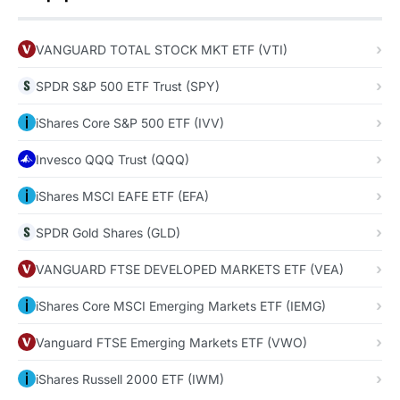
VANGUARD TOTAL STOCK MKT ETF (VTI)
SPDR S&P 500 ETF Trust (SPY)
iShares Core S&P 500 ETF (IVV)
Invesco QQQ Trust (QQQ)
iShares MSCI EAFE ETF (EFA)
SPDR Gold Shares (GLD)
VANGUARD FTSE DEVELOPED MARKETS ETF (VEA)
iShares Core MSCI Emerging Markets ETF (IEMG)
Vanguard FTSE Emerging Markets ETF (VWO)
iShares Russell 2000 ETF (IWM)