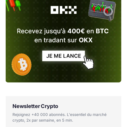
Newsletter Crypto
Rejoignez +40 000 abonnés. L'essentiel du marché
crypto, 2x par semaine, en 5 min.