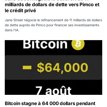
milliards de dollars de dette vers Pimco et
le crédit privé
Jane Street négocie le refinancement de 11 milliards de dollars
de dette auprès de Pimco pour financer ses investissements
dans l'IA.
Bitcoin stagne à 64 000 dollars pendant que les baleines
Bitcoin stagne à 64 000 dollars pendant