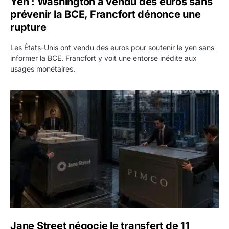
Yen : Washington a vendu des euros sans
prévenir la BCE, Francfort dénonce une
rupture
Les États-Unis ont vendu des euros pour soutenir le yen sans
informer la BCE. Francfort y voit une entorse inédite aux
usages monétaires.
Jane Street négocie le transfert de 11 milliards de dollars
Jane Street négocie le transfert de 11