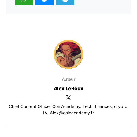
Auteur
Alex LeRoux
Chief Content Officer CoinAcademy. Tech, finances, crypto,
IA. Alex@coinacademy.fr