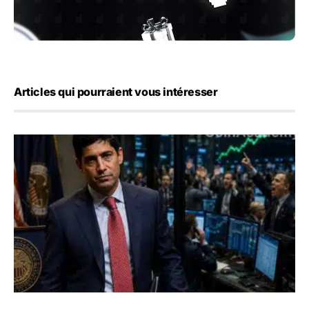
Articles qui pourraient vous intéresser
Emploi américain : 23 000 postes détruits en juillet, les 