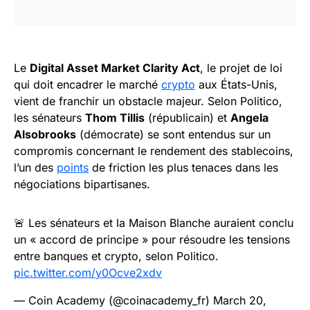
Le
Digital Asset Market Clarity Act
, le projet de loi
qui doit encadrer le marché
crypto
aux États-Unis,
vient de franchir un obstacle majeur. Selon Politico,
les sénateurs
Thom Tillis
(républicain) et
Angela
Alsobrooks
(démocrate) se sont entendus sur un
compromis concernant le rendement des stablecoins,
l’un des
points
de friction les plus tenaces dans les
négociations bipartisanes.
🚨 Les sénateurs et la Maison Blanche auraient conclu
un « accord de principe » pour résoudre les tensions
entre banques et crypto, selon Politico.
pic.twitter.com/y0Ocve2xdv
— Coin Academy (@coinacademy_fr)
March 20,