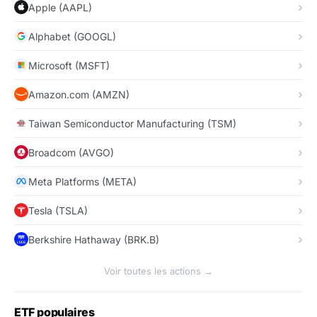
Apple (AAPL)
Alphabet (GOOGL)
Microsoft (MSFT)
Amazon.com (AMZN)
Taiwan Semiconductor Manufacturing (TSM)
Broadcom (AVGO)
Meta Platforms (META)
Tesla (TSLA)
Berkshire Hathaway (BRK.B)
Voir toutes les actions →
ETF populaires