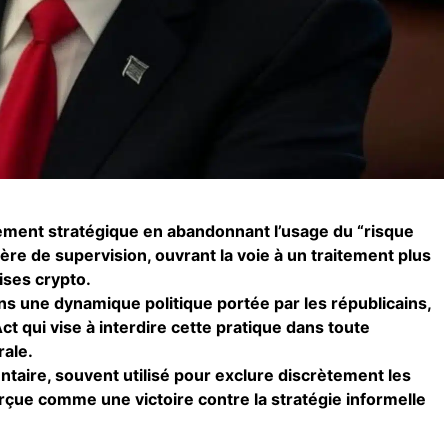
ment stratégique en abandonnant l’usage du “risque
re de supervision, ouvrant la voie à un traitement plus
ises crypto.
ans une dynamique politique portée par les républicains,
 qui vise à interdire cette pratique dans toute
rale.
entaire, souvent utilisé pour exclure discrètement les
rçue comme une victoire contre la stratégie informelle