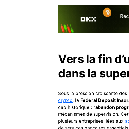
Vers la fin d
dans la supe
Sous la pression croissante des l
crypto
, la
Federal Deposit Insu
cap historique : l’
abandon progre
mécanismes de supervision. Cette
plusieurs entreprises liées aux
ac
de services bancaires essentiels