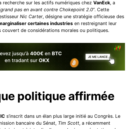
la recherche sur les actifs numériques chez
VanEck
, a
“
grand pas en avant contre Chokepoint 2.0
“. Cette
vestisseur
Nic Carter
, désigne une stratégie officieuse des
marginaliser certaines industries
en restreignant leur
 couvert de considérations morales ou politiques.
e politique affirmée
IC
s’inscrit dans un élan plus large initié au Congrès. Le
mission bancaire du Sénat,
Tim Scott
, a récemment