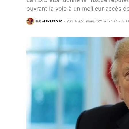
La FDIC abandonne le “risque réputat
ouvrant la voie à un meilleur accès de
Publié le 25 mars 2025 à 17h07
PAR
ALEX LEROUX
3 