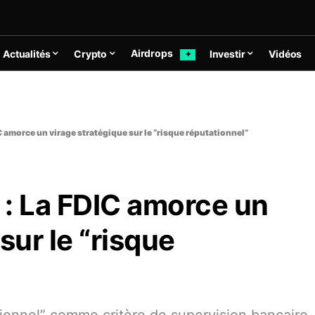
Airdrops
Actualités
Crypto
Investir
Vidéos
✦
C amorce un virage stratégique sur le “risque réputationnel”
 : La FDIC amorce un
sur le “risque