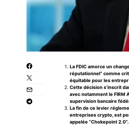
La FDIC amorce un change
réputationnel” comme critè
équitable pour les entrepr
Cette décision s’inscrit d
avec notamment le FIRM Act
supervision bancaire fédé
La fin de ce levier réglem
entreprises crypto, est pe
appelée “Chokepoint 2.0”.