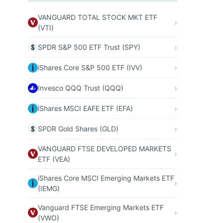
VANGUARD TOTAL STOCK MKT ETF
(VTI)
SPDR S&P 500 ETF Trust (SPY)
iShares Core S&P 500 ETF (IVV)
Invesco QQQ Trust (QQQ)
iShares MSCI EAFE ETF (EFA)
SPDR Gold Shares (GLD)
VANGUARD FTSE DEVELOPED MARKETS
ETF (VEA)
iShares Core MSCI Emerging Markets ETF
(IEMG)
Vanguard FTSE Emerging Markets ETF
(VWO)