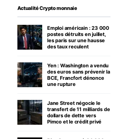
Actualité Crypto monnaie
Emploi américain : 23 000
postes détruits en juillet,
les paris sur une hausse
des taux reculent
Yen : Washington a vendu
des euros sans prévenir la
BCE, Francfort dénonce
une rupture
Jane Street négocie le
transfert de 11 milliards de
dollars de dette vers
Pimco et le crédit privé