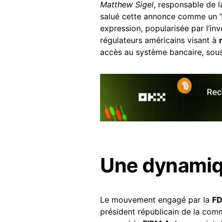
Matthew Sigel
, responsable de 
salué cette annonce comme un 
expression, popularisée par l’in
régulateurs américains visant à
accès au système bancaire, sous
Une dynamiqu
Le mouvement engagé par la
FD
président républicain de la com