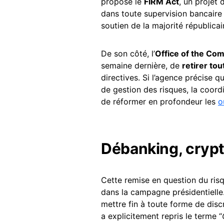
proposé le
FIRM Act
, un projet 
dans toute supervision bancaire 
soutien de la majorité républica
De son côté, l’
Office of the Com
semaine dernière, de
retirer to
directives. Si l’agence précise 
de gestion des risques, la coor
de réformer en profondeur les
o
Débanking, crypt
Cette remise en question du ris
dans la campagne présidentielle
mettre fin à toute forme de disc
a explicitement repris le terme “