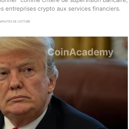
ionnel” comme critère de supervision bancaire,
s entreprises crypto aux services financiers.
MINUTES DE LECTURE