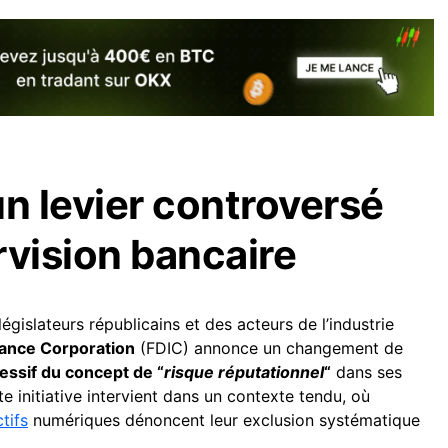
’un levier controversé
rvision bancaire
égislateurs républicains et des acteurs de l’industrie
rance Corporation
(FDIC) annonce un changement de
ssif du concept de “
risque réputationnel
“
dans ses
 initiative intervient dans un contexte tendu, où
tifs
numériques dénoncent leur exclusion systématique
.