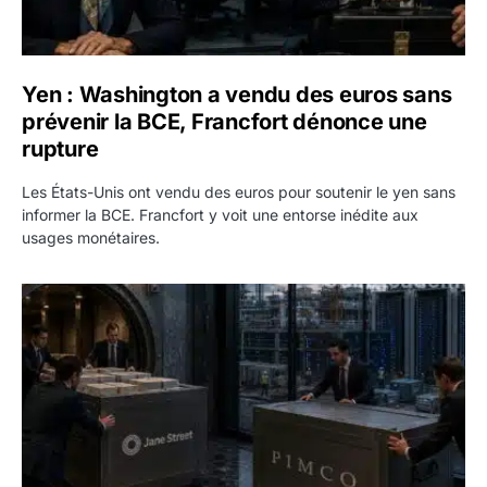
Yen : Washington a vendu des euros sans
prévenir la BCE, Francfort dénonce une
rupture
Les États-Unis ont vendu des euros pour soutenir le yen sans
informer la BCE. Francfort y voit une entorse inédite aux
usages monétaires.
Jane Street négocie le transfert de 11 milliards de dollars