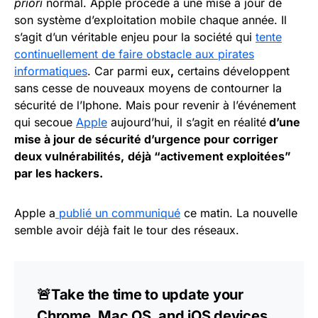
priori
normal. Apple procède à une mise à jour de
son système d’exploitation mobile chaque année. Il
s’agit d’un véritable enjeu pour la société qui
tente
continuellement de faire obstacle aux pirates
informatiques
. Car parmi eux
,
certains développent
sans cesse de nouveaux moyens de contourner la
sécurité de l’Iphone. Mais pour revenir à l’événement
qui secoue
Apple
aujourd’hui, il s’agit en réalité
d’une
mise à jour de sécurité d’urgence pour corriger
deux vulnérabilités,
déjà “activement exploitées”
par les hackers.
Apple a
publié un communiqué
ce matin. La nouvelle
semble avoir déjà fait le tour des réseaux.
🚨Take the time to update your
Chrome, Mac OS, and iOS devices.