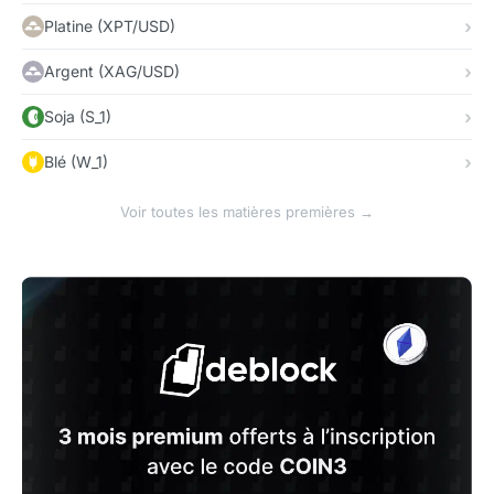
Platine (XPT/USD)
Argent (XAG/USD)
Soja (S_1)
Blé (W_1)
Voir toutes les matières premières →