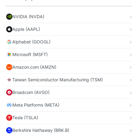
NVIDIA (NVDA)
Apple (AAPL)
Alphabet (GOOGL)
Microsoft (MSFT)
Amazon.com (AMZN)
Taiwan Semiconductor Manufacturing (TSM)
Broadcom (AVGO)
Meta Platforms (META)
Tesla (TSLA)
Berkshire Hathaway (BRK.B)