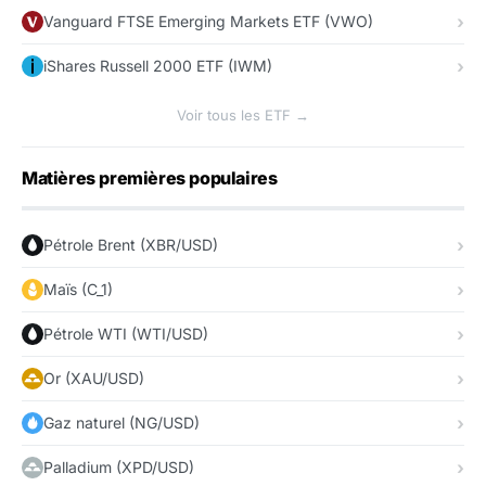
Vanguard FTSE Emerging Markets ETF (VWO)
iShares Russell 2000 ETF (IWM)
Voir tous les ETF →
Matières premières populaires
Pétrole Brent (XBR/USD)
Maïs (C_1)
Pétrole WTI (WTI/USD)
Or (XAU/USD)
Gaz naturel (NG/USD)
Palladium (XPD/USD)