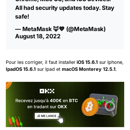
All had security updates today. Stay
safe!
— MetaMask 🦊💙 (@MetaMask)
August 18, 2022
Pour les corriger, il faut installer
iOS 15.6.1
sur Iphone,
IpadOS 15.6.1
sur Ipad et
macOS Monterey
12.5.1
.