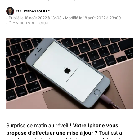
PAR
JORDAN POUILLE
Publié le 18 août 2022 à 13h08
Modifié le 18 août 2022 à 23h09
•
2 MINUTES DE LECTURE
Surprise ce matin au réveil !
Votre Iphone vous
propose d’effectuer une mise à jour ?
Tout est
a