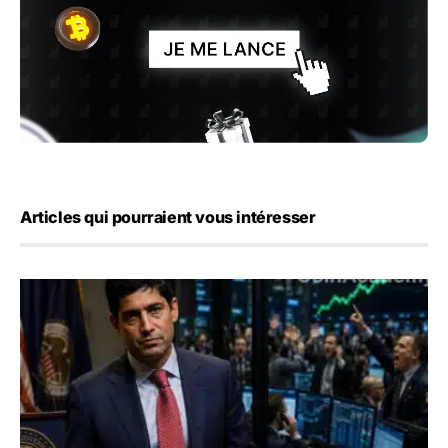
Articles qui pourraient vous intéresser
Emploi américain : 23 000 postes détruits en juillet, les 