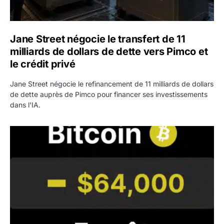
Jane Street négocie le transfert de 11
milliards de dollars de dette vers Pimco et
le crédit privé
Jane Street négocie le refinancement de 11 milliards de dollars
de dette auprès de Pimco pour financer ses investissements
dans l'IA.
Bitcoin stagne à 64 000 dollars pendant que les baleines