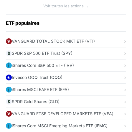
Voir toutes les actions →
ETF populaires
VANGUARD TOTAL STOCK MKT ETF (VTI)
SPDR S&P 500 ETF Trust (SPY)
iShares Core S&P 500 ETF (IVV)
Invesco QQQ Trust (QQQ)
iShares MSCI EAFE ETF (EFA)
SPDR Gold Shares (GLD)
VANGUARD FTSE DEVELOPED MARKETS ETF (VEA)
iShares Core MSCI Emerging Markets ETF (IEMG)