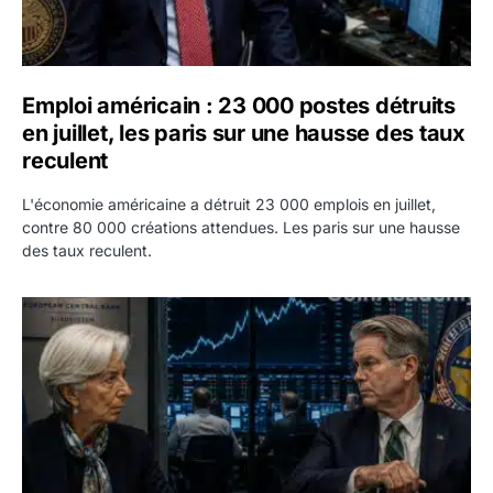
Emploi américain : 23 000 postes détruits
en juillet, les paris sur une hausse des taux
reculent
L'économie américaine a détruit 23 000 emplois en juillet,
contre 80 000 créations attendues. Les paris sur une hausse
des taux reculent.
Yen : Washington a vendu des euros sans prévenir la BC