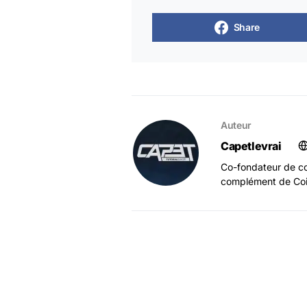
Share
Auteur
Capetlevrai
Co-fondateur de co
complément de Coi