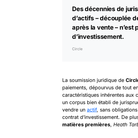
Des décennies de juri
d’actifs – découplée 
après la vente – n’est 
d’investissement.
Circle
La soumission juridique de
Circl
paiements, dépourvus de tout en
caractéristiques inhérentes aux 
un corpus bien établi de jurispr
vendre un
actif
, sans obligations
contrat d’investissement. De plu
matières premières
,
Heath Tar