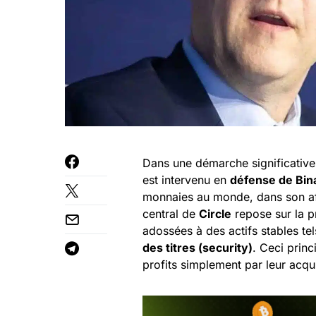
Dans une démarche significative,
est intervenu en
défense de Bin
monnaies au monde, dans son aff
central de
Circle
repose sur la p
adossées à des actifs stables tel
des titres (security)
. Ceci princ
profits simplement par leur acqui