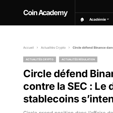
Coin Academy
🏠︎
Académie
Accueil
Actualités Crypto
Circle défend Binance dans 
ACTUALITÉS CRYPTO
ACTUALITÉS RÉGULATION
Circle défend Binan
contre la SEC : Le 
stablecoins s’inten