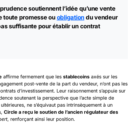
sprudence soutiennent l’idée qu’une vente
de toute promesse ou
obligation
du vendeur
pas suffisante pour établir un contrat
e
affirme fermement que les
stablecoins
axés sur les
gagement post-vente de la part du vendeur, n’ont pas les
contrats d’investissement. Leur raisonnement s’appuie sur
udence soutenant la perspective que l’acte simple de
 ultérieures, ne s’équivaut pas intrinsèquement à un
s,
Circle a reçu le soutien de l’ancien régulateur des
bert
, renforçant ainsi leur position.