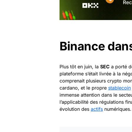
Binance dans
Plus tôt en juin, la
SEC
a porté 
plateforme s’était livrée à la nég
comprenait plusieurs crypto mo
cardano, et le propre
stablecoin
immense attention dans le secteu
l’applicabilité des régulations 
évolution des
actifs
numériques.