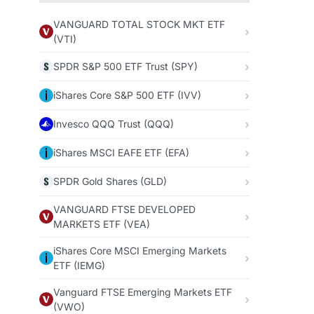
VANGUARD TOTAL STOCK MKT ETF
(VTI)
SPDR S&P 500 ETF Trust (SPY)
iShares Core S&P 500 ETF (IVV)
Invesco QQQ Trust (QQQ)
iShares MSCI EAFE ETF (EFA)
SPDR Gold Shares (GLD)
VANGUARD FTSE DEVELOPED
MARKETS ETF (VEA)
iShares Core MSCI Emerging Markets
ETF (IEMG)
Vanguard FTSE Emerging Markets ETF
(VWO)