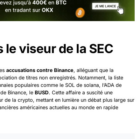
 le viseur de la SEC
des
accusations contre Binance
, alléguant que la
ociation de titres non enregistrés. Notamment, la liste
nnaies populaires comme le SOL de solana, l’ADA de
de Binance, le
BUSD
. Cette affaire a suscité une
r de la crypto, mettant en lumière un débat plus large sur
financières américaines actuelles au monde en rapide