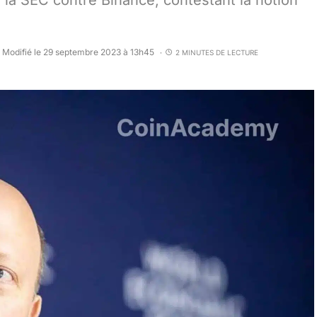
e la SEC contre Binance, contestant la notion
Modifié le 29 septembre 2023 à 13h45
2 MINUTES DE LECTURE
•