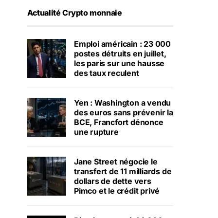
Actualité Crypto monnaie
Emploi américain : 23 000
postes détruits en juillet,
les paris sur une hausse
des taux reculent
Yen : Washington a vendu
des euros sans prévenir la
BCE, Francfort dénonce
une rupture
Jane Street négocie le
transfert de 11 milliards de
dollars de dette vers
Pimco et le crédit privé