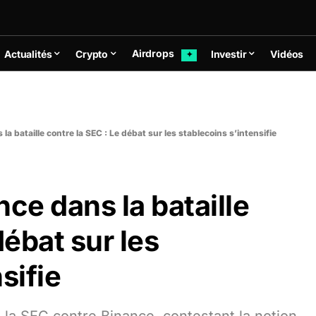
Airdrops
Actualités
Crypto
Investir
Vidéos
✦
la bataille contre la SEC : Le débat sur les stablecoins s’intensifie
ce dans la bataille
débat sur les
sifie