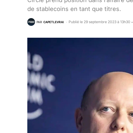
Circle prend position dans l’affaire d
de stablecoins en tant que titres.
Publié le 29 septembre 2023 à 13h30
PAR
CAPETLEVRAI