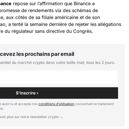
nance
repose sur l’affirmation que Binance a
promesse de rendements via des schémas de
, aux côtés de sa filiale américaine et de son
ao, a tenté la semaine dernière de rejeter les allégations
re du régulateur sans directive du Congrès.
Recevez les prochains par email
tiel du marché crypto dans votre boîte mail, tous les 2 jours.
S'inscrire ›
 avoir lu et accepté nos
conditions d'utilisation
concernant le traitement
re.
voir plus sur notre newsletter crypto →