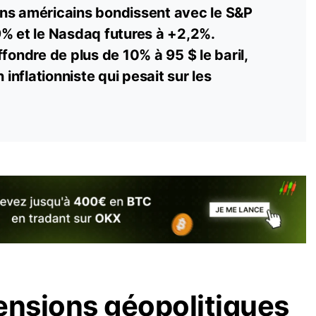
ns américains bondissent avec le S&P
9% et le Nasdaq futures à +2,2%.
ffondre de plus de 10% à 95 $ le baril,
n inflationniste qui pesait sur les
ensions géopolitiques