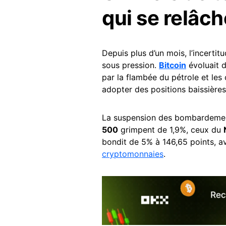
qui se relâch
Depuis plus d’un mois, l’incertitu
sous pression.
Bitcoin
évoluait d
par la flambée du pétrole et les 
adopter des positions baissières
La suspension des bombardemen
500
grimpent de 1,9%, ceux du
bondit de 5% à 146,65 points, av
cryptomonnaies
.