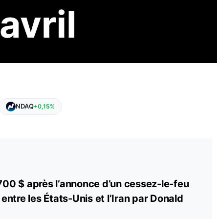
NDAQ
+0,15%
 700 $ après l’annonce d’un cessez-le-feu
ntre les États-Unis et l’Iran par Donald