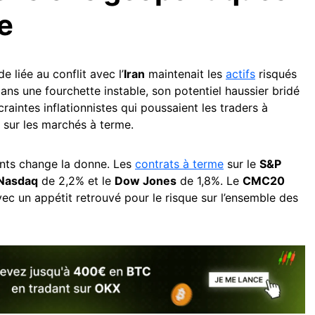
e
de liée au conflit avec l’
Iran
maintenait les
actifs
risqués
ans une fourchette instable, son potentiel haussier bridé
craintes inflationnistes qui poussaient les traders à
 sur les marchés à terme.
ts change la donne. Les
contrats à terme
sur le
S&P
Nasdaq
de 2,2% et le
Dow Jones
de 1,8%. Le
CMC20
ec un appétit retrouvé pour le risque sur l’ensemble des