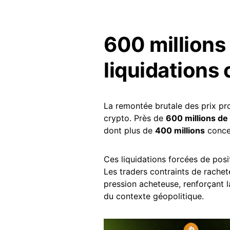
600 millions 
liquidations
La remontée brutale des prix p
crypto. Près de
600 millions de 
dont plus de
400 millions
concer
Ces liquidations forcées de posi
Les traders contraints de rachet
pression acheteuse, renforçant l
du contexte géopolitique.