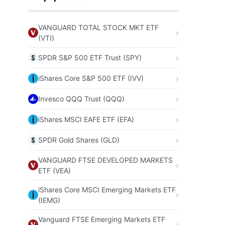
VANGUARD TOTAL STOCK MKT ETF
(VTI)
SPDR S&P 500 ETF Trust (SPY)
iShares Core S&P 500 ETF (IVV)
Invesco QQQ Trust (QQQ)
iShares MSCI EAFE ETF (EFA)
SPDR Gold Shares (GLD)
VANGUARD FTSE DEVELOPED MARKETS
ETF (VEA)
iShares Core MSCI Emerging Markets ETF
(IEMG)
Vanguard FTSE Emerging Markets ETF