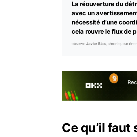
La réouverture du dét
avec un avertissement 
nécessité d’une coordi
cela rouvre le flux de 
observe
Javier Bias
, chroniqueur éne
Ce qu’il faut 