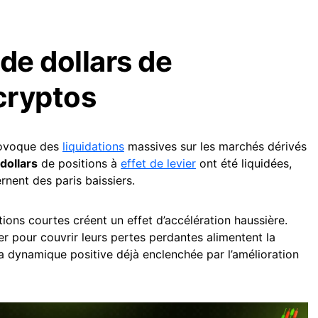
de dollars de
 cryptos
rovoque des
liquidations
massives sur les marchés dérivés
dollars
de positions à
effet de levier
ont été liquidées,
nent des paris baissiers.
tions courtes créent un effet d’accélération haussière.
er pour couvrir leurs pertes perdantes alimentent la
a dynamique positive déjà enclenchée par l’amélioration