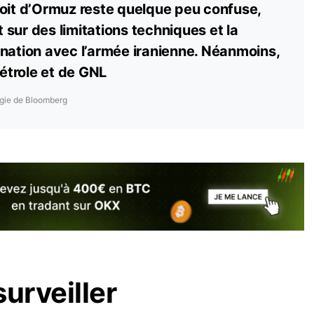
roit d’Ormuz reste quelque peu confuse,
sur des limitations techniques et la
nation avec l’armée iranienne. Néanmoins,
pétrole et de GNL
rgie de Bloomberg
surveiller