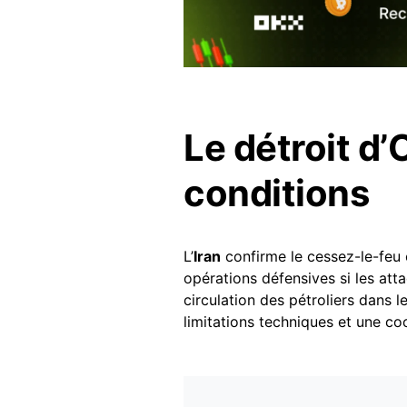
Le détroit d
conditions
L’
Iran
confirme le cessez-le-feu 
opérations défensives si les atta
circulation des pétroliers dans l
limitations techniques et une coo