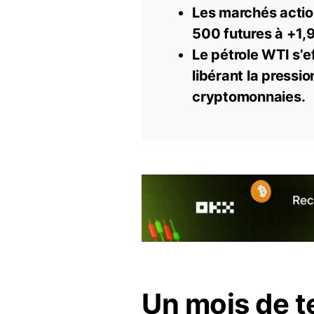
Les marchés actio
500 futures à +1,
Le pétrole WTI s’e
libérant la pressio
cryptomonnaies
.
Un mois de t