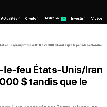
Airdrops
Actualités
Crypto
Investir
Vidéos
✦
États-Unis/Iran propulse BTC à 72 000 $ tandis que le pétrole s’effondre
-le-feu États-Unis/Iran
000 $ tandis que le