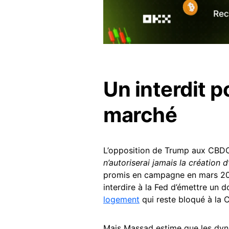
Un interdit p
marché
L’opposition de Trump aux CBDC
n’autoriserai jamais la création
promis en campagne en mars 20
interdire à la Fed d’émettre un d
logement
qui reste bloqué à la 
Mais Massad estime que les dyn