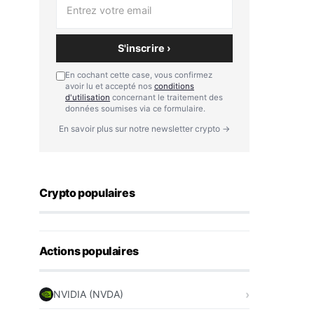
S'inscrire ›
En cochant cette case, vous confirmez
avoir lu et accepté nos
conditions
d'utilisation
concernant le traitement des
données soumises via ce formulaire.
En savoir plus sur notre newsletter crypto →
Crypto populaires
Actions populaires
NVIDIA (NVDA)