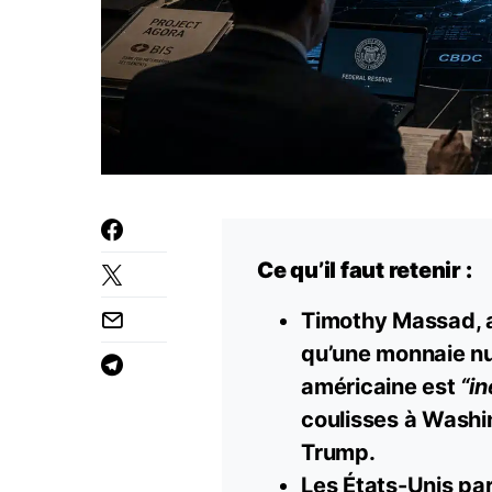
Ce qu’il faut retenir :
Timothy Massad, a
qu’une monnaie n
américaine est
“in
coulisses à Washi
Trump.
Les États-Unis par