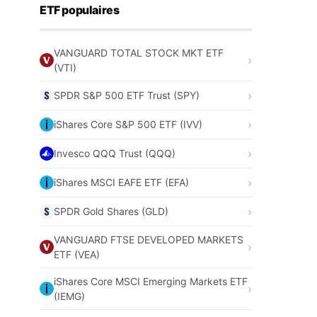
ETF populaires
VANGUARD TOTAL STOCK MKT ETF
(VTI)
SPDR S&P 500 ETF Trust (SPY)
iShares Core S&P 500 ETF (IVV)
Invesco QQQ Trust (QQQ)
iShares MSCI EAFE ETF (EFA)
SPDR Gold Shares (GLD)
VANGUARD FTSE DEVELOPED MARKETS
ETF (VEA)
iShares Core MSCI Emerging Markets ETF
(IEMG)