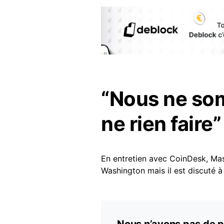
“Nous ne som
ne rien faire”
En entretien avec CoinDesk, Mass
Washington mais il est discuté à 