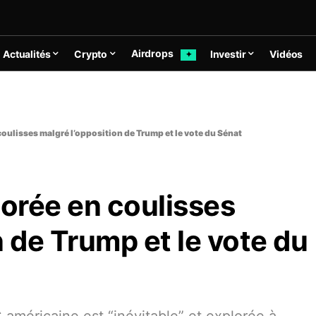
Airdrops
Actualités
Crypto
Investir
Vidéos
✦
oulisses malgré l’opposition de Trump et le vote du Sénat
orée en coulisses
n de Trump et le vote du