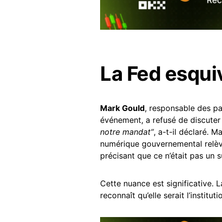
La Fed esqui
Mark Gould
, responsable des p
événement, a refusé de discuter
notre mandat”
, a-t-il déclaré. M
numérique gouvernemental relèvera
précisant que ce n’était pas un 
Cette nuance est significative. 
reconnaît qu’elle serait l’institu