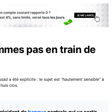
mes pas en train de
ad a été explicite : le sujet est
“hautement sensible”
à
huis clos.