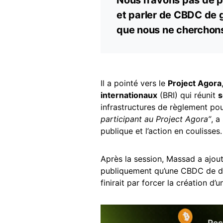
Nous n’avons pas de p
et parler de CBDC de gr
que nous ne cherchon
Il a pointé vers le
Project Agora
internationaux
(BRI) qui réunit
s
infrastructures de règlement po
participant au Project Agora”
, a
publique et l’action en coulisses.
Après la session, Massad a ajout
publiquement qu’une CBDC de déta
finirait par forcer la création d