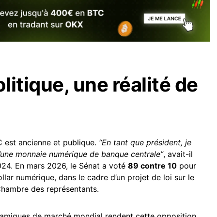
olitique, une réalité de
 est ancienne et publique.
“En tant que président, je
 d’une monnaie numérique de banque centrale”
, avait-il
24. En mars 2026, le Sénat a voté
89 contre 10
pour
ollar numérique, dans le cadre d’un projet de loi sur le
Chambre des représentants.
amiques de marché mondial rendent cette opposition