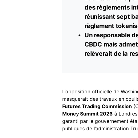
des règlements in
réunissant sept ba
règlement tokenis
Un responsable de 
CBDC mais admet
relèverait de la r
L’opposition officielle de Washi
masquerait des travaux en couli
Futures Trading Commission
(C
Money Summit 2026
à Londres
garanti par le gouvernement éta
publiques de l’administration Tr