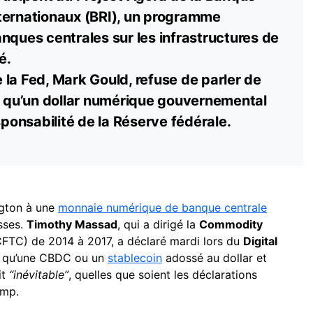
ternationaux (BRI), un programme
nques centrales sur les infrastructures de
é.
la Fed, Mark Gould, refuse de parler de
 qu’un
dollar
numérique gouvernemental
esponsabilité de la Réserve fédérale.
ngton à une
monnaie numérique de banque centrale
sses.
Timothy Massad
, qui a dirigé la
Commodity
FTC) de 2014 à 2017, a déclaré mardi lors du
Digital
 qu’une CBDC ou un
stablecoin
adossé au dollar et
it
“inévitable”
, quelles que soient les déclarations
ump.