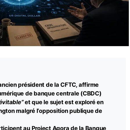
ncien président de la CFTC, affirme
umérique de banque centrale (CBDC)
évitable”
et que le sujet est exploré en
ngton malgré l’opposition publique de
ticipent au Project Agora de la Banque