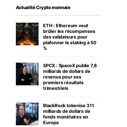
Actualité Crypto monnaie
ETH : Ethereum veut
brûler les récompenses
des validateurs pour
plafonner le staking à 50
%
SPCX : SpaceX publie 7,8
milliards de dollars de
revenus pour ses
premiers résultats
trimestriels
BlackRock tokenise 311
milliards de dollars de
fonds monétaires en
Europe