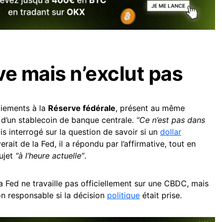
ve mais n’exclut pas
aiements à la
Réserve fédérale
, présent au même
 d’un stablecoin de banque centrale.
“Ce n’est pas dans
ais interrogé sur la question de savoir si un
dollar
it de la Fed, il a répondu par l’affirmative, tout en
sujet
“à l’heure actuelle”
.
La Fed ne travaille pas officiellement sur une CBDC, mais
tion responsable si la décision
politique
était prise.