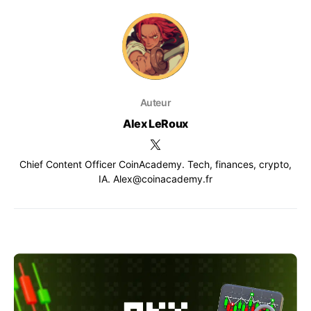
Auteur
Alex LeRoux
Chief Content Officer CoinAcademy. Tech, finances, crypto,
IA. Alex@coinacademy.fr