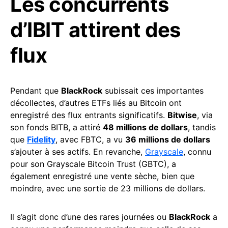
Les concurrents
d’IBIT attirent des
flux
Pendant que
BlackRock
subissait ces importantes
décollectes, d’autres ETFs liés au Bitcoin ont
enregistré des flux entrants significatifs.
Bitwise
, via
son fonds BITB, a attiré
48 millions de dollars
, tandis
que
Fidelity
, avec FBTC, a vu
36 millions de dollars
s’ajouter à ses actifs. En revanche,
Grayscale
, connu
pour son Grayscale Bitcoin Trust (GBTC), a
également enregistré une vente sèche, bien que
moindre, avec une sortie de 23 millions de dollars.
Il s’agit donc d’une des rares journées ou
BlackRock
a