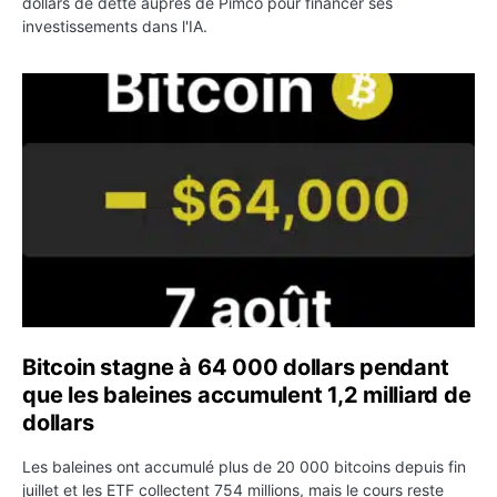
dollars de dette auprès de Pimco pour financer ses
investissements dans l'IA.
Bitcoin stagne à 64 000 dollars pendant que les baleines
Bitcoin stagne à 64 000 dollars pendant
que les baleines accumulent 1,2 milliard de
dollars
Les baleines ont accumulé plus de 20 000 bitcoins depuis fin
juillet et les ETF collectent 754 millions, mais le cours reste