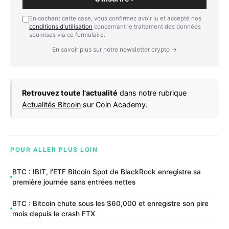
En cochant cette case, vous confirmez avoir lu et accepté nos
conditions d'utilisation
concernant le traitement des données
soumises via ce formulaire.
En savoir plus sur notre newsletter crypto →
Retrouvez toute l'actualité
dans notre rubrique
Actualités Bitcoin
sur Coin Academy.
POUR ALLER PLUS LOIN
BTC : IBIT, l’ETF Bitcoin Spot de BlackRock enregistre sa
première journée sans entrées nettes
BTC : Bitcoin chute sous les $60,000 et enregistre son pire
mois depuis le crash FTX