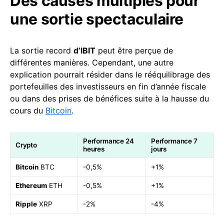
Des causes multiples pour
une sortie spectaculaire
La sortie record
d’IBIT
peut être perçue de
différentes manières. Cependant, une autre
explication pourrait résider dans le rééquilibrage des
portefeuilles des investisseurs en fin d’année fiscale
ou dans des prises de bénéfices suite à la hausse du
cours du
Bitcoin
.
Performance 24
Performance 7
Crypto
heures
jours
Bitcoin
BTC
-0,5%
+1%
Ethereum
ETH
-0,5%
+1%
Ripple
XRP
-2%
-4%