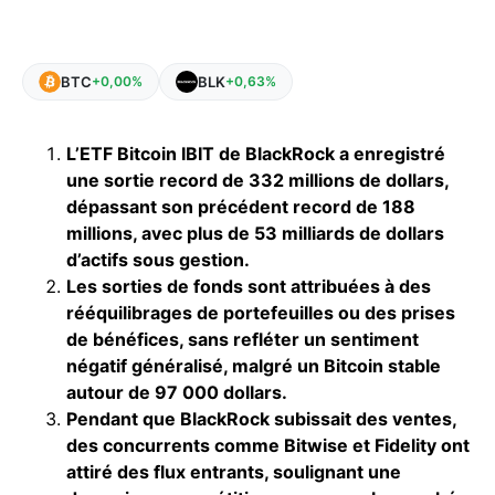
BTC
BLK
+0,00%
+0,63%
L’ETF Bitcoin IBIT de BlackRock a enregistré
une sortie record de 332 millions de dollars,
dépassant son précédent record de 188
millions, avec plus de 53 milliards de dollars
d’actifs sous gestion.
Les sorties de fonds sont attribuées à des
rééquilibrages de portefeuilles ou des prises
de bénéfices, sans refléter un sentiment
négatif généralisé, malgré un Bitcoin stable
autour de 97 000 dollars.
Pendant que BlackRock subissait des ventes,
des concurrents comme Bitwise et Fidelity ont
attiré des flux entrants, soulignant une