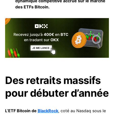
dynamique compétitive accrue sur le marché
des ETFs Bitcoin.
Des retraits massifs
pour débuter d’année
L’ETF Bitcoin de
BlackRock
, coté au Nasdaq sous le