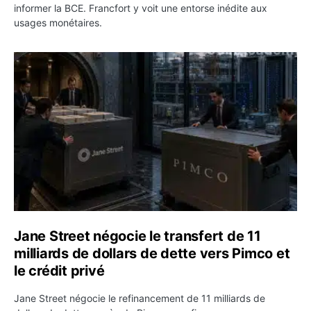
informer la BCE. Francfort y voit une entorse inédite aux
usages monétaires.
Jane Street négocie le transfert de 11 milliards de dollar
Jane Street négocie le transfert de 11
milliards de dollars de dette vers Pimco et
le crédit privé
Jane Street négocie le refinancement de 11 milliards de