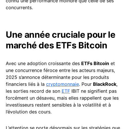
connu une performance moindre que celle de ses
concurrents.
Une année cruciale pour le
marché des ETFs Bitcoin
Avec une adoption croissante des
ETFs Bitcoin
et
une concurrence féroce entre les acteurs majeurs,
2025 s’annonce déterminante pour les produits
financiers liés à la
cryptomonnaie
. Pour
BlackRock
,
les sorties record de son
ETF
IBIT ne signifient pas
forcément un désaveu, mais elles rappellent que les
investisseurs restent sensibles à la volatilité et à
l’évolution des cours.
L’attention se porte désormais sur les stratégies que