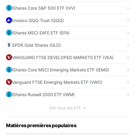
iShares Core S&P 500 ETF (IVV)
Invesco QQQ Trust (QQQ)
iShares MSCI EAFE ETF (EFA)
SPDR Gold Shares (GLD)
VANGUARD FTSE DEVELOPED MARKETS ETF (VEA)
iShares Core MSCI Emerging Markets ETF (IEMG)
Vanguard FTSE Emerging Markets ETF (VWO)
iShares Russell 2000 ETF (IWM)
Voir tous les ETF →
Matières premières populaires