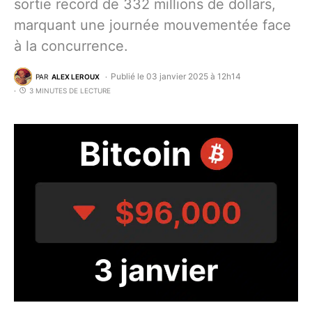
sortie record de 332 millions de dollars,
marquant une journée mouvementée face
à la concurrence.
Publié le 03 janvier 2025 à 12h14
PAR
ALEX LEROUX
3 MINUTES DE LECTURE