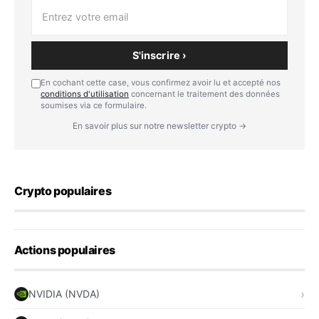
S'inscrire ›
En cochant cette case, vous confirmez avoir lu et accepté nos
conditions d'utilisation
concernant le traitement des données
soumises via ce formulaire.
En savoir plus sur notre newsletter crypto →
Crypto populaires
Actions populaires
NVIDIA (NVDA)