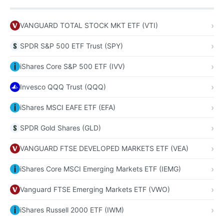
VANGUARD TOTAL STOCK MKT ETF (VTI)
SPDR S&P 500 ETF Trust (SPY)
iShares Core S&P 500 ETF (IVV)
Invesco QQQ Trust (QQQ)
iShares MSCI EAFE ETF (EFA)
SPDR Gold Shares (GLD)
VANGUARD FTSE DEVELOPED MARKETS ETF (VEA)
iShares Core MSCI Emerging Markets ETF (IEMG)
Vanguard FTSE Emerging Markets ETF (VWO)
iShares Russell 2000 ETF (IWM)