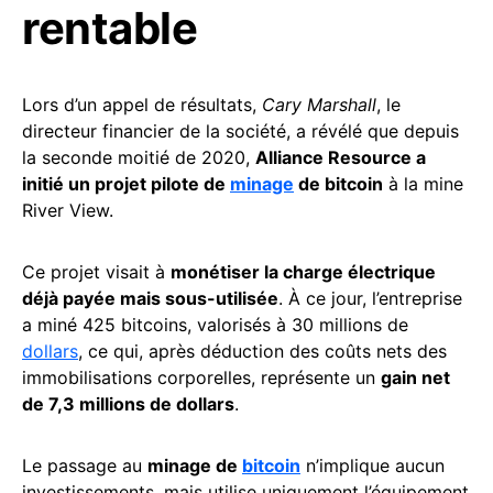
rentable
Lors d’un appel de résultats,
Cary Marshall
, le
directeur financier de la société, a révélé que depuis
la seconde moitié de 2020,
Alliance Resource a
initié un projet pilote de
minage
de bitcoin
à la mine
River View.
Ce projet visait à
monétiser la charge électrique
déjà payée mais sous-utilisée
. À ce jour, l’entreprise
a miné 425 bitcoins, valorisés à 30 millions de
dollars
, ce qui, après déduction des coûts nets des
immobilisations corporelles, représente un
gain net
de 7,3 millions de dollars
.
Le passage au
minage de
bitcoin
n’implique aucun
investissements, mais utilise uniquement l’équipement