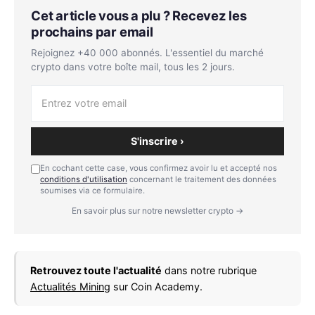
Cet article vous a plu ? Recevez les
prochains par email
Rejoignez +40 000 abonnés. L'essentiel du marché
crypto dans votre boîte mail, tous les 2 jours.
S'inscrire ›
En cochant cette case, vous confirmez avoir lu et accepté nos
conditions d'utilisation
concernant le traitement des données
soumises via ce formulaire.
En savoir plus sur notre newsletter crypto →
Retrouvez toute l'actualité
dans notre rubrique
Actualités Mining
sur Coin Academy.