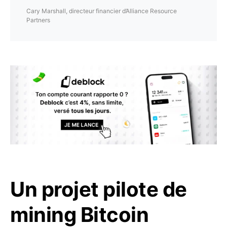
Cary Marshall, directeur financier d’Alliance Resource
Partners
Un projet pilote de
mining Bitcoin