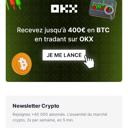
Newsletter Crypto
Rejoignez +40 000 abonnés. L'essentiel du marché
crypto, 2x par semaine, en 5 min.