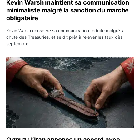
Kevin Warsh maintient sa communication
minimaliste malgré la sanction du marché
obligataire
Kevin Warsh conserve sa communication réduite malgré la
chute des Treasuries, et se dit prêt à relever les taux dès
septembre.
Ormuz : l’Iran annonce un accord avec Oman sur une rou
Ormuz : l’Iran annonce un accord avec