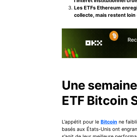
l’intérêt institutionnel cro
Les ETFs Ethereum enregis
collecte, mais restent loi
Une semaine
ETF Bitcoin 
L’appétit pour le
Bitcoin
ne faibl
basés aux États-Unis ont engra
s’agit de leur meilleure perfor