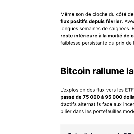
Même son de cloche du côté d
flux positifs depuis février
. Ave
longues semaines de saignées. R
reste inférieure à la moitié de c
faiblesse persistante du prix de 
Bitcoin rallume 
L’explosion des flux vers les E
passé de 75 000 à 95 000 dolla
d’actifs alternatifs face aux in
pilier dans les portefeuilles mod