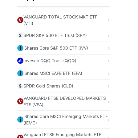
VANGUARD TOTAL STOCK MKT ETF
(VTI)
SPDR S&P 500 ETF Trust (SPY)
iShares Core S&P 500 ETF (IVV)
Invesco QQQ Trust (QQQ)
iShares MSCI EAFE ETF (EFA)
SPDR Gold Shares (GLD)
VANGUARD FTSE DEVELOPED MARKETS
ETF (VEA)
iShares Core MSCI Emerging Markets ETF
(IEMG)
Vanguard FTSE Emerging Markets ETF