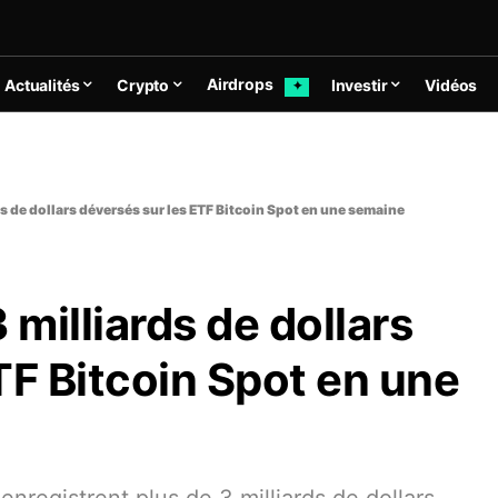
Airdrops
Actualités
Crypto
Investir
Vidéos
✦
ds de dollars déversés sur les ETF Bitcoin Spot en une semaine
 milliards de dollars
TF Bitcoin Spot en une