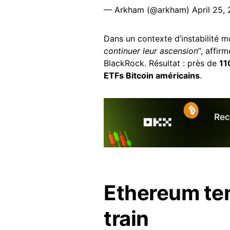
— Arkham (@arkham)
April 25,
Dans un contexte d’instabilité mo
continuer leur ascension
“, affir
BlackRock. Résultat : près de
11
ETFs Bitcoin américains
.
Ethereum ten
train