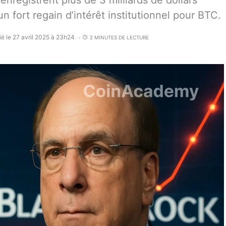
nregistrent plus de 3 milliards de dollars
 fort regain d’intérêt institutionnel pour BTC.
ié le 27 avril 2025 à 23h24
2 MINUTES DE LECTURE