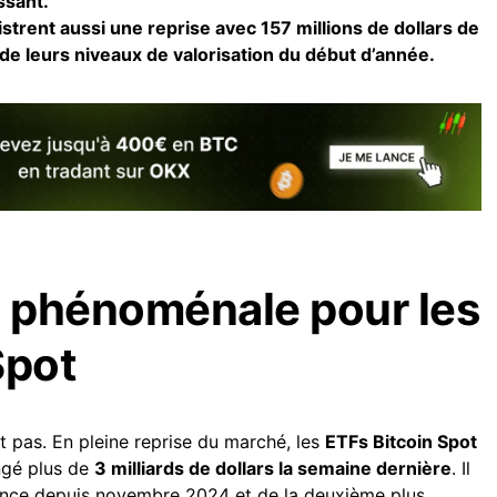
issant.
trent aussi une reprise avec 157 millions de dollars de
n de leurs niveaux de valorisation du début d’année.
 phénoménale pour les
Spot
it pas. En pleine reprise du marché, les
ETFs Bitcoin Spot
ngé plus de
3 milliards de dollars la semaine dernière
. Il
mance depuis novembre 2024 et de la deuxième plus