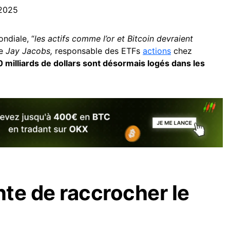
 2025
ndiale, “
les actifs comme l’or et Bitcoin devraient
me
Jay Jacobs,
responsable des ETFs
actions
chez
0 milliards de dollars sont désormais logés dans les
te de raccrocher le