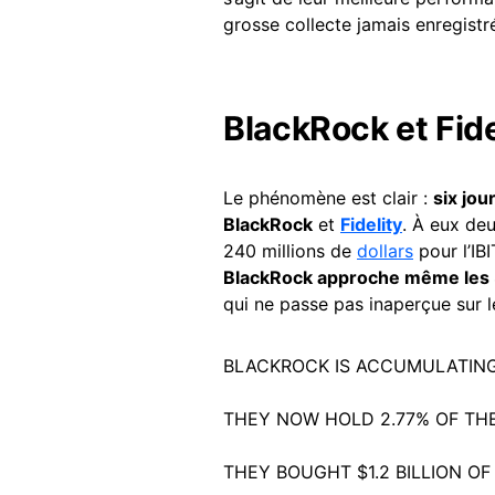
grosse collecte jamais enregistr
BlackRock et Fide
Le phénomène est clair :
six jou
BlackRock
et
Fidelity
. À eux deu
240 millions de
dollars
pour l’IB
BlackRock approche même les 3
qui ne passe pas inaperçue sur 
BLACKROCK IS ACCUMULATIN
THEY NOW HOLD 2.77% OF THE
THEY BOUGHT $1.2 BILLION O