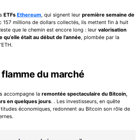
es
ETFs
Ethereum
, qui signent leur
première semaine de
c 157 millions de dollars collectés, ils mettent fin à huit
este que le chemin est encore long : leur
valorisation
e qu’elle était au début de l’année
, plombée par la
l’ETH.
la flamme du marché
TFs accompagne la
remontée spectaculaire du Bitcoin,
rs en quelques jours
. . Les investisseurs, en quête
certitudes économiques, redonnent au Bitcoin son rôle de
ernes.