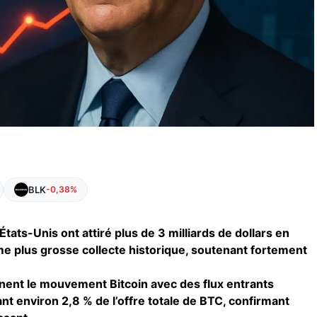
BLK
-0,38%
tats-Unis ont attiré plus de 3 milliards de dollars en
e plus grosse collecte historique, soutenant fortement
inent le mouvement Bitcoin avec des flux entrants
t environ 2,8 % de l’offre totale de BTC, confirmant