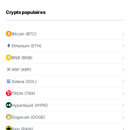
Crypto populaires
Bitcoin (BTC)
Ethereum (ETH)
BNB (BNB)
XRP (XRP)
Solana (SOL)
TRON (TRX)
Hyperliquid (HYPE)
Dogecoin (DOGE)
Rain (RAIN)