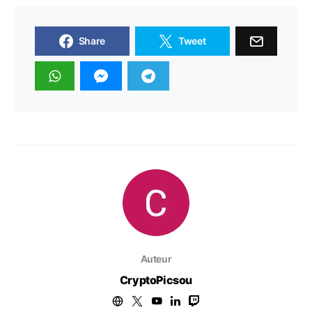
Share
Tweet
Auteur
CryptoPicsou