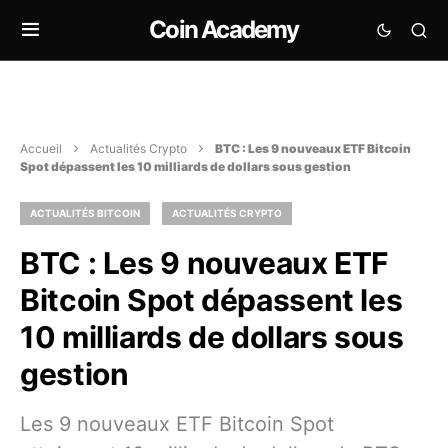
Coin Academy
Accueil
Actualités Crypto
BTC : Les 9 nouveaux ETF Bitcoin
Spot dépassent les 10 milliards de dollars sous gestion
ACTUALITÉS BITCOIN
ACTUALITÉS CRYPTO
BTC : Les 9 nouveaux ETF
Bitcoin Spot dépassent les
10 milliards de dollars sous
gestion
Les 9 nouveaux ETF Bitcoin Spot