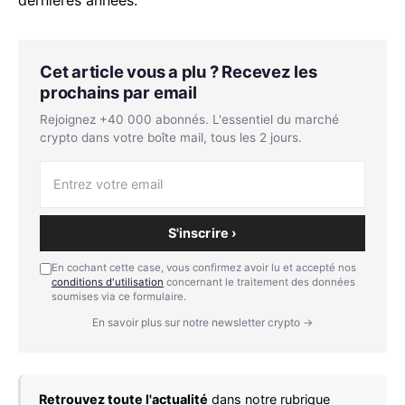
Cet article vous a plu ? Recevez les
prochains par email
Rejoignez +40 000 abonnés. L'essentiel du marché
crypto dans votre boîte mail, tous les 2 jours.
S'inscrire ›
En cochant cette case, vous confirmez avoir lu et accepté nos
conditions d'utilisation
concernant le traitement des données
soumises via ce formulaire.
En savoir plus sur notre newsletter crypto →
Retrouvez toute l'actualité
dans notre rubrique