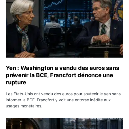
Yen : Washington a vendu des euros sans
prévenir la BCE, Francfort dénonce une
rupture
Les États-Unis ont vendu des euros pour soutenir le yen sans
informer la BCE. Francfort y voit une entorse inédite aux
usages monétaires.
Jane Street négocie le transfert de 11 milliards de dollar