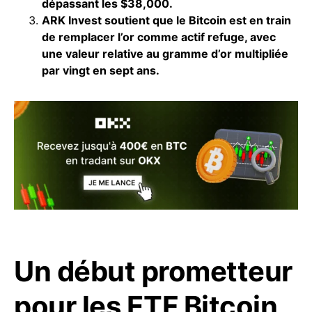
dépassant les $38,000.
ARK Invest soutient que le
Bitcoin
est en train
de remplacer l’or comme actif refuge, avec
une valeur relative au gramme d’or multipliée
par vingt en sept ans.
Un début prometteur
pour les ETF Bitcoin