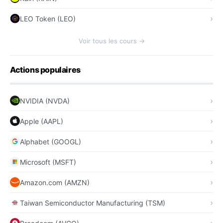
LEO Token (LEO)
Voir tous les cours →
Actions populaires
NVIDIA (NVDA)
Apple (AAPL)
Alphabet (GOOGL)
Microsoft (MSFT)
Amazon.com (AMZN)
Taiwan Semiconductor Manufacturing (TSM)