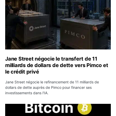
Jane Street négocie le transfert de 11
milliards de dollars de dette vers Pimco et
le crédit privé
Jane Street négocie le refinancement de 11 milliards de
dollars de dette auprès de Pimco pour financer ses
investissements dans l'IA.
Bitcoin stagne à 64 000 dollars pendant que les baleines