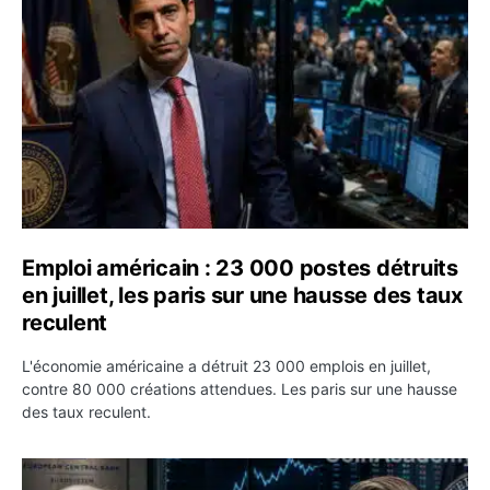
Emploi américain : 23 000 postes détruits
en juillet, les paris sur une hausse des taux
reculent
L'économie américaine a détruit 23 000 emplois en juillet,
contre 80 000 créations attendues. Les paris sur une hausse
des taux reculent.
Yen : Washington a vendu des euros sans prévenir la BC