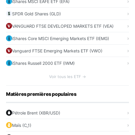
iShares MSCI EAFE ETF (EFA)
SPDR Gold Shares (GLD)
VANGUARD FTSE DEVELOPED MARKETS ETF (VEA)
iShares Core MSCI Emerging Markets ETF (IEMG)
Vanguard FTSE Emerging Markets ETF (VWO)
iShares Russell 2000 ETF (IWM)
Voir tous les ETF →
Matières premières populaires
Pétrole Brent (XBR/USD)
Maïs (C_1)