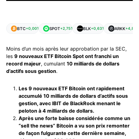
BTC
SPOT
BLK
ARKK
+0,00%
+2,75%
+0,63%
+4,89
Moins d’un mois après leur approbation par la SEC,
les
9 nouveaux ETF Bitcoin Spot ont franchi un
record majeur
, cumulant
10 milliards de dollars
d’actifs sous gestion
.
Les 9 nouveaux ETF Bitcoin ont rapidement
accumulé 10 milliards de dollars d’actifs sous
gestion, avec IBIT de BlackRock menant le
peloton à 4 milliards de dollars.
Après une forte baisse considérée comme un
“sell the news” Bitcoin a vu son prix remonter
de façon fulgurante cette dernière semaine,