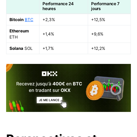
Performance 24
Performance 7
heures
jours
Bitcoin
BTC
+2,3%
+12,5%
Ethereum
+1,4%
+9,6%
ETH
Solana
SOL
+1,7%
+12,2%