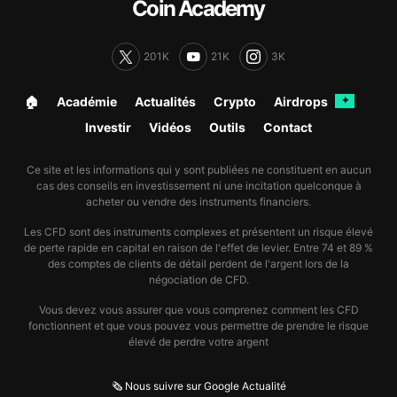
Coin Academy
201K
21K
3K
🏠︎
Académie
Actualités
Crypto
Airdrops
✦
Investir
Vidéos
Outils
Contact
Ce site et les informations qui y sont publiées ne constituent en aucun
cas des conseils en investissement ni une incitation quelconque à
acheter ou vendre des instruments financiers.
Les CFD sont des instruments complexes et présentent un risque élevé
de perte rapide en capital en raison de l'effet de levier. Entre 74 et 89 %
des comptes de clients de détail perdent de l'argent lors de la
négociation de CFD.
Vous devez vous assurer que vous comprenez comment les CFD
fonctionnent et que vous pouvez vous permettre de prendre le risque
élevé de perdre votre argent
🗞️ Nous suivre sur Google Actualité