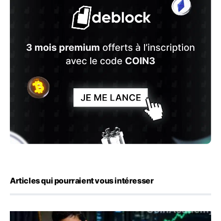
Articles qui pourraient vous intéresser
Emploi américain : 23 000 postes détruits en juillet, les