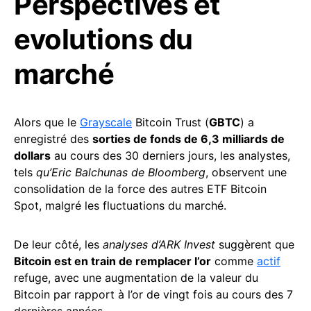
Perspectives et
evolutions du
marché
Alors que le
Grayscale
Bitcoin Trust (
GBTC
) a
enregistré des
sorties de fonds de 6,3 milliards de
dollars
au cours des 30 derniers jours, les analystes,
tels
qu’Eric Balchunas
de Bloomberg
, observent une
consolidation de la force des autres ETF Bitcoin
Spot, malgré les fluctuations du marché.
De leur côté, les
analyses d’ARK Invest
suggèrent que
Bitcoin est en train de remplacer l’or
comme
actif
refuge, avec une augmentation de la valeur du
Bitcoin par rapport à l’or de vingt fois au cours des 7
dernières années.