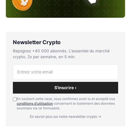
Newsletter Crypto
Rejoignez +40 000 abonnés. L'essentiel du marché
crypto, 2x par semaine, en 5 min.
S'inscrire ›
En cochant cette case, vous confirmez avoir lu et accepté nos
conditions d'utilisation
concernant le traitement des données
soumises via ce formulaire.
En savoir plus sur notre newsletter crypto →