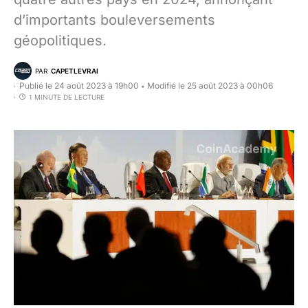
d’importants bouleversements
géopolitiques.
PAR
CAPETLEVRAI
Publié le 24 août 2023 à 19h00
Modifié le 25 août 2023 à 00h06
•
1 MINUTE DE LECTURE