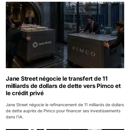
Jane Street négocie le transfert de 11 milliards de dollars
Jane Street négocie le transfert de 11
milliards de dollars de dette vers Pimco et
le crédit privé
Jane Street négocie le refinancement de 11 milliards de dollars
de dette auprès de Pimco pour financer ses investissements
dans l'IA.