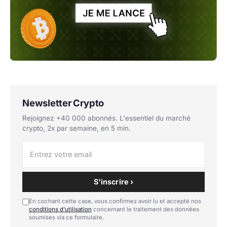
Newsletter Crypto
Rejoignez +40 000 abonnés. L'essentiel du marché
crypto, 2x par semaine, en 5 min.
S'inscrire ›
En cochant cette case, vous confirmez avoir lu et accepté nos
conditions d'utilisation
concernant le traitement des données
soumises via ce formulaire.