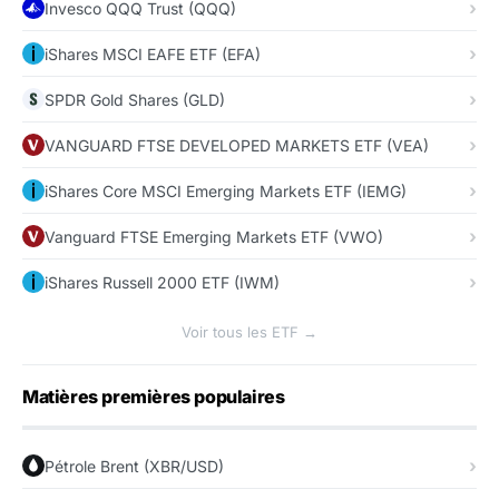
Invesco QQQ Trust (QQQ)
iShares MSCI EAFE ETF (EFA)
SPDR Gold Shares (GLD)
VANGUARD FTSE DEVELOPED MARKETS ETF (VEA)
iShares Core MSCI Emerging Markets ETF (IEMG)
Vanguard FTSE Emerging Markets ETF (VWO)
iShares Russell 2000 ETF (IWM)
Voir tous les ETF →
Matières premières populaires
Pétrole Brent (XBR/USD)