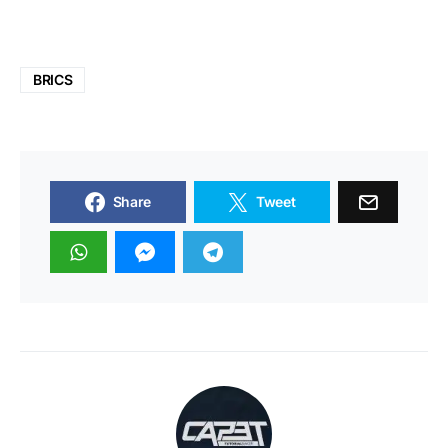
BRICS
Share
Tweet