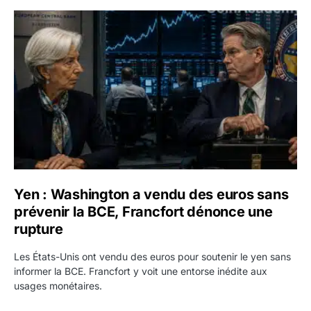
Yen : Washington a vendu des euros sans prévenir la BC
Yen : Washington a vendu des euros sans
prévenir la BCE, Francfort dénonce une
rupture
Les États-Unis ont vendu des euros pour soutenir le yen sans
informer la BCE. Francfort y voit une entorse inédite aux
usages monétaires.