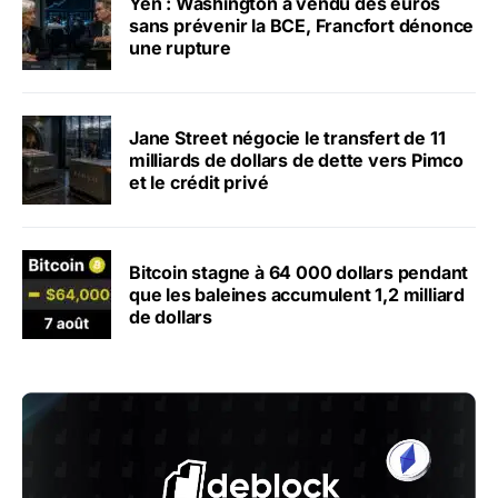
Yen : Washington a vendu des euros
sans prévenir la BCE, Francfort dénonce
une rupture
Jane Street négocie le transfert de 11
milliards de dollars de dette vers Pimco
et le crédit privé
Bitcoin stagne à 64 000 dollars pendant
que les baleines accumulent 1,2 milliard
de dollars