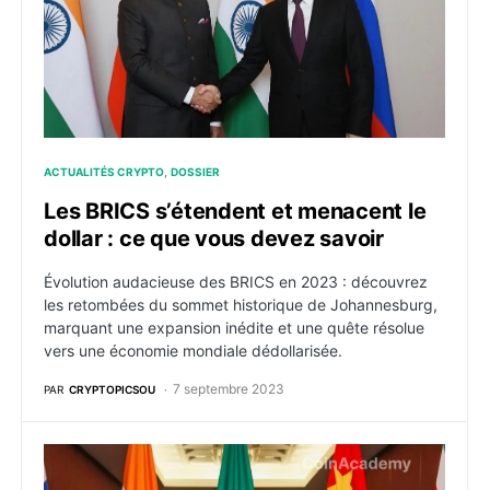
ACTUALITÉS CRYPTO
DOSSIER
Les BRICS s’étendent et menacent le
dollar : ce que vous devez savoir
Évolution audacieuse des BRICS en 2023 : découvrez
les retombées du sommet historique de Johannesburg,
marquant une expansion inédite et une quête résolue
vers une économie mondiale dédollarisée.
7 septembre 2023
PAR
CRYPTOPICSOU
Les BRICS abandonnent officiellement le dollar améri