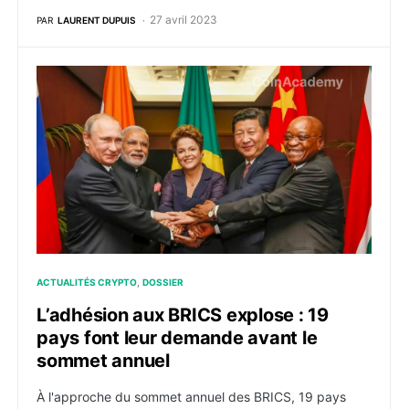
27 avril 2023
PAR
LAURENT DUPUIS
L’adhésion aux BRICS explose : 19 pays font leur de
ACTUALITÉS CRYPTO
DOSSIER
L’adhésion aux BRICS explose : 19
pays font leur demande avant le
sommet annuel
À l'approche du sommet annuel des BRICS, 19 pays