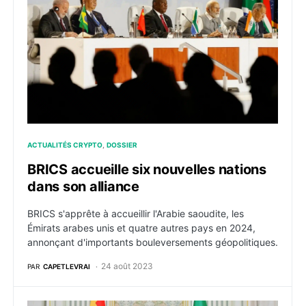
ACTUALITÉS CRYPTO
DOSSIER
BRICS accueille six nouvelles nations
dans son alliance
BRICS s'apprête à accueillir l'Arabie saoudite, les
Émirats arabes unis et quatre autres pays en 2024,
annonçant d'importants bouleversements géopolitiques.
24 août 2023
PAR
CAPETLEVRAI