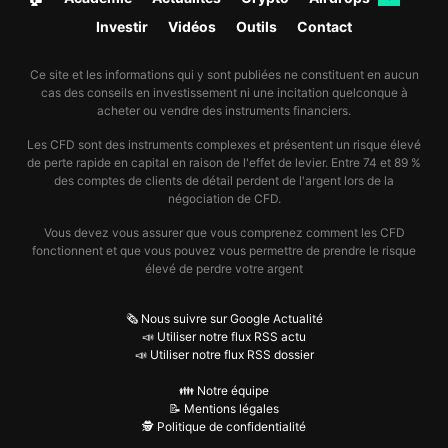
Investir
Vidéos
Outils
Contact
Ce site et les informations qui y sont publiées ne constituent en aucun
cas des conseils en investissement ni une incitation quelconque à
acheter ou vendre des instruments financiers.
Les CFD sont des instruments complexes et présentent un risque élevé
de perte rapide en capital en raison de l'effet de levier. Entre 74 et 89 %
des comptes de clients de détail perdent de l'argent lors de la
négociation de CFD.
Vous devez vous assurer que vous comprenez comment les CFD
fonctionnent et que vous pouvez vous permettre de prendre le risque
élevé de perdre votre argent
🗞️ Nous suivre sur Google Actualité
📣 Utiliser notre flux RSS actu
📣 Utiliser notre flux RSS dossier
👪 Notre équipe
📝 Mentions légales
🕵️ Politique de confidentialité