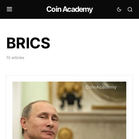
Coin Academy
BRICS
10 articles
La Russie prépare 2 exchanges crypto et des stablec