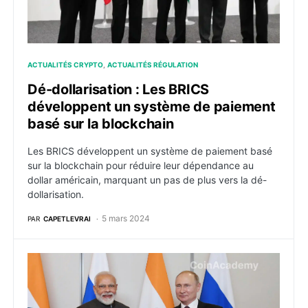
ACTUALITÉS CRYPTO
ACTUALITÉS RÉGULATION
Dé-dollarisation : Les BRICS
développent un système de paiement
basé sur la blockchain
Les BRICS développent un système de paiement basé
sur la blockchain pour réduire leur dépendance au
dollar américain, marquant un pas de plus vers la dé-
dollarisation.
5 mars 2024
PAR
CAPETLEVRAI
Les BRICS s’étendent et menacent le dollar : ce que v