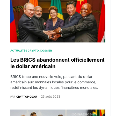
ACTUALITÉS CRYPTO
DOSSIER
Les BRICS abandonnent officiellement
le dollar américain
BRICS trace une nouvelle voie, passant du dollar
américain aux monnaies locales pour le commerce,
redéfinissant les dynamiques financières mondiales.
25 août 2023
PAR
CRYPTOPICSOU
BRICS accueille six nouvelles nations dans son allianc