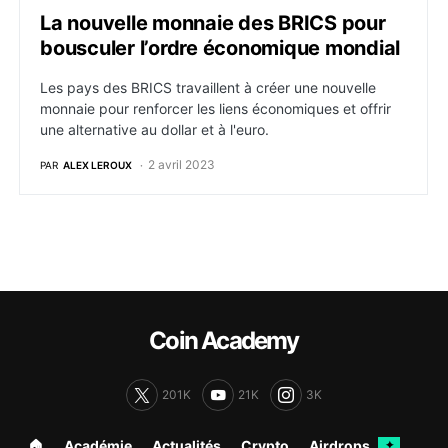
La nouvelle monnaie des BRICS pour
bousculer l’ordre économique mondial
Les pays des BRICS travaillent à créer une nouvelle
monnaie pour renforcer les liens économiques et offrir
une alternative au dollar et à l'euro.
2 avril 2023
PAR
ALEX LEROUX
Coin Academy
201K
21K
3K
🏠︎
Académie
Actualités
Crypto
Airdrops
✦