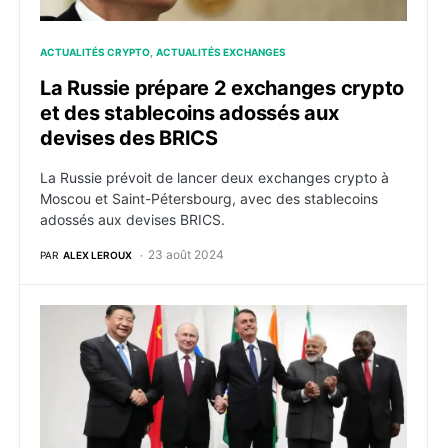
ACTUALITÉS CRYPTO
ACTUALITÉS EXCHANGES
La Russie prépare 2 exchanges crypto
et des stablecoins adossés aux
devises des BRICS
La Russie prévoit de lancer deux exchanges crypto à
Moscou et Saint-Pétersbourg, avec des stablecoins
adossés aux devises BRICS.
23 août 2024
PAR
ALEX LEROUX
Dé-dollarisation : Les BRICS développent un système 