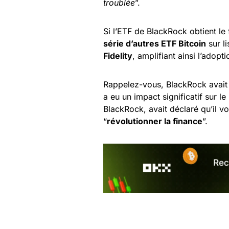
troublée
”.
Si l’ETF de BlackRock obtient le 
série d’autres ETF Bitcoin
sur l
Fidelity
, amplifiant ainsi l’adopti
Rappelez-vous, BlackRock avait 
a eu un impact significatif sur le
BlackRock, avait déclaré qu’il v
“
révolutionner la finance
”.