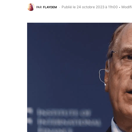
Publié le 24 octobre 2023 à 11h00
Modifi
PAR
FLAYDEM
•