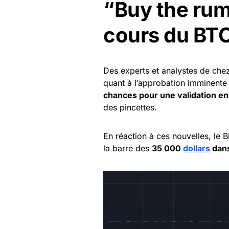
“Buy the rumo
cours du BTC
Des experts et analystes de che
quant à l’approbation imminente
chances pour une validation en 
des pincettes.
En réaction à ces nouvelles, le 
la barre des
35 000
dollars
dans