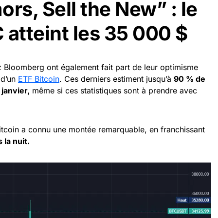
rs, Sell the New” : le
 atteint les 35 000 $
z Bloomberg ont également fait part de leur optimisme
 d’un
ETF Bitcoin
. Ces derniers estiment jusqu’à
90 % de
janvier,
même si ces statistiques sont à prendre avec
Bitcoin a connu une montée remarquable, en franchissant
 la nuit.