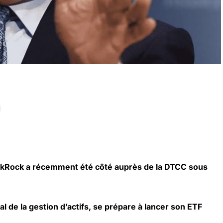
ckRock a récemment été côté auprès de la DTCC sous
l de la gestion d’actifs, se prépare à lancer son ETF