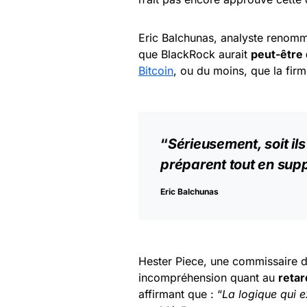
Eric Balchunas, analyste renomm
que BlackRock aurait
peut-être 
Bitcoin
, ou du moins, que la fir
“
Sérieusement, soit ils 
préparent tout en supp
Eric Balchunas
Hester Piece, une commissaire d
incompréhension quant au
retar
affirmant que : “
La logique qui e