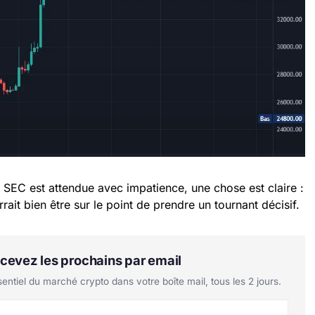
a SEC est attendue avec impatience, une chose est claire :
rait bien être sur le point de prendre un tournant décisif.
Recevez les prochains par email
tiel du marché crypto dans votre boîte mail, tous les 2 jours.