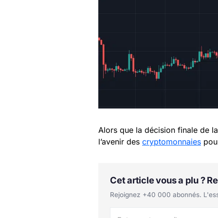
Alors que la décision finale de l
l’avenir des
cryptomonnaies
pour
Cet article vous a plu ? 
Rejoignez +40 000 abonnés. L'essen