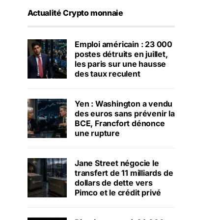
Actualité Crypto monnaie
Emploi américain : 23 000
postes détruits en juillet,
les paris sur une hausse
des taux reculent
Yen : Washington a vendu
des euros sans prévenir la
BCE, Francfort dénonce
une rupture
Jane Street négocie le
transfert de 11 milliards de
dollars de dette vers
Pimco et le crédit privé