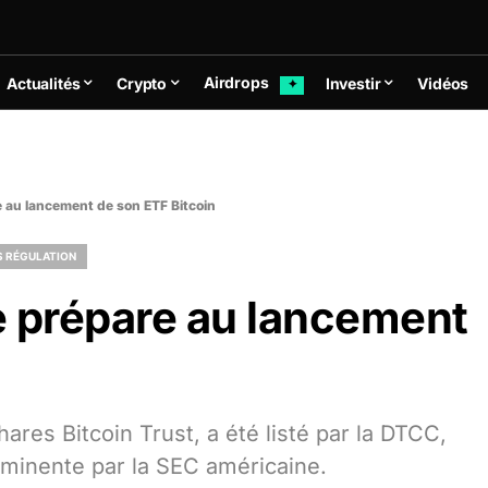
Airdrops
Actualités
Crypto
Investir
Vidéos
✦
e au lancement de son ETF Bitcoin
S RÉGULATION
e prépare au lancement
ares Bitcoin Trust, a été listé par la DTCC,
mminente par la SEC américaine.