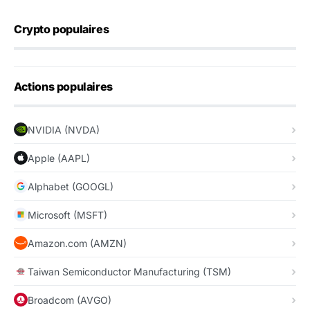
Crypto populaires
Actions populaires
NVIDIA (NVDA)
Apple (AAPL)
Alphabet (GOOGL)
Microsoft (MSFT)
Amazon.com (AMZN)
Taiwan Semiconductor Manufacturing (TSM)
Broadcom (AVGO)