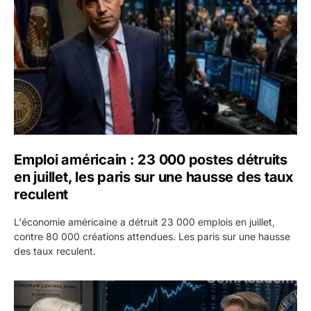
Emploi américain : 23 000 postes détruits
en juillet, les paris sur une hausse des taux
reculent
L'économie américaine a détruit 23 000 emplois en juillet,
contre 80 000 créations attendues. Les paris sur une hausse
des taux reculent.
Yen : Washington a vendu des euros sans prévenir la BC