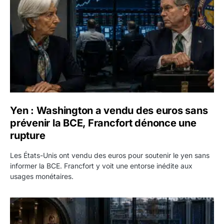
Yen : Washington a vendu des euros sans
prévenir la BCE, Francfort dénonce une
rupture
Les États-Unis ont vendu des euros pour soutenir le yen sans
informer la BCE. Francfort y voit une entorse inédite aux
usages monétaires.
Jane Street négocie le transfert de 11 milliards de dollars