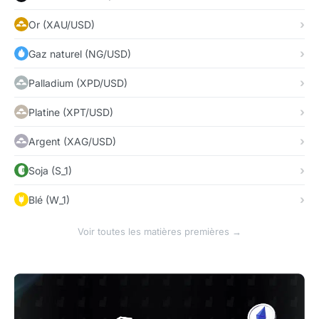
Or (XAU/USD)
Gaz naturel (NG/USD)
Palladium (XPD/USD)
Platine (XPT/USD)
Argent (XAG/USD)
Soja (S_1)
Blé (W_1)
Voir toutes les matières premières →