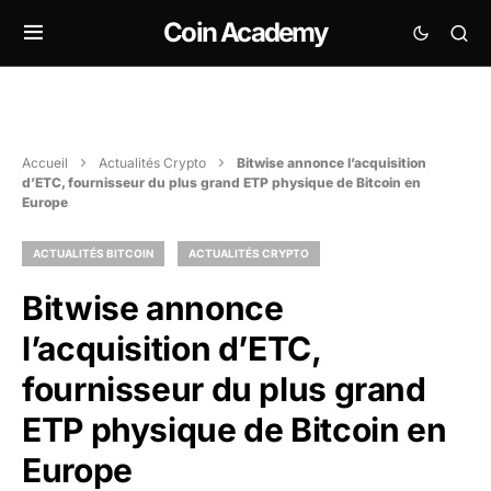
Coin Academy
Accueil
Actualités Crypto
Bitwise annonce l’acquisition
d’ETC, fournisseur du plus grand ETP physique de Bitcoin en
Europe
ACTUALITÉS BITCOIN
ACTUALITÉS CRYPTO
Bitwise annonce
l’acquisition d’ETC,
fournisseur du plus grand
ETP physique de Bitcoin en
Europe