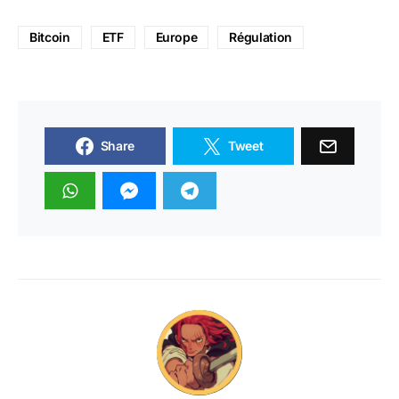
Bitcoin
ETF
Europe
Régulation
Share
Tweet