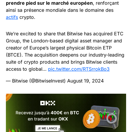
prendre pied sur le marché européen
, renforçant
ainsi sa présence mondiale dans le domaine des
actifs
crypto.
We’re excited to share that Bitwise has acquired ETC
Group, the London-based digital asset manager and
creator of Europe’s largest physical Bitcoin ETP
(BTCE). The acquisition deepens our industry-leading
suite of crypto products and brings Bitwise clients
access to global…
pic.twitter.com/RTSrrokBo3
— Bitwise (@BitwiseInvest)
August 19, 2024