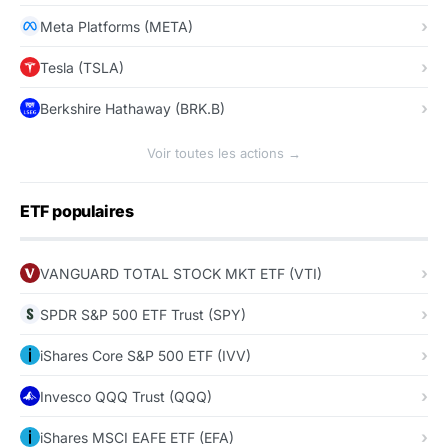
Meta Platforms (META)
Tesla (TSLA)
Berkshire Hathaway (BRK.B)
Voir toutes les actions →
ETF populaires
VANGUARD TOTAL STOCK MKT ETF (VTI)
SPDR S&P 500 ETF Trust (SPY)
iShares Core S&P 500 ETF (IVV)
Invesco QQQ Trust (QQQ)
iShares MSCI EAFE ETF (EFA)