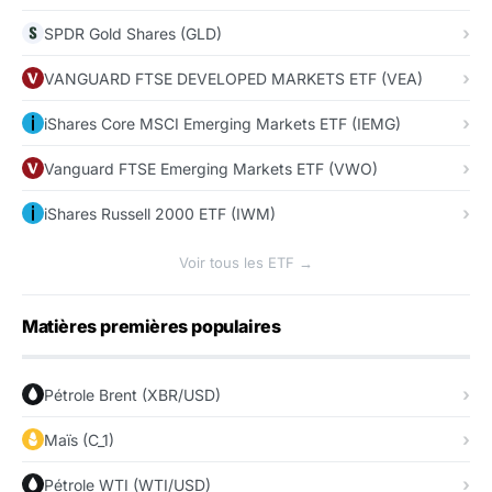
SPDR Gold Shares (GLD)
VANGUARD FTSE DEVELOPED MARKETS ETF (VEA)
iShares Core MSCI Emerging Markets ETF (IEMG)
Vanguard FTSE Emerging Markets ETF (VWO)
iShares Russell 2000 ETF (IWM)
Voir tous les ETF →
Matières premières populaires
Pétrole Brent (XBR/USD)
Maïs (C_1)
Pétrole WTI (WTI/USD)