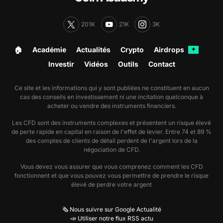
201K
21K
3K
🏠︎
Académie
Actualités
Crypto
Airdrops
✦
Investir
Vidéos
Outils
Contact
Ce site et les informations qui y sont publiées ne constituent en aucun
cas des conseils en investissement ni une incitation quelconque à
acheter ou vendre des instruments financiers.
Les CFD sont des instruments complexes et présentent un risque élevé
de perte rapide en capital en raison de l'effet de levier. Entre 74 et 89 %
des comptes de clients de détail perdent de l'argent lors de la
négociation de CFD.
Vous devez vous assurer que vous comprenez comment les CFD
fonctionnent et que vous pouvez vous permettre de prendre le risque
élevé de perdre votre argent
🗞️ Nous suivre sur Google Actualité
📣 Utiliser notre flux RSS actu