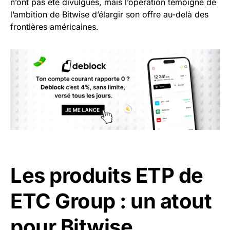
n’ont pas été divulgués, mais l’opération témoigne de
l’ambition de Bitwise d’élargir son offre au-delà des
frontières américaines.
Les produits ETP de
ETC Group : un atout
pour Bitwise