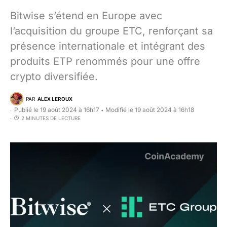
Bitwise s’étend en Europe avec
l’acquisition du groupe ETC, renforçant sa
présence internationale et intégrant des
produits ETP renommés pour une offre
crypto diversifiée.
PAR
ALEX LEROUX
Publié le 19 août 2024 à 16h17
Modifié le 19 août 2024 à 16h18
•
2 MINUTES DE LECTURE