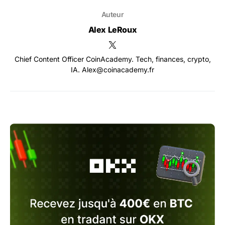
Auteur
Alex LeRoux
Chief Content Officer CoinAcademy. Tech, finances, crypto,
IA. Alex@coinacademy.fr