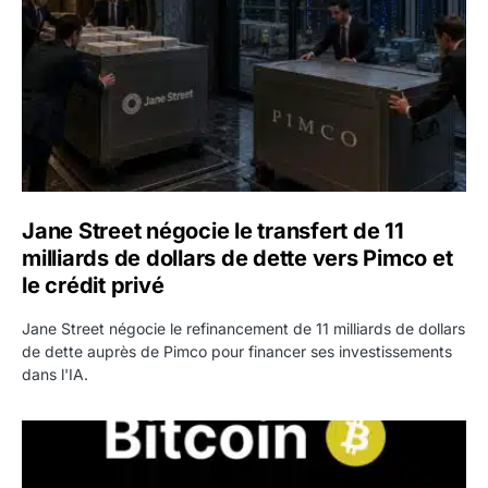
Jane Street négocie le transfert de 11
milliards de dollars de dette vers Pimco et
le crédit privé
Jane Street négocie le refinancement de 11 milliards de dollars
de dette auprès de Pimco pour financer ses investissements
dans l'IA.
Bitcoin stagne à 64 000 dollars pendant que les baleines