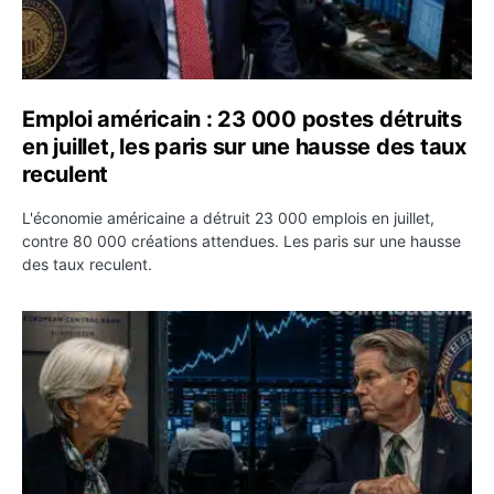
Emploi américain : 23 000 postes détruits
en juillet, les paris sur une hausse des taux
reculent
L'économie américaine a détruit 23 000 emplois en juillet,
contre 80 000 créations attendues. Les paris sur une hausse
des taux reculent.
Yen : Washington a vendu des euros sans prévenir la BC