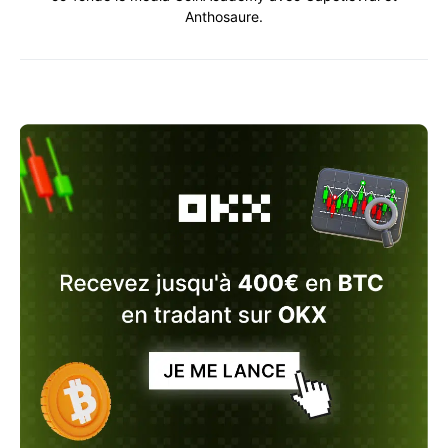
Anthosaure.