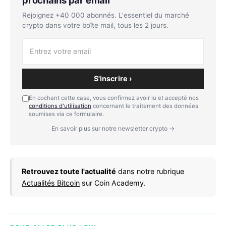
Rejoignez +40 000 abonnés. L'essentiel du marché
crypto dans votre boîte mail, tous les 2 jours.
S'inscrire ›
En cochant cette case, vous confirmez avoir lu et accepté nos
conditions d'utilisation
concernant le traitement des données
soumises via ce formulaire.
En savoir plus sur notre newsletter crypto →
Retrouvez toute l'actualité
dans notre rubrique
Actualités Bitcoin
sur Coin Academy.