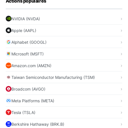
Actions populaires
NVIDIA (NVDA)
Apple (AAPL)
Alphabet (GOOGL)
Microsoft (MSFT)
Amazon.com (AMZN)
Taiwan Semiconductor Manufacturing (TSM)
Broadcom (AVGO)
Meta Platforms (META)
Tesla (TSLA)
Berkshire Hathaway (BRK.B)