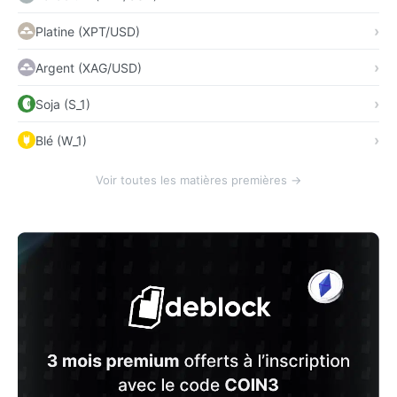
Platine (XPT/USD)
Argent (XAG/USD)
Soja (S_1)
Blé (W_1)
Voir toutes les matières premières →