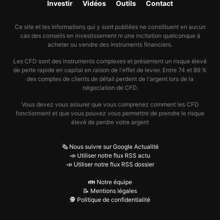
Investir
Vidéos
Outils
Contact
Ce site et les informations qui y sont publiées ne constituent en aucun
cas des conseils en investissement ni une incitation quelconque à
acheter ou vendre des instruments financiers.
Les CFD sont des instruments complexes et présentent un risque élevé
de perte rapide en capital en raison de l'effet de levier. Entre 74 et 89 %
des comptes de clients de détail perdent de l'argent lors de la
négociation de CFD.
Vous devez vous assurer que vous comprenez comment les CFD
fonctionnent et que vous pouvez vous permettre de prendre le risque
élevé de perdre votre argent
🗞️ Nous suivre sur Google Actualité
📣 Utiliser notre flux RSS actu
📣 Utiliser notre flux RSS dossier
👪 Notre équipe
📝 Mentions légales
🕵️ Politique de confidentialité