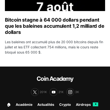
Bitcoin stagne à 64 000 dollars pendant
que les baleines accumulent 1,2 milliard de
dollars
Les baleines ont accumulé plus de 20 000 bitcoins depuis fin
juillet et les ETF collectent 754 millions, mais le cours reste
bloqué sous 65 000 $.
Coin Academy
201K
21K
3K
🏠︎
Académie
Actualités
Crypto
Airdrops
✦