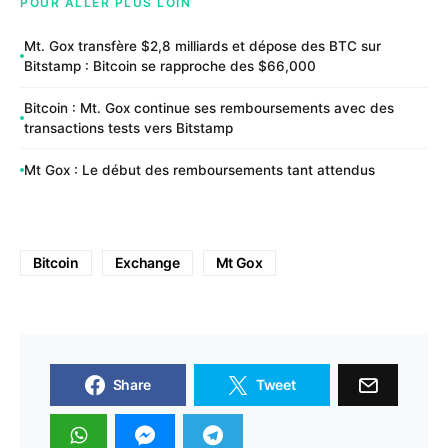
POUR ALLER PLUS LOIN
Mt. Gox transfère $2,8 milliards et dépose des BTC sur
Bitstamp : Bitcoin se rapproche des $66,000
Bitcoin : Mt. Gox continue ses remboursements avec des
transactions tests vers Bitstamp
Mt Gox : Le début des remboursements tant attendus
Bitcoin
Exchange
Mt Gox
Share
Tweet