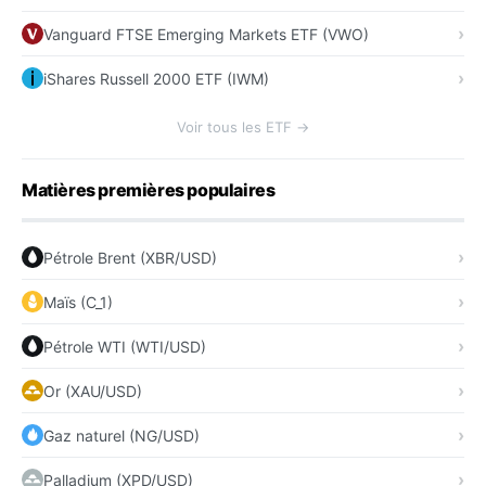
Vanguard FTSE Emerging Markets ETF (VWO)
iShares Russell 2000 ETF (IWM)
Voir tous les ETF →
Matières premières populaires
Pétrole Brent (XBR/USD)
Maïs (C_1)
Pétrole WTI (WTI/USD)
Or (XAU/USD)
Gaz naturel (NG/USD)
Palladium (XPD/USD)