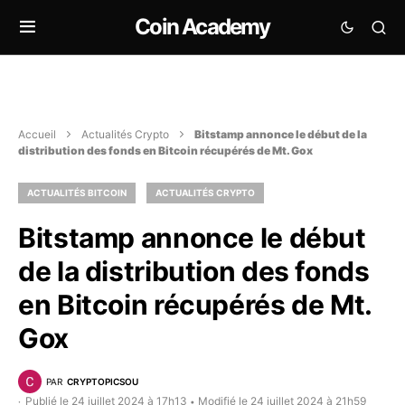
Coin Academy
Accueil
Actualités Crypto
Bitstamp annonce le début de la
distribution des fonds en Bitcoin récupérés de Mt. Gox
ACTUALITÉS BITCOIN
ACTUALITÉS CRYPTO
Bitstamp annonce le début
de la distribution des fonds
en Bitcoin récupérés de Mt.
Gox
PAR
CRYPTOPICSOU
Publié le 24 juillet 2024 à 17h13
Modifié le 24 juillet 2024 à 21h59
•