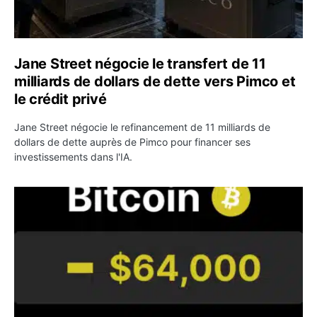
Jane Street négocie le transfert de 11
milliards de dollars de dette vers Pimco et
le crédit privé
Jane Street négocie le refinancement de 11 milliards de
dollars de dette auprès de Pimco pour financer ses
investissements dans l'IA.
Bitcoin stagne à 64 000 dollars pendant que les baleines