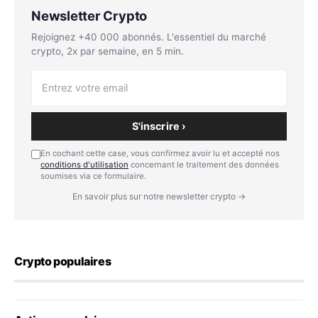
Newsletter Crypto
Rejoignez +40 000 abonnés. L'essentiel du marché
crypto, 2x par semaine, en 5 min.
S'inscrire ›
En cochant cette case, vous confirmez avoir lu et accepté nos
conditions d'utilisation
concernant le traitement des données
soumises via ce formulaire.
En savoir plus sur notre newsletter crypto →
Crypto populaires