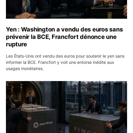
Yen : Washington a vendu des euros sans
prévenir la BCE, Francfort dénonce une
rupture
Les États-Unis ont vendu des euros pour soutenir le yen sans
informer la BCE. Francfort y voit une entorse inédite aux
usages monétaires.
Jane Street négocie le transfert de 11 milliards de dollar