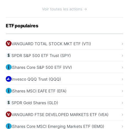
Voir toutes les actions →
ETF populaires
VANGUARD TOTAL STOCK MKT ETF (VTI)
SPDR S&P 500 ETF Trust (SPY)
iShares Core S&P 500 ETF (IVV)
Invesco QQQ Trust (QQQ)
iShares MSCI EAFE ETF (EFA)
SPDR Gold Shares (GLD)
VANGUARD FTSE DEVELOPED MARKETS ETF (VEA)
iShares Core MSCI Emerging Markets ETF (IEMG)