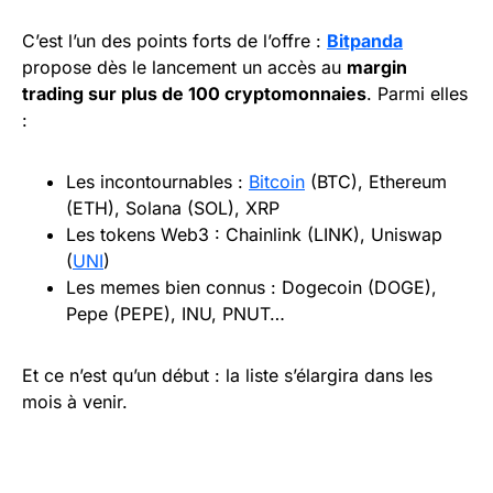
C’est l’un des points forts de l’offre :
Bitpanda
propose dès le lancement un accès au
margin
trading sur plus de 100 cryptomonnaies
. Parmi elles
:
Les incontournables :
Bitcoin
(BTC), Ethereum
(ETH), Solana (SOL), XRP
Les tokens Web3 : Chainlink (LINK), Uniswap
(
UNI
)
Les memes bien connus : Dogecoin (DOGE),
Pepe (PEPE), INU, PNUT…
Et ce n’est qu’un début : la liste s’élargira dans les
mois à venir.