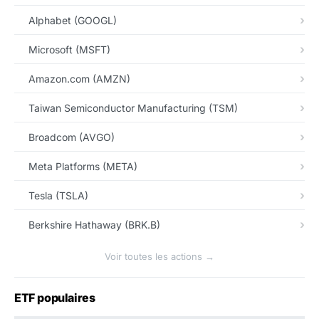
Alphabet (GOOGL)
Microsoft (MSFT)
Amazon.com (AMZN)
Taiwan Semiconductor Manufacturing (TSM)
Broadcom (AVGO)
Meta Platforms (META)
Tesla (TSLA)
Berkshire Hathaway (BRK.B)
Voir toutes les actions →
ETF populaires