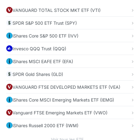
VANGUARD TOTAL STOCK MKT ETF (VTI)
SPDR S&P 500 ETF Trust (SPY)
iShares Core S&P 500 ETF (IVV)
Invesco QQQ Trust (QQQ)
iShares MSCI EAFE ETF (EFA)
SPDR Gold Shares (GLD)
VANGUARD FTSE DEVELOPED MARKETS ETF (VEA)
iShares Core MSCI Emerging Markets ETF (IEMG)
Vanguard FTSE Emerging Markets ETF (VWO)
iShares Russell 2000 ETF (IWM)
Voir tous les ETF →