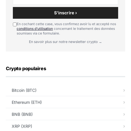
S'inscrire ›
En cochant cette case, vous confirmez avoir lu et accepté nos
conditions d'utilisation
concernant le traitement des données
soumises via ce formulaire.
En savoir plus sur notre newsletter crypto →
Crypto populaires
Bitcoin (BTC)
Ethereum (ETH)
BNB (BNB)
XRP (XRP)