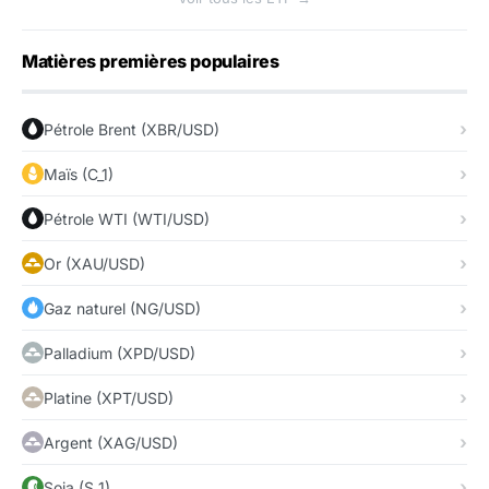
Matières premières populaires
Pétrole Brent (XBR/USD)
Maïs (C_1)
Pétrole WTI (WTI/USD)
Or (XAU/USD)
Gaz naturel (NG/USD)
Palladium (XPD/USD)
Platine (XPT/USD)
Argent (XAG/USD)
Soja (S_1)