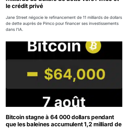
le crédit privé
Jane Street négocie le refinancement de 11 milliards de dollars
de dette auprès de Pimco pour financer ses investissements
dans l'IA.
Bitcoin stagne à 64 000 dollars pendant que les baleines
Bitcoin stagne à 64 000 dollars pendant
que les baleines accumulent 1,2 milliard de