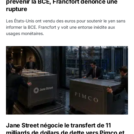
prévenir la BCE, Francfort dénonce une
rupture
Les États-Unis ont vendu des euros pour soutenir le yen sans
informer la BCE. Francfort y voit une entorse inédite aux
usages monétaires.
Jane Street négocie le transfert de 11 milliards de dollars
Jane Street négocie le transfert de 11
milliards de dollars de dette vers Pimco et