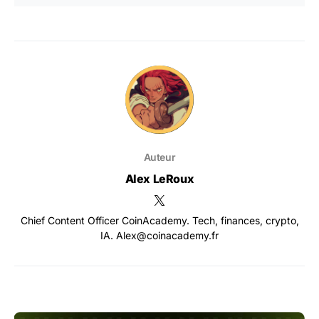
Auteur
Alex LeRoux
Chief Content Officer CoinAcademy. Tech, finances, crypto,
IA. Alex@coinacademy.fr