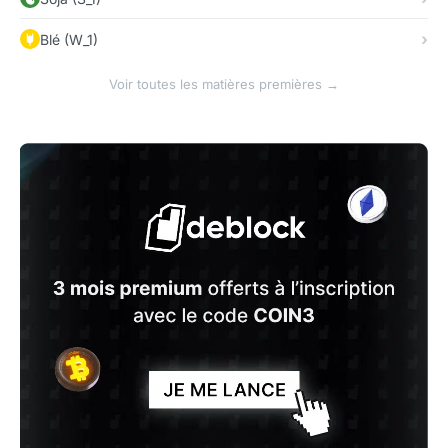
Blé (W_1)
Voir toutes les matières premières →