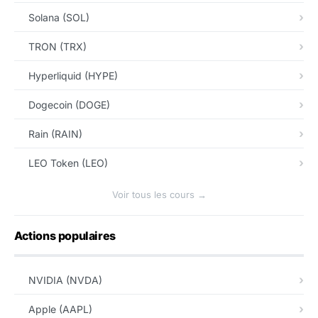
Solana (SOL)
TRON (TRX)
Hyperliquid (HYPE)
Dogecoin (DOGE)
Rain (RAIN)
LEO Token (LEO)
Voir tous les cours →
Actions populaires
NVIDIA (NVDA)
Apple (AAPL)